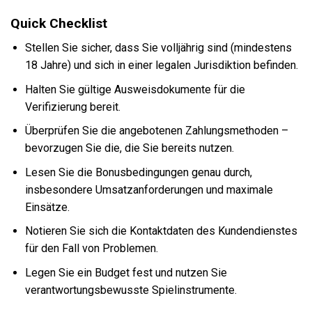
Quick Checklist
Stellen Sie sicher, dass Sie volljährig sind (mindestens
18 Jahre) und sich in einer legalen Jurisdiktion befinden.
Halten Sie gültige Ausweisdokumente für die
Verifizierung bereit.
Überprüfen Sie die angebotenen Zahlungsmethoden –
bevorzugen Sie die, die Sie bereits nutzen.
Lesen Sie die Bonusbedingungen genau durch,
insbesondere Umsatzanforderungen und maximale
Einsätze.
Notieren Sie sich die Kontaktdaten des Kundendienstes
für den Fall von Problemen.
Legen Sie ein Budget fest und nutzen Sie
verantwortungsbewusste Spielinstrumente.