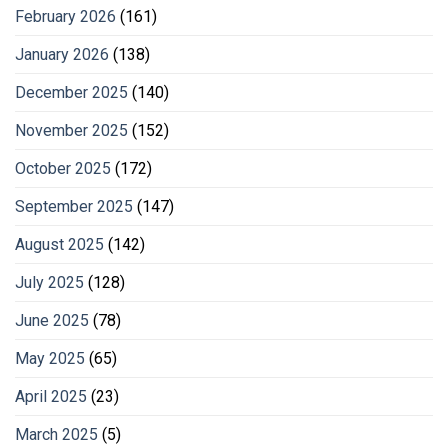
February 2026
(161)
January 2026
(138)
December 2025
(140)
November 2025
(152)
October 2025
(172)
September 2025
(147)
August 2025
(142)
July 2025
(128)
June 2025
(78)
May 2025
(65)
April 2025
(23)
March 2025
(5)