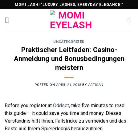
Skip
MOMI LASH! “LUXURY LASHES, EVERYDAY ELEGANCE.”
to
content
UNCATEGORIZED
Praktischer Leitfaden: Casino-
Anmeldung und Bonusbedingungen
meistern
POSTED ON
APRIL 21, 2018
BY
ARTISAN
Before you register at
Oddset
, take five minutes to read
this guide — it could save you time and money. Dieses
Verständnis hilft Ihnen, Fallstricke zu vermeiden und das
Beste aus Ihrem Spielerlebnis herauszuholen.