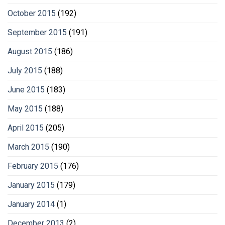
October 2015
(192)
September 2015
(191)
August 2015
(186)
July 2015
(188)
June 2015
(183)
May 2015
(188)
April 2015
(205)
March 2015
(190)
February 2015
(176)
January 2015
(179)
January 2014
(1)
December 2013
(2)