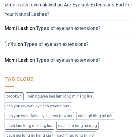
izmir evden eve nakliyat
on
Are Eyelash Extensions Bad For
Your Natural Lashes?
Momi Lash
on
Types of eyelash extensions?
โดจิน
on
Types of eyelash extensions?
Momi Lash
on
Types of eyelash extensions?
TAG CLOUD
brooklyn
bán nguyên liệu làm lông mi hàng lùa
can you cry with eyelash extensions
can you wear false eyelashes to work
cách gỡ lông mi nối
cách làm lông mi hàng lùa
cách làm lông mi rụng
cách nối lông mi hàng lùa
cách tháo lông mi nối