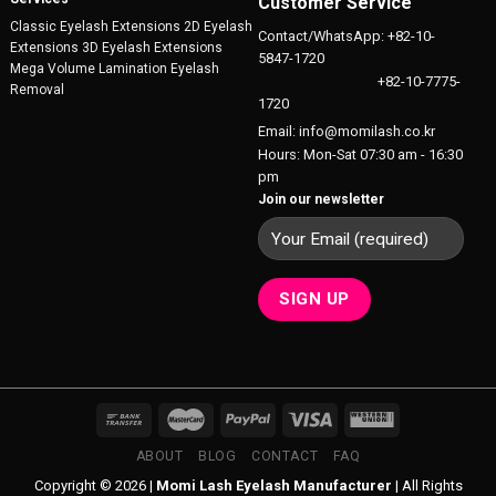
Customer Service
Classic Eyelash Extensions 2D Eyelash
Contact/WhatsApp: +82-10-
Extensions 3D Eyelash Extensions
5847-1720
Mega Volume Lamination Eyelash
+82-10-7775-
Removal
1720
Email: info@momilash.co.kr
Hours: Mon-Sat 07:30 am - 16:30
pm
Join our newsletter
ABOUT
BLOG
CONTACT
FAQ
Copyright © 2026 |
Momi Lash Eyelash Manufacturer
| All Rights