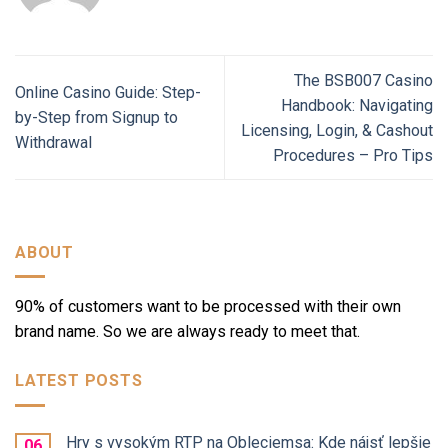
The BSB007 Casino
Online Casino Guide: Step-
Handbook: Navigating
by-Step from Signup to
Licensing, Login, & Cashout
Withdrawal
Procedures – Pro Tips
ABOUT
90% of customers want to be processed with their own
brand name. So we are always ready to meet that.
LATEST POSTS
Hry s vysokým RTP na Obleciemsa: Kde nájsť lepšie
06