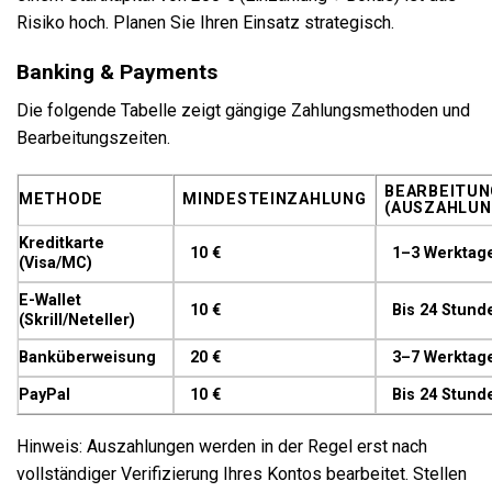
Risiko hoch. Planen Sie Ihren Einsatz strategisch.
Banking & Payments
Die folgende Tabelle zeigt gängige Zahlungsmethoden und
Bearbeitungszeiten.
BEARBEITUN
METHODE
MINDESTEINZAHLUNG
(AUSZAHLUN
Kreditkarte
10 €
1–3 Werktag
(Visa/MC)
E-Wallet
10 €
Bis 24 Stund
(Skrill/Neteller)
Banküberweisung
20 €
3–7 Werktag
PayPal
10 €
Bis 24 Stund
Hinweis: Auszahlungen werden in der Regel erst nach
vollständiger Verifizierung Ihres Kontos bearbeitet. Stellen