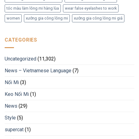
tóc màu làm lông mi hàng lùa
wear false eyelashes to work
women
xưởng gia công lông mi
xưởng gia công lông mi giả
CATEGORIES
Uncategorized
(11,302)
News – Vietnamese Language
(7)
Nối Mi
(3)
Keo Nối Mi
(1)
News
(29)
Style
(5)
supercat
(1)