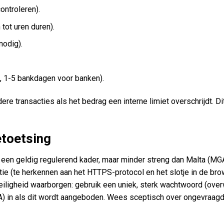
ontroleren).
tot uren duren).
nodig).
to, 1-5 bankdagen voor banken).
 transacties als het bedrag een interne limiet overschrijdt. Dit
etoetsing
s een geldig regulerend kader, maar minder streng dan Malta (MG
ie (te herkennen aan het HTTPS-protocol en het slotje in de br
eiligheid waarborgen: gebruik een uniek, sterk wachtwoord (ove
A) in als dit wordt aangeboden. Wees sceptisch over ongevraag