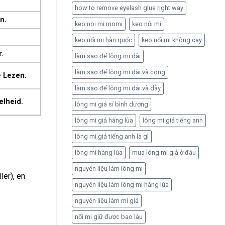
how to remove eyelash glue right way
n.
keo noi mi momi
keo nối mi
keo nối mi hàn quốc
keo nối mi không cay
r.
làm sao để lông mi dài
làm sao để lông mi dài và cong
e Lezen.
làm sao để lông mi dài và dày
elheid.
lông mi giá sỉ bình dương
lông mi giả hàng lùa
lông mi giả tiếng anh
lông mi giả tiếng anh là gì
lông mi hàng lùa
mua lông mi giả ở đâu
nguyên liệu làm lông mi
ler), en
nguyên liệu làm lông mi hàng lùa
nguyên liệu làm mi giả
nối mi giữ được bao lâu