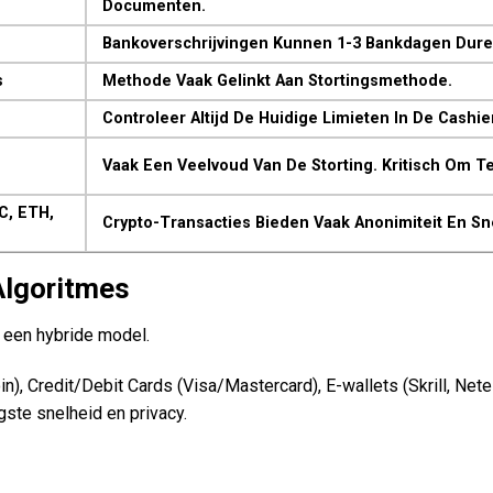
Documenten.
Bankoverschrijvingen Kunnen 1-3 Bankdagen Dure
s
Methode Vaak Gelinkt Aan Stortingsmethode.
Controleer Altijd De Huidige Limieten In De Cashie
Vaak Een Veelvoud Van De Storting. Kritisch Om T
C, ETH,
Crypto-Transacties Bieden Vaak Anonimiteit En Sn
Algoritmes
t een hybride model.
n), Credit/Debit Cards (Visa/Mastercard), E-wallets (Skrill, Netel
ste snelheid en privacy.