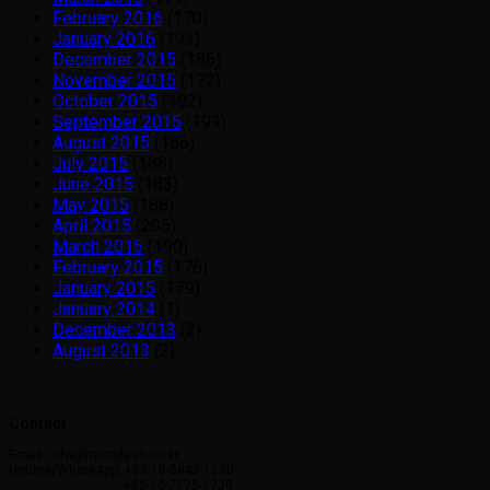
February 2016
(170)
January 2016
(193)
December 2015
(186)
November 2015
(172)
October 2015
(192)
September 2015
(191)
August 2015
(186)
July 2015
(188)
June 2015
(183)
May 2015
(188)
April 2015
(205)
March 2015
(190)
February 2015
(176)
January 2015
(179)
January 2014
(1)
December 2013
(2)
August 2013
(2)
Contact
Email: info@momilash.co.kr
Hotline/WhatsApp: +82-10-5847-1720
+82-10-7775-1720