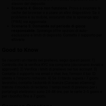
stesso del deposito.
Scenario 4: Gioco non funziona.
Prova a svuotare la
cache del browser o a usare un altro dispositivo. Se il
problema è su mobile, assicurati che la spinanga app
(PWA) sia aggiornata.
Scenario 5: Domanda sul periodo di gioco
responsabile.
Spinanga offre opzioni di auto-
esclusione e limiti di deposito. Contatta il supporto per
attivarle.
Good to Know
Se riscontri un ritardo nel prelievo, segui questi passi: 1)
Controlla che la verifica KYC sia completa (documenti inviati e
approvati). 2) Verifica i limiti di prelievo nel tuo account. 3)
Contatta il supporto via email o chat live; fornisci il tuo ID
utente e l’importo richiesto. 4) Se il ritardo supera i 7 giorni
lavorativi, contatta l’autorità di licenza (Curacao eGaming)
tramite il modulo di reclamo. I tempi medi di prelievo per i
portafogli elettronici sono 24-48 ore, per le carte 2-5 giorni e
per i bonifici fino a 7 giorni.