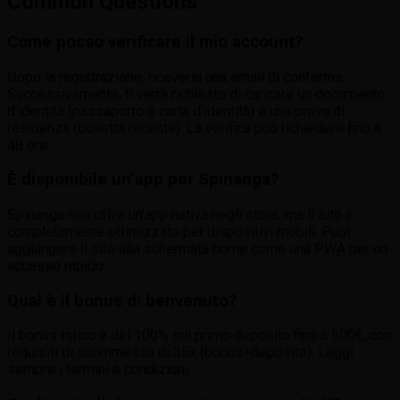
Common Questions
Come posso verificare il mio account?
Dopo la registrazione, riceverai una email di conferma.
Successivamente, ti verrà richiesto di caricare un documento
d’identità (passaporto o carta d’identità) e una prova di
residenza (bolletta recente). La verifica può richiedere fino a
48 ore.
È disponibile un’app per Spinanga?
Spinanga non offre un’app nativa negli store, ma il sito è
completamente ottimizzato per dispositivi mobili. Puoi
aggiungere il sito alla schermata home come una PWA per un
accesso rapido.
Qual è il bonus di benvenuto?
Il bonus tipico è del 100% sul primo deposito fino a 500€, con
requisiti di scommessa di 35x (bonus+deposito). Leggi
sempre i termini e condizioni.