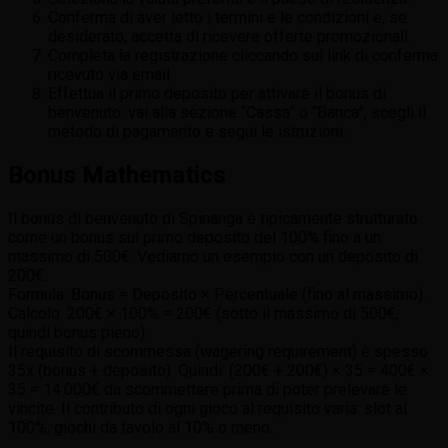
Conferma di aver letto i termini e le condizioni e, se
desiderato, accetta di ricevere offerte promozionali.
Completa la registrazione cliccando sul link di conferma
ricevuto via email.
Effettua il primo deposito per attivare il bonus di
benvenuto: vai alla sezione “Cassa” o “Banca”, scegli il
metodo di pagamento e segui le istruzioni.
Bonus Mathematics
Il bonus di benvenuto di Spinanga è tipicamente strutturato
come un bonus sul primo deposito del 100% fino a un
massimo di 500€. Vediamo un esempio con un deposito di
200€.
Formula: Bonus = Deposito × Percentuale (fino al massimo).
Calcolo: 200€ × 100% = 200€ (sotto il massimo di 500€,
quindi bonus pieno).
Il requisito di scommessa (wagering requirement) è spesso
35x (bonus + deposito). Quindi: (200€ + 200€) × 35 = 400€ ×
35 = 14.000€ da scommettere prima di poter prelevare le
vincite. Il contributo di ogni gioco al requisito varia: slot al
100%, giochi da tavolo al 10% o meno.