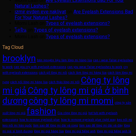
Momi Lash
on
Are Eyelash Extensions Bad For Your
Natural Lashes?
izmir evden eve nakliyat
on
Are Eyelash Extensions Bad
For Your Natural Lashes?
Momi Lash
on
Types of eyelash extensions?
โดจิน
on
Types of eyelash extensions?
Momi Lash
on
Types of eyelash extensions?
Tag Cloud
brooklyn
bán nguyên liệu làm lông mi hàng lùa
can i wear false eyelashes
to work
can you cry with eyelash extensions
can you wear false eyelashes to work
cry
with eyelash extensions
cách gỡ lông mi nối
cách làm lông mi hàng lùa
cách làm lông mi
Công ty lông
rụng
cách nối lông mi hàng lùa
cách tháo lông mi nối
mi giả
Công ty lông mi giả ở bình
dương
công ty lông mi momi
công ty sản
fashion
xuất lông mi giả
Gia công lông mi giả
hot tub with eyelash
extensions
how to remove eyelash glue
how to remove eyelash glue right way
keo nối mi
keo nối mi hàn quốc
làm sao để lông mi dài và cong
làm sao để lông mi dài và dày
lông
mi giá sỉ bình dương
lông mi giả hàng lùa
lông mi giả tiếng anh
lông mi giả tiếng anh là