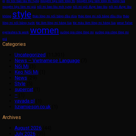
gì
mi nối bao lâu thì rụng
nguyên liệu làm lông mi
nguyên liệu làm lông mi hàng lùa
nguyên liệu làm mi giả
nối mi bao lâu mới rụng
nối mi giữ được bao lâu
nối mi được lâu
style
không
tháo lông mi nối bằng dầu dừa
tháo lông mi nối bằng dầu ôliu
tháo
lông mi nối bằng nước
tóc làm lông mi hàng lùa
tóc màu làm lông mi hàng lùa
wear false
women
eyelashes to work
xưởng gia công lông mi
xưởng gia công lông mi
giả
Categories
Uncategorized
(11,301)
News – Vietnamese Language
(7)
Nối Mi
(3)
Keo Nối Mi
(1)
News
(29)
Style
(5)
supercat
(1)
–
(1)
vavada pl
(1)
lizjamieson.co.uk
(1)
Archives
August 2026
(44)
July 2026
(95)