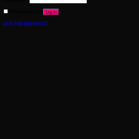
Remember me
Log in
Lost your password?