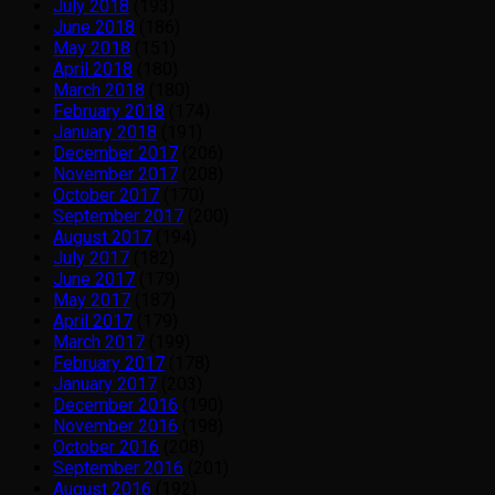
July 2018
(193)
June 2018
(186)
May 2018
(151)
April 2018
(180)
March 2018
(180)
February 2018
(174)
January 2018
(191)
December 2017
(206)
November 2017
(208)
October 2017
(170)
September 2017
(200)
August 2017
(194)
July 2017
(182)
June 2017
(179)
May 2017
(187)
April 2017
(179)
March 2017
(199)
February 2017
(178)
January 2017
(203)
December 2016
(190)
November 2016
(198)
October 2016
(208)
September 2016
(201)
August 2016
(192)