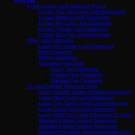
EXPLORE
6 Lines Luxury Lash Extension Boxes
6 Lines Two-Tone Color Lash Extensions
6 Lines Rainbow Lash Extensions
6 Lines Mix Color Lash Extensions
6 Lines Popular Lash Extensions
6 Lines Easy Fan Lash Extensions
Other Lash Extensions
Luxury DIY Cluster Lash Extensions
Flare Eyelashes
Mellow Eyelashes
Customize Your Order
Luxury Tray Packaging
Premium Tray Packaging
Standard Tray Packaging
16 Lines Eyelash Extension Trays
Luxury Popular Volume Eyelash Extenstions
Luxury Neon Color Lash extensions
Luxury Two Tone Colored Lash Extensions
Luxury Single Color Lash Extensions
Luxury Multi Color Lash Extensions 16 Lines
Standard Volume Eyelash Extensions
Standard Colored Eyelash Extensions
Standard Pre-Made Fan Eyelash Extensions