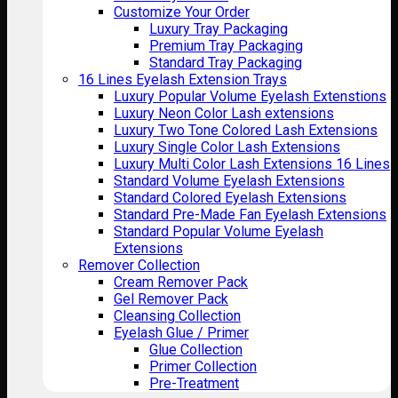
Customize Your Order
Luxury Tray Packaging
Premium Tray Packaging
Standard Tray Packaging
16 Lines Eyelash Extension Trays
Luxury Popular Volume Eyelash Extenstions
Luxury Neon Color Lash extensions
Luxury Two Tone Colored Lash Extensions
Luxury Single Color Lash Extensions
Luxury Multi Color Lash Extensions 16 Lines
Standard Volume Eyelash Extensions
Standard Colored Eyelash Extensions
Standard Pre-Made Fan Eyelash Extensions
Standard Popular Volume Eyelash
Extensions
Remover Collection
Cream Remover Pack
Gel Remover Pack
Cleansing Collection
Eyelash Glue / Primer
Glue Collection
Primer Collection
Pre-Treatment