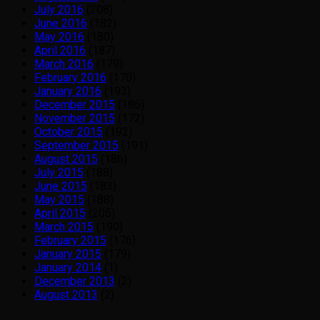
July 2016
(208)
June 2016
(182)
May 2016
(180)
April 2016
(187)
March 2016
(179)
February 2016
(170)
January 2016
(193)
December 2015
(186)
November 2015
(172)
October 2015
(192)
September 2015
(191)
August 2015
(186)
July 2015
(188)
June 2015
(183)
May 2015
(188)
April 2015
(205)
March 2015
(190)
February 2015
(176)
January 2015
(179)
January 2014
(1)
December 2013
(2)
August 2013
(2)