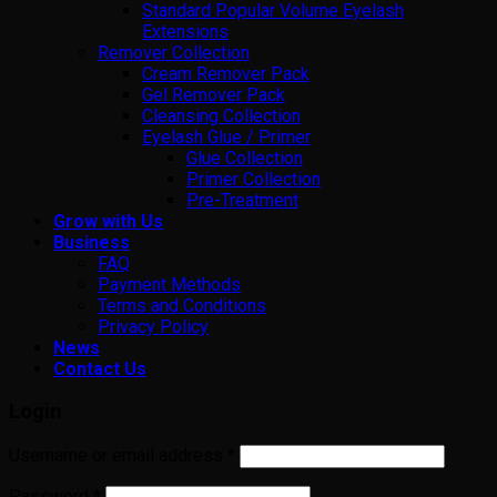
Standard Popular Volume Eyelash
Extensions
Remover Collection
Cream Remover Pack
Gel Remover Pack
Cleansing Collection
Eyelash Glue / Primer
Glue Collection
Primer Collection
Pre-Treatment
Grow with Us
Business
FAQ
Payment Methods
Terms and Conditions
Privacy Policy
News
Contact Us
Login
Username or email address
*
Password
*