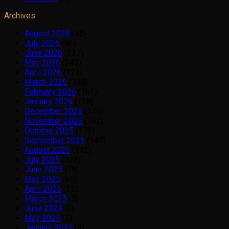
Archives
August 2026
(45)
July 2026
(96)
June 2026
(237)
May 2026
(243)
April 2026
(121)
March 2026
(138)
February 2026
(161)
January 2026
(138)
December 2025
(140)
November 2025
(152)
October 2025
(172)
September 2025
(147)
August 2025
(142)
July 2025
(128)
June 2025
(78)
May 2025
(65)
April 2025
(23)
March 2025
(5)
June 2024
(2)
May 2024
(3)
January 2023
(4)