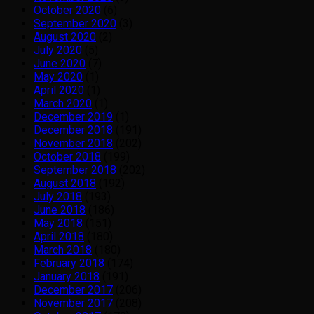
October 2020
(6)
September 2020
(3)
August 2020
(2)
July 2020
(5)
June 2020
(7)
May 2020
(1)
April 2020
(1)
March 2020
(1)
December 2019
(1)
December 2018
(191)
November 2018
(202)
October 2018
(199)
September 2018
(202)
August 2018
(192)
July 2018
(193)
June 2018
(186)
May 2018
(151)
April 2018
(180)
March 2018
(180)
February 2018
(174)
January 2018
(191)
December 2017
(206)
November 2017
(208)