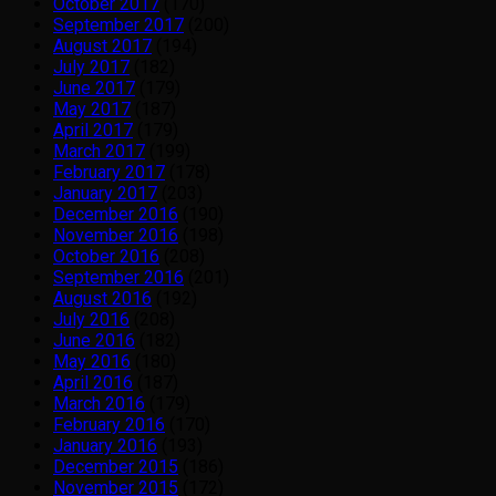
October 2017
(170)
September 2017
(200)
August 2017
(194)
July 2017
(182)
June 2017
(179)
May 2017
(187)
April 2017
(179)
March 2017
(199)
February 2017
(178)
January 2017
(203)
December 2016
(190)
November 2016
(198)
October 2016
(208)
September 2016
(201)
August 2016
(192)
July 2016
(208)
June 2016
(182)
May 2016
(180)
April 2016
(187)
March 2016
(179)
February 2016
(170)
January 2016
(193)
December 2015
(186)
November 2015
(172)