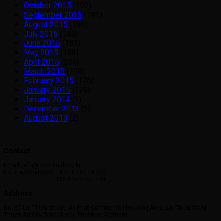
October 2015
(192)
September 2015
(191)
August 2015
(186)
July 2015
(188)
June 2015
(183)
May 2015
(188)
April 2015
(205)
March 2015
(190)
February 2015
(176)
January 2015
(179)
January 2014
(1)
December 2013
(2)
August 2013
(2)
Contact
Email: info@momilash.co.kr
Hotline/WhatsApp: +82-10-5847-1720
+82-10-7775-1720
Address
No. 37 Lai Thieu Street, An Phat Commercial Housing Area, Lai Thieu Ward,
Thuan An City, Binh Duong Province, Vietnam