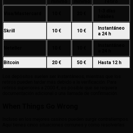
mínimo
mínimo
retiro
1-3 días
Visa/Mastercard
10 €
20 €
hábiles
Instantáneo
Skrill
10 €
10 €
a 24 h
Instantáneo
Neteller
10 €
10 €
a 24 h
Bitcoin
20 €
50 €
Hasta 12 h
Los depósitos suelen ser instantáneos, mientras que los
retiros pueden tardar más debido a la verificación. Para
retiros superiores a 2000 €, es posible que se requiera
documentación adicional o una llamada de confirmación.
When Things Go Wrong
Incluso en los mejores casinos pueden surgir contratiempos.
Aquí tienes cinco situaciones comunes y cómo resolverlas: