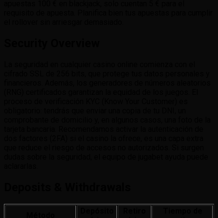
apuestas 100 € en blackjack, solo cuentan 5 € para el
requisito de apuesta. Planifica bien tus apuestas para cumplir
el rollover sin arriesgar demasiado.
Security Overview
La seguridad en cualquier casino online comienza con el
cifrado SSL de 256 bits, que protege tus datos personales y
financieros. Además, los generadores de números aleatorios
(RNG) certificados garantizan la equidad de los juegos. El
proceso de verificación KYC (Know Your Customer) es
obligatorio: tendrás que enviar una copia de tu DNI, un
comprobante de domicilio y, en algunos casos, una foto de la
tarjeta bancaria. Recomendamos activar la autenticación de
dos factores (2FA) si el casino la ofrece, es una capa extra
que reduce el riesgo de accesos no autorizados. Si surgen
dudas sobre la seguridad, el equipo de jugabet ayuda puede
aclararlas.
Deposits & Withdrawals
Depósito
Retiro
Tiempo de
Método