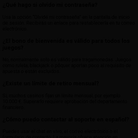
¿Qué hago si olvido mi contraseña?
Usa la opción “Olvidé mi contraseña” en la pantalla de inicio
de sesión. Recibirás un enlace para restablecerla en tu correo
electrónico.
¿El bono de bienvenida es válido para todos los
juegos?
No, normalmente solo es válido para tragamonedas. Juegos
como ruleta, blackjack o póquer aportan poco al requisito de
apuesta o están excluidos.
¿Existe un límite de retiro mensual?
Sí, muchos casinos fijan un límite mensual, por ejemplo
10.000 €. Superarlo requiere aprobación del departamento
financiero.
¿Cómo puedo contactar al soporte en español?
Puedes usar el chat en vivo, el correo electrónico o el
formulario de contacto. La mayoría ofrece atención en