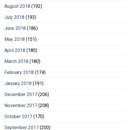
August 2018
(192)
July 2018
(193)
June 2018
(186)
May 2018
(151)
April 2018
(180)
March 2018
(180)
February 2018
(174)
January 2018
(191)
December 2017
(206)
November 2017
(208)
October 2017
(170)
September 2017
(200)