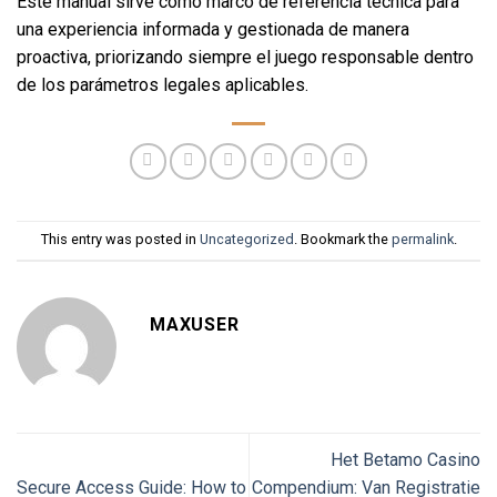
Este manual sirve como marco de referencia técnica para
una experiencia informada y gestionada de manera
proactiva, priorizando siempre el juego responsable dentro
de los parámetros legales aplicables.
This entry was posted in
Uncategorized
. Bookmark the
permalink
.
MAXUSER
Het Betamo Casino
Secure Access Guide: How to
Compendium: Van Registratie