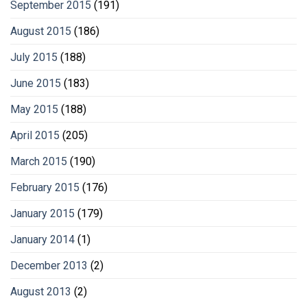
September 2015
(191)
August 2015
(186)
July 2015
(188)
June 2015
(183)
May 2015
(188)
April 2015
(205)
March 2015
(190)
February 2015
(176)
January 2015
(179)
January 2014
(1)
December 2013
(2)
August 2013
(2)