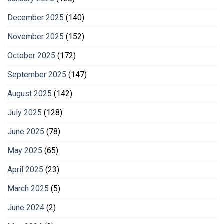
December 2025
(140)
November 2025
(152)
October 2025
(172)
September 2025
(147)
August 2025
(142)
July 2025
(128)
June 2025
(78)
May 2025
(65)
April 2025
(23)
March 2025
(5)
June 2024
(2)