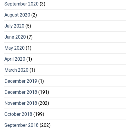
September 2020
(3)
August 2020
(2)
July 2020
(5)
June 2020
(7)
May 2020
(1)
April 2020
(1)
March 2020
(1)
December 2019
(1)
December 2018
(191)
November 2018
(202)
October 2018
(199)
September 2018
(202)