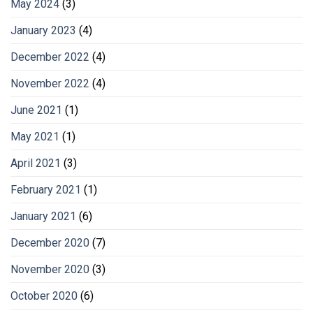
May 2024
(3)
January 2023
(4)
December 2022
(4)
November 2022
(4)
June 2021
(1)
May 2021
(1)
April 2021
(3)
February 2021
(1)
January 2021
(6)
December 2020
(7)
November 2020
(3)
October 2020
(6)