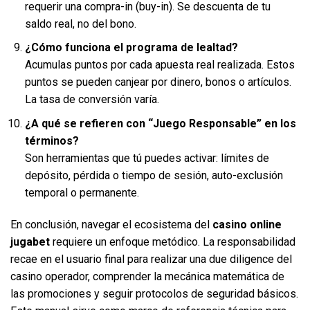
requerir una compra-in (buy-in). Se descuenta de tu
saldo real, no del bono.
¿Cómo funciona el programa de lealtad?
Acumulas puntos por cada apuesta real realizada. Estos
puntos se pueden canjear por dinero, bonos o artículos.
La tasa de conversión varía.
¿A qué se refieren con “Juego Responsable” en los
términos?
Son herramientas que tú puedes activar: límites de
depósito, pérdida o tiempo de sesión, auto-exclusión
temporal o permanente.
En conclusión, navegar el ecosistema del
casino online
jugabet
requiere un enfoque metódico. La responsabilidad
recae en el usuario final para realizar una due diligence del
casino operador, comprender la mecánica matemática de
las promociones y seguir protocolos de seguridad básicos.