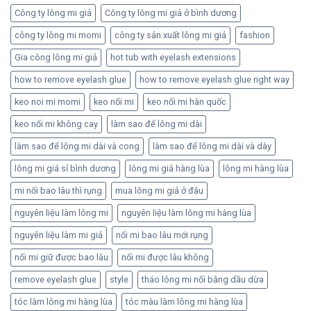
Công ty lông mi giả
Công ty lông mi giả ở bình dương
công ty lông mi momi
công ty sản xuất lông mi giả
fashion
Gia công lông mi giả
hot tub with eyelash extensions
how to remove eyelash glue
how to remove eyelash glue right way
keo noi mi momi
keo nối mi
keo nối mi hàn quốc
keo nối mi không cay
làm sao để lông mi dài
làm sao để lông mi dài và cong
làm sao để lông mi dài và dày
lông mi giá sỉ bình dương
lông mi giả hàng lùa
lông mi hàng lùa
mi nối bao lâu thì rụng
mua lông mi giả ở đâu
nguyên liệu làm lông mi
nguyên liệu làm lông mi hàng lùa
nguyên liệu làm mi giả
nối mi bao lâu mới rụng
nối mi giữ được bao lâu
nối mi được lâu không
remove eyelash glue
style
tháo lông mi nối bằng dầu dừa
tóc làm lông mi hàng lùa
tóc màu làm lông mi hàng lùa