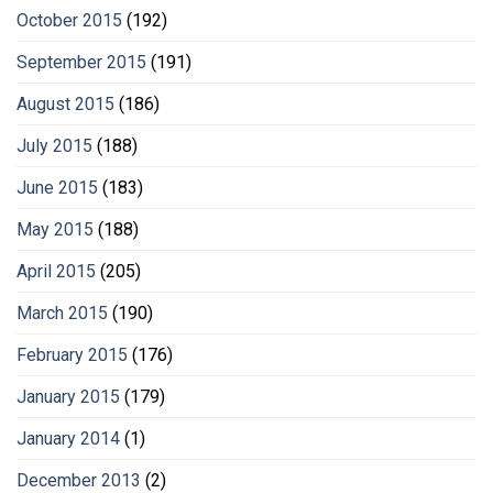
October 2015
(192)
September 2015
(191)
August 2015
(186)
July 2015
(188)
June 2015
(183)
May 2015
(188)
April 2015
(205)
March 2015
(190)
February 2015
(176)
January 2015
(179)
January 2014
(1)
December 2013
(2)