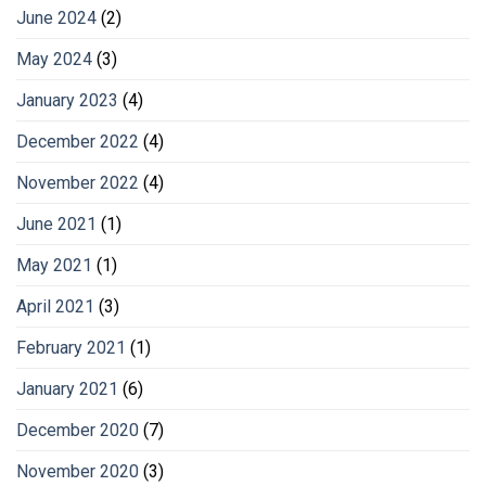
June 2024
(2)
May 2024
(3)
January 2023
(4)
December 2022
(4)
November 2022
(4)
June 2021
(1)
May 2021
(1)
April 2021
(3)
February 2021
(1)
January 2021
(6)
December 2020
(7)
November 2020
(3)