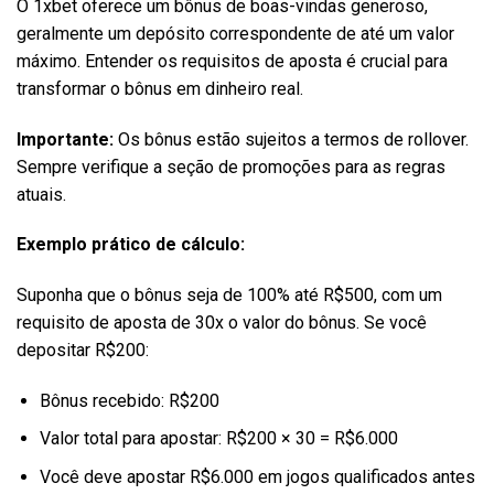
O 1xbet oferece um bônus de boas-vindas generoso,
geralmente um depósito correspondente de até um valor
máximo. Entender os requisitos de aposta é crucial para
transformar o bônus em dinheiro real.
Importante:
Os bônus estão sujeitos a termos de rollover.
Sempre verifique a seção de promoções para as regras
atuais.
Exemplo prático de cálculo:
Suponha que o bônus seja de 100% até R$500, com um
requisito de aposta de 30x o valor do bônus. Se você
depositar R$200:
Bônus recebido: R$200
Valor total para apostar: R$200 × 30 = R$6.000
Você deve apostar R$6.000 em jogos qualificados antes