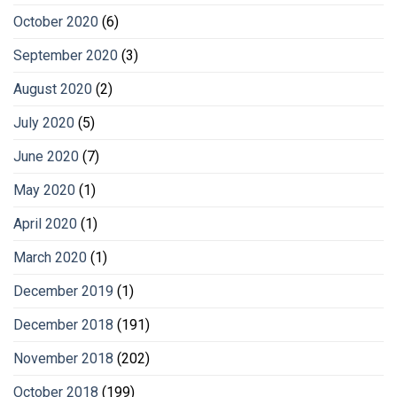
October 2020
(6)
September 2020
(3)
August 2020
(2)
July 2020
(5)
June 2020
(7)
May 2020
(1)
April 2020
(1)
March 2020
(1)
December 2019
(1)
December 2018
(191)
November 2018
(202)
October 2018
(199)