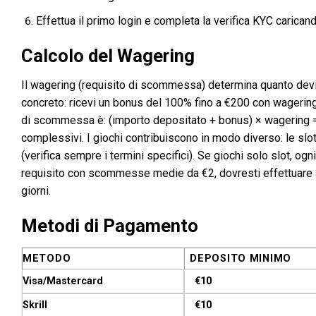
Effettua il primo login e completa la verifica KYC carican
Calcolo del Wagering
Il wagering (requisito di scommessa) determina quanto devi
concreto: ricevi un bonus del 100% fino a €200 con wagering 3
di scommessa è: (importo depositato + bonus) × wagering 
complessivi. I giochi contribuiscono in modo diverso: le slot
(verifica sempre i termini specifici). Se giochi solo slot, 
requisito con scommesse medie da €2, dovresti effettuare 3
giorni.
Metodi di Pagamento
METODO
DEPOSITO MINIMO
Visa/Mastercard
€10
Skrill
€10