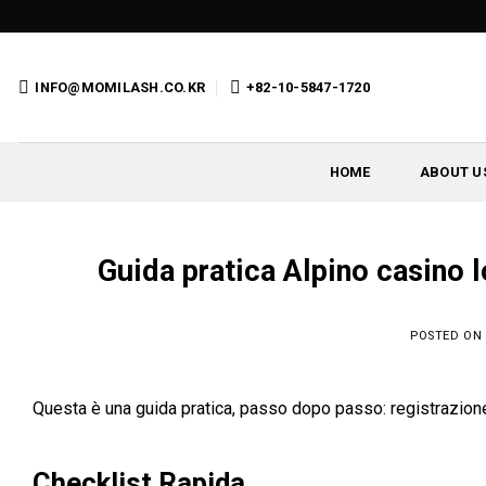
Skip
to
content
INFO@MOMILASH.CO.KR
+82-10-5847-1720
HOME
ABOUT U
Guida pratica Alpino casino 
POSTED ON
Questa è una guida pratica, passo dopo passo: registrazione,
Checklist Rapida