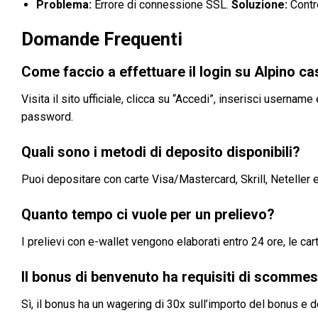
Problema:
Errore di connessione SSL.
Soluzione:
Contro
Domande Frequenti
Come faccio a effettuare il login su Alpino ca
Visita il sito ufficiale, clicca su “Accedi”, inserisci usernam
password.
Quali sono i metodi di deposito disponibili?
Puoi depositare con carte Visa/Mastercard, Skrill, Neteller e
Quanto tempo ci vuole per un prelievo?
I prelievi con e-wallet vengono elaborati entro 24 ore, le carte
Il bonus di benvenuto ha requisiti di scomme
Sì, il bonus ha un wagering di 30x sull’importo del bonus e 