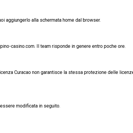
uoi aggiungerlo alla schermata home dal browser.
lpino-casino.com. Il team risponde in genere entro poche ore.
la licenza Curacao non garantisce la stessa protezione delle licen
 essere modificata in seguito.