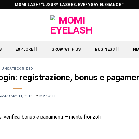
MOMI LASH! “LUXURY LASHES, EVERYDAY ELEGANCE.”
S
EXPLORE
GROW WITH US
BUSINESS
NE
UNCATEGORIZED
login: registrazione, bonus e pagamen
JANUARY 11, 2018
BY
MAXUSER
 verifica, bonus e pagamenti — niente fronzoli.