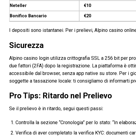
Neteller
€10
Bonifico Bancario
€20
I depositi sono istantanei. Per i prelievi, Alpino casino onli
Sicurezza
Alpino casino login utilizza crittografia SSL a 256 bit per pro
due fattori (2FA) dopo la registrazione. La piattaforma è o
accessibile dal browser, senza app native su store. Per i g
soggette a tassazione locale: ti consigliamo di informarti pre
Pro Tips: Ritardo nel Prelievo
Se il prelievo è in ritardo, segui questi passi:
Controlla la sezione “Cronologia” per lo stato: “In elabor
Verifica di aver completato la verifica KYC: documenti cari