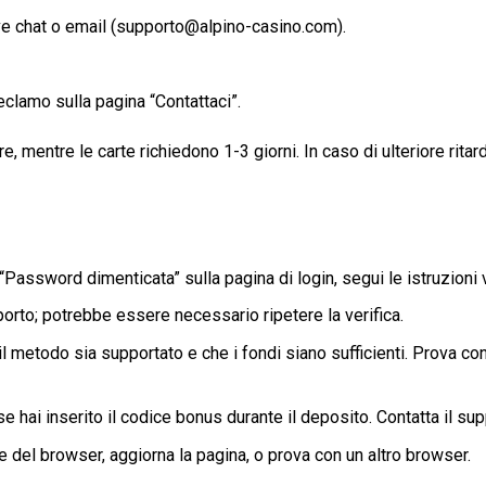
live chat o email (supporto@alpino-casino.com).
reclamo sulla pagina “Contattaci”.
e, mentre le carte richiedono 1-3 giorni. In caso di ulteriore ritar
“Password dimenticata” sulla pagina di login, segui le istruzioni v
porto; potrebbe essere necessario ripetere la verifica.
il metodo sia supportato e che i fondi siano sufficienti. Prova con
e hai inserito il codice bonus durante il deposito. Contatta il sup
 del browser, aggiorna la pagina, o prova con un altro browser.