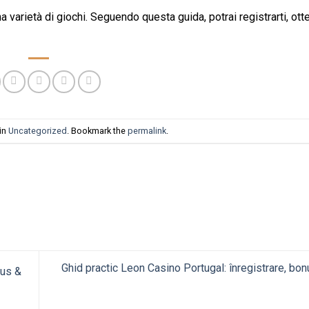
a varietà di giochi. Seguendo questa guida, potrai registrarti, otte
in
Uncategorized
. Bookmark the
permalink
.
Ghid practic Leon Casino Portugal: înregistrare, bonu
nus &