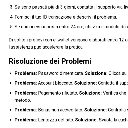
Se sono passati più di 3 giorni, contatta il supporto via 
Fornisci il tuo ID transazione e descrivi il problema.
Se non ricevi risposta entro 24 ore, utilizza il modulo di 
Di solito i prelievi con e-wallet vengono elaborati entro 12 or
l’assistenza può accelerare la pratica.
Risoluzione dei Problemi
Problema:
Password dimenticata.
Soluzione:
Clicca su 
Problema:
Account bloccato.
Soluzione:
Contatta il sup
Problema:
Pagamento rifiutato.
Soluzione:
Verifica che 
metodo.
Problema:
Bonus non accreditato.
Soluzione:
Controlla s
Problema:
Lentezza del sito.
Soluzione:
Svuota la cache