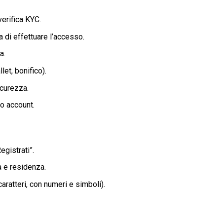
verifica KYC.
a di effettuare l’accesso.
a.
et, bonifico).
icurezza.
o account.
egistrati”.
a e residenza.
ratteri, con numeri e simboli).