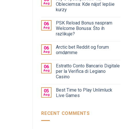
Aug
Obleciemsa: Kde nájsť lepšie
kurzy
PSK Reload Bonus naspram
06
Aug
Welcome Bonusa: Što ih
razlikuje?
Arctic bet Reddit og forum
06
Aug
omdømme
Estratto Conto Bancario Digitale
06
Aug
per la Verifica di Legiano
Casino
Best Time to Play Unlimluck
05
Aug
Live Games
RECENT COMMENTS