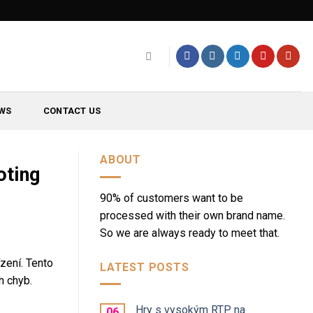
WS
CONTACT US
ABOUT
oting
90% of customers want to be
processed with their own brand name.
So we are always ready to meet that.
ízení. Tento
LATEST POSTS
h chyb.
Hry s vysokým RTP na
06