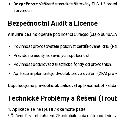
Bezpečnost:
Veškeré transakce šifrovány TLS 1.2 protok
serverech.
Bezpečnostní Audit a Licence
Amunra casino
operuje pod licencí Curaçao (číslo 8048/J
Povinnost provozovatele používat certifikované RNG (R
Pravidelné audity nezávislých společností.
Povinnost oddělovat zákaznické fondy od provozních.
Aplikace implementuje dvoufaktorové ověření (2FA) pro 
Doporučujeme pravidelně aktualizovat aplikaci, neboť každá
Technické Problémy a Řešení (Trou
1. Aplikace se nespustí / okamžitě padá:
* Řešení: Restart zařízení. Zkontrolujte, zda máte poslední ve