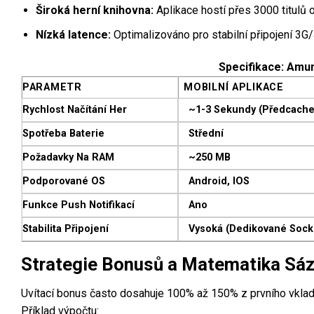
Široká herní knihovna:
Aplikace hostí přes 3000 titulů 
Nízká latence:
Optimalizováno pro stabilní připojení 3G
Specifikace: Amu
PARAMETR
MOBILNÍ APLIKACE
Rychlost Načítání Her
~1-3 Sekundy (předcach
Spotřeba Baterie
Střední
Požadavky Na RAM
~250 MB
Podporované OS
Android, IOS
Funkce Push Notifikací
Ano
Stabilita Připojení
Vysoká (dedikované Sock
Strategie Bonusů a Matematika Sáz
Uvítací bonus často dosahuje 100% až 150% z prvního vkla
Příklad výpočtu: