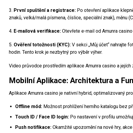
3.
První spuštění a registrace:
Po otevření aplikace klepně
znaků, velká/malá písmena, číslice, speciální znak), měnu (C
4.
E-mailová verifikace:
Otevřete e-mail od Amunra casino a
5.
Ověření totožnosti (KYC):
V sekci „Můj účet“ nahrajte fo
hodin. Tento krok je nezbytný pro výběr výher.
Video průvodce prostředím aplikace Amunra casino a jejích z
Mobilní Aplikace: Architektura a Fu
Aplikace Amunra casino je nativní hybrid, optimalizovaný pro 
Offline mód:
Možnost prohlížení herního katalogu bez přip
Touch ID / Face ID login:
Po nastavení v profilu umožňu
Push notifikace:
Okamžité upozornění na nové hry, akce