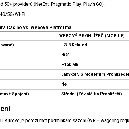
od 50+ providerů (NetEnt, Pragmatic Play, Play’n GO).
/4G/5G/Wi-Fi.
nra Casino vs. Webová Platforma
WEBOVÝ PROHLÍŽEČ (MOBILE)
eované)
~3-8 Sekund
Nižší
~150 MB
Jakýkoliv S Moderním Prohlížeč
Ne
etové Spojení)
Střední (závislé Na Prohlížeči)
ení
du. Klíčové je porozumět podmínkám sázení (WR – wagering requ