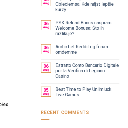
Aug
Obleciemsa: Kde nájsť lepšie
kurzy
PSK Reload Bonus naspram
06
Aug
Welcome Bonusa: Što ih
razlikuje?
Arctic bet Reddit og forum
06
Aug
omdømme
Estratto Conto Bancario Digitale
06
Aug
per la Verifica di Legiano
Casino
Best Time to Play Unlimluck
05
Aug
Live Games
 přes
RECENT COMMENTS