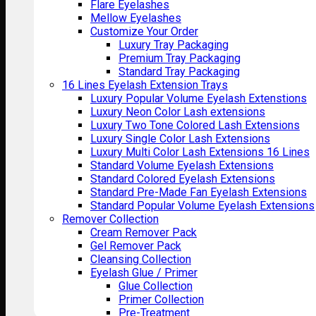
Flare Eyelashes
Mellow Eyelashes
Customize Your Order
Luxury Tray Packaging
Premium Tray Packaging
Standard Tray Packaging
16 Lines Eyelash Extension Trays
Luxury Popular Volume Eyelash Extenstions
Luxury Neon Color Lash extensions
Luxury Two Tone Colored Lash Extensions
Luxury Single Color Lash Extensions
Luxury Multi Color Lash Extensions 16 Lines
Standard Volume Eyelash Extensions
Standard Colored Eyelash Extensions
Standard Pre-Made Fan Eyelash Extensions
Standard Popular Volume Eyelash Extensions
Remover Collection
Cream Remover Pack
Gel Remover Pack
Cleansing Collection
Eyelash Glue / Primer
Glue Collection
Primer Collection
Pre-Treatment