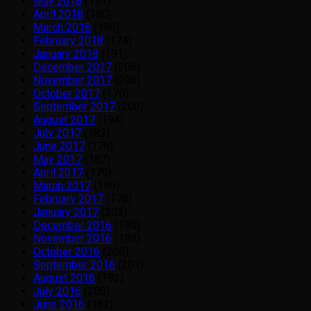
May 2018
(151)
April 2018
(180)
March 2018
(180)
February 2018
(174)
January 2018
(191)
December 2017
(206)
November 2017
(208)
October 2017
(170)
September 2017
(200)
August 2017
(194)
July 2017
(182)
June 2017
(179)
May 2017
(187)
April 2017
(179)
March 2017
(199)
February 2017
(178)
January 2017
(203)
December 2016
(190)
November 2016
(198)
October 2016
(208)
September 2016
(201)
August 2016
(192)
July 2016
(208)
June 2016
(182)