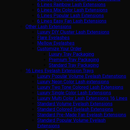
6 Lines Rainbow Lash Extensions
6 Lines Mix Color Lash Extensions
6 Lines Popular Lash Extensions
6 Lines Easy Fan Lash Extensions
Other Lash Extensions
Luxury DIY Cluster Lash Extensions
Flare Eyelashes
Mellow Eyelashes
Customize Your Order
Luxury Tray Packaging
Premium Tray Packaging
Standard Tray Packaging
16 Lines Eyelash Extension Trays
Luxury Popular Volume Eyelash Extenstions
Luxury Neon Color Lash extensions
Luxury Two Tone Colored Lash Extensions
Luxury Single Color Lash Extensions
Luxury Multi Color Lash Extensions 16 Lines
Standard Volume Eyelash Extensions
Standard Colored Eyelash Extensions
Standard Pre-Made Fan Eyelash Extensions
Standard Popular Volume Eyelash
Extensions