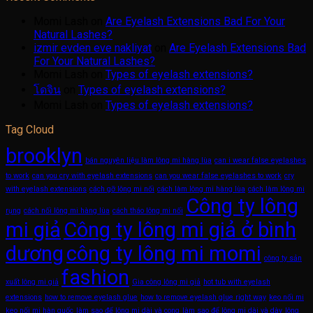
Momi Lash
on
Are Eyelash Extensions Bad For Your
Natural Lashes?
izmir evden eve nakliyat
on
Are Eyelash Extensions Bad
For Your Natural Lashes?
Momi Lash
on
Types of eyelash extensions?
โดจิน
on
Types of eyelash extensions?
Momi Lash
on
Types of eyelash extensions?
Tag Cloud
brooklyn
bán nguyên liệu làm lông mi hàng lùa
can i wear false eyelashes
to work
can you cry with eyelash extensions
can you wear false eyelashes to work
cry
with eyelash extensions
cách gỡ lông mi nối
cách làm lông mi hàng lùa
cách làm lông mi
Công ty lông
rụng
cách nối lông mi hàng lùa
cách tháo lông mi nối
mi giả
Công ty lông mi giả ở bình
dương
công ty lông mi momi
công ty sản
fashion
xuất lông mi giả
Gia công lông mi giả
hot tub with eyelash
extensions
how to remove eyelash glue
how to remove eyelash glue right way
keo nối mi
keo nối mi hàn quốc
làm sao để lông mi dài và cong
làm sao để lông mi dài và dày
lông