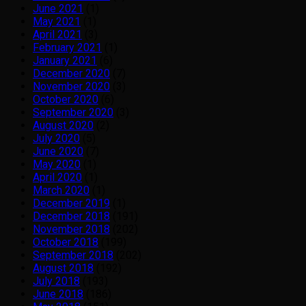
June 2021
(1)
May 2021
(1)
April 2021
(3)
February 2021
(1)
January 2021
(6)
December 2020
(7)
November 2020
(3)
October 2020
(6)
September 2020
(3)
August 2020
(2)
July 2020
(5)
June 2020
(7)
May 2020
(1)
April 2020
(1)
March 2020
(1)
December 2019
(1)
December 2018
(191)
November 2018
(202)
October 2018
(199)
September 2018
(202)
August 2018
(192)
July 2018
(193)
June 2018
(186)