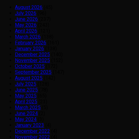
August 2026
(45)
July 2026
(96)
June 2026
(237)
May 2026
(243)
April 2026
(121)
March 2026
(138)
February 2026
(161)
January 2026
(138)
December 2025
(140)
November 2025
(152)
October 2025
(172)
September 2025
(147)
August 2025
(142)
July 2025
(128)
June 2025
(78)
May 2025
(65)
April 2025
(23)
March 2025
(5)
June 2024
(2)
May 2024
(3)
January 2023
(4)
December 2022
(4)
November 2022
(4)