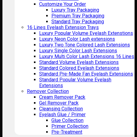
Customize Your Order
Luxury Tray Packaging
Premium Tray Packaging
Standard Tray Packaging
16 Lines Eyelash Extension Trays
Luxury Popular Volume Eyelash Extenstions
Luxury Neon Color Lash extensions
Luxury Two Tone Colored Lash Extensions
Luxury Single Color Lash Extensions
Luxury Multi Color Lash Extensions 16 Lines
Standard Volume Eyelash Extensions
Standard Colored Eyelash Extensions
Standard Pre-Made Fan Eyelash Extensions
Standard Popular Volume Eyelash
Extensions
Remover Collection
Cream Remover Pack
Gel Remover Pack
Cleansing Collection
Eyelash Glue / Primer
Glue Collection
Primer Collection
Pre-Treatment