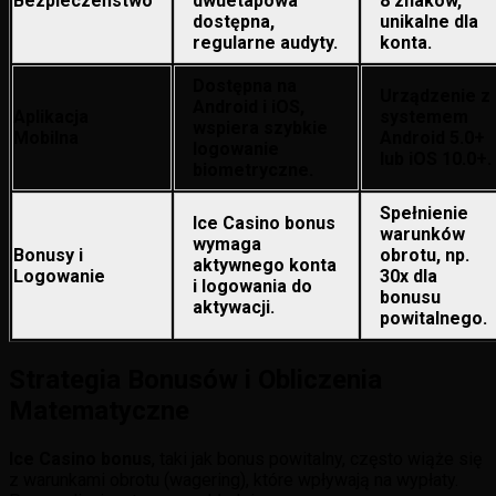
Bezpieczeństwo
dwuetapowa
8 znaków,
dostępna,
unikalne dla
regularne audyty.
konta.
Dostępna na
Urządzenie z
Android i iOS,
Aplikacja
systemem
wspiera szybkie
Mobilna
Android 5.0+
logowanie
lub iOS 10.0+.
biometryczne.
Spełnienie
Ice Casino bonus
warunków
wymaga
Bonusy i
obrotu, np.
aktywnego konta
Logowanie
30x dla
i logowania do
bonusu
aktywacji.
powitalnego.
Strategia Bonusów i Obliczenia
Matematyczne
Ice Casino bonus
, taki jak bonus powitalny, często wiąże się
z warunkami obrotu (wagering), które wpływają na wypłaty.