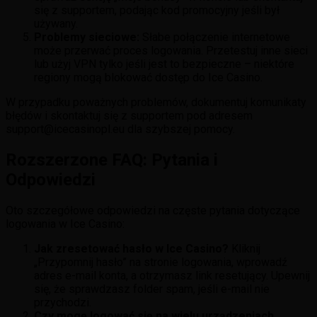
się z supportem, podając kod promocyjny jeśli był
używany.
Problemy sieciowe:
Słabe połączenie internetowe
może przerwać proces logowania. Przetestuj inne sieci
lub użyj VPN tylko jeśli jest to bezpieczne – niektóre
regiony mogą blokować dostęp do Ice Casino.
W przypadku poważnych problemów, dokumentuj komunikaty
błędów i skontaktuj się z supportem pod adresem
support@icecasinopl.eu dla szybszej pomocy.
Rozszerzone FAQ: Pytania i
Odpowiedzi
Oto szczegółowe odpowiedzi na częste pytania dotyczące
logowania w Ice Casino:
Jak zresetować hasło w Ice Casino?
Kliknij
„Przypomnij hasło” na stronie logowania, wprowadź
adres e-mail konta, a otrzymasz link resetujący. Upewnij
się, że sprawdzasz folder spam, jeśli e-mail nie
przychodzi.
Czy mogę logować się na wielu urządzeniach