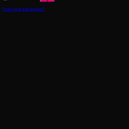
Lost your password?