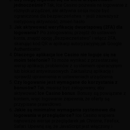
jednocześnie?
Tak, Ice Casino pozwala na logowanie z
różnych urządzeń, ale aktywna sesja może być
ograniczona dla bezpieczeństwa – jeśli zauważysz
nietypową aktywność, zmień hasło.
Jak aktywować weryfikację dwuetapową (2FA) dla
logowania?
Po zalogowaniu, przejdź do ustawień
konta, znajdź opcję „Bezpieczeństwo” i włącz 2FA,
skanując kod QR w aplikacji autoryzacyjnej jak Google
Authenticator.
Dlaczego aplikacja Ice Casino nie loguje się na
moim telefonie?
To może wynikać z przestarzałej
wersji aplikacji, problemów z systemem operacyjnym
lub blokad antywirusowych. Zaktualizuj aplikację i
sprawdź uprawnienia w ustawieniach urządzenia.
Czy logowanie jest wymagane do korzystania z
bonusów?
Tak, musisz być zalogowany, aby
aktywować
Ice Casino bonus
. Bonusy są powiązane z
kontem, więc logowanie zapewnia, że oferty są
przypisane prawidłowo.
Jakie są minimalne wymagania systemowe dla
logowania w przeglądarce?
Ice Casino wspiera
najnowsze wersje przeglądarek jak Chrome, Firefox,
Safari. Upewnij się, że JavaScript jest włączony i