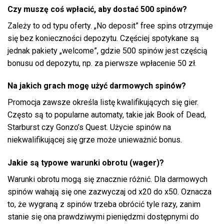
Czy muszę coś wpłacić, aby dostać 500 spinów?
Zależy to od typu oferty. „No deposit” free spins otrzymuje
się bez konieczności depozytu. Częściej spotykane są
jednak pakiety „welcome”, gdzie 500 spinów jest częścią
bonusu od depozytu, np. za pierwsze wpłacenie 50 zł.
Na jakich grach mogę użyć darmowych spinów?
Promocja zawsze określa listę kwalifikujących się gier.
Często są to popularne automaty, takie jak Book of Dead,
Starburst czy Gonzo’s Quest. Użycie spinów na
niekwalifikującej się grze może unieważnić bonus.
Jakie są typowe warunki obrotu (wager)?
Warunki obrotu mogą się znacznie różnić. Dla darmowych
spinów wahają się one zazwyczaj od x20 do x50. Oznacza
to, że wygraną z spinów trzeba obrócić tyle razy, zanim
stanie się ona prawdziwymi pieniędzmi dostępnymi do