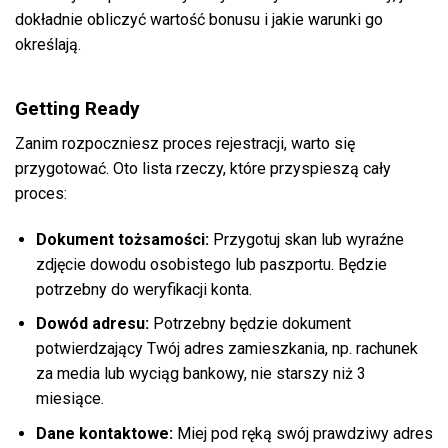
dokładnie obliczyć wartość bonusu i jakie warunki go
określają.
Getting Ready
Zanim rozpoczniesz proces rejestracji, warto się
przygotować. Oto lista rzeczy, które przyspieszą cały
proces:
Dokument tożsamości:
Przygotuj skan lub wyraźne
zdjęcie dowodu osobistego lub paszportu. Będzie
potrzebny do weryfikacji konta.
Dowód adresu:
Potrzebny będzie dokument
potwierdzający Twój adres zamieszkania, np. rachunek
za media lub wyciąg bankowy, nie starszy niż 3
miesiące.
Dane kontaktowe:
Miej pod ręką swój prawdziwy adres