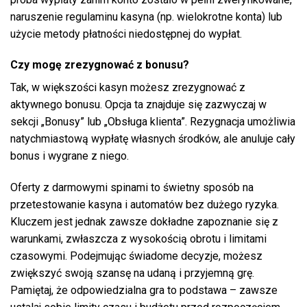
naruszenie regulaminu kasyna (np. wielokrotne konta) lub
użycie metody płatności niedostępnej do wypłat.
Czy mogę zrezygnować z bonusu?
Tak, w większości kasyn możesz zrezygnować z
aktywnego bonusu. Opcja ta znajduje się zazwyczaj w
sekcji „Bonusy” lub „Obsługa klienta”. Rezygnacja umożliwia
natychmiastową wypłatę własnych środków, ale anuluje cały
bonus i wygrane z niego.
Oferty z darmowymi spinami to świetny sposób na
przetestowanie kasyna i automatów bez dużego ryzyka.
Kluczem jest jednak zawsze dokładne zapoznanie się z
warunkami, zwłaszcza z wysokością obrotu i limitami
czasowymi. Podejmując świadome decyzje, możesz
zwiększyć swoją szansę na udaną i przyjemną grę.
Pamiętaj, że odpowiedzialna gra to podstawa – zawsze