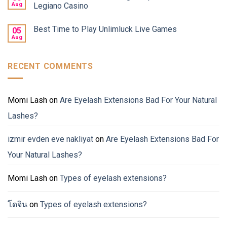
Aug
Legiano Casino
Best Time to Play Unlimluck Live Games
05
Aug
RECENT COMMENTS
Momi Lash
on
Are Eyelash Extensions Bad For Your Natural
Lashes?
izmir evden eve nakliyat
on
Are Eyelash Extensions Bad For
Your Natural Lashes?
Momi Lash
on
Types of eyelash extensions?
โดจิน
on
Types of eyelash extensions?