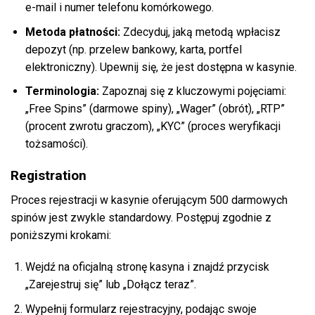
e-mail i numer telefonu komórkowego.
Metoda płatności:
Zdecyduj, jaką metodą wpłacisz
depozyt (np. przelew bankowy, karta, portfel
elektroniczny). Upewnij się, że jest dostępna w kasynie.
Terminologia:
Zapoznaj się z kluczowymi pojęciami:
„Free Spins” (darmowe spiny), „Wager” (obrót), „RTP”
(procent zwrotu graczom), „KYC” (proces weryfikacji
tożsamości).
Registration
Proces rejestracji w kasynie oferującym 500 darmowych
spinów jest zwykle standardowy. Postępuj zgodnie z
poniższymi krokami:
Wejdź na oficjalną stronę kasyna i znajdź przycisk
„Zarejestruj się” lub „Dołącz teraz”.
Wypełnij formularz rejestracyjny, podając swoje