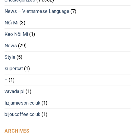
News – Vietnamese Language
(7)
Nối Mi
(3)
Keo Nối Mi
(1)
News
(29)
Style
(5)
supercat
(1)
–
(1)
vavada pl
(1)
lizjamieson.co.uk
(1)
bijoucoffee.co.uk
(1)
ARCHIVES