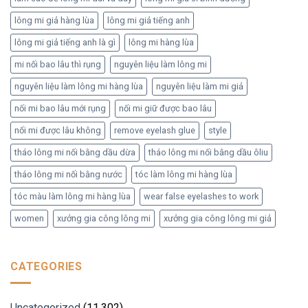
lông mi giả hàng lùa
lông mi giả tiếng anh
lông mi giả tiếng anh là gì
lông mi hàng lùa
mi nối bao lâu thì rụng
nguyên liệu làm lông mi
nguyên liệu làm lông mi hàng lùa
nguyên liệu làm mi giả
nối mi bao lâu mới rụng
nối mi giữ được bao lâu
nối mi được lâu không
remove eyelash glue
style
tháo lông mi nối bằng dầu dừa
tháo lông mi nối bằng dầu ôliu
tháo lông mi nối bằng nước
tóc làm lông mi hàng lùa
tóc màu làm lông mi hàng lùa
wear false eyelashes to work
women
xưởng gia công lông mi
xưởng gia công lông mi giả
CATEGORIES
Uncategorized
(11,302)