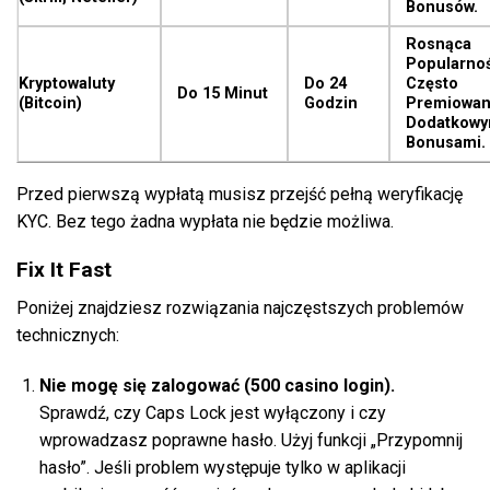
Bonusów.
Rosnąca
Popularno
Kryptowaluty
Do 24
Często
Do 15 Minut
(Bitcoin)
Godzin
Premiowa
Dodatkowy
Bonusami.
Przed pierwszą wypłatą musisz przejść pełną weryfikację
KYC. Bez tego żadna wypłata nie będzie możliwa.
Fix It Fast
Poniżej znajdziesz rozwiązania najczęstszych problemów
technicznych:
Nie mogę się zalogować (500 casino login).
Sprawdź, czy Caps Lock jest wyłączony i czy
wprowadzasz poprawne hasło. Użyj funkcji „Przypomnij
hasło”. Jeśli problem występuje tylko w aplikacji