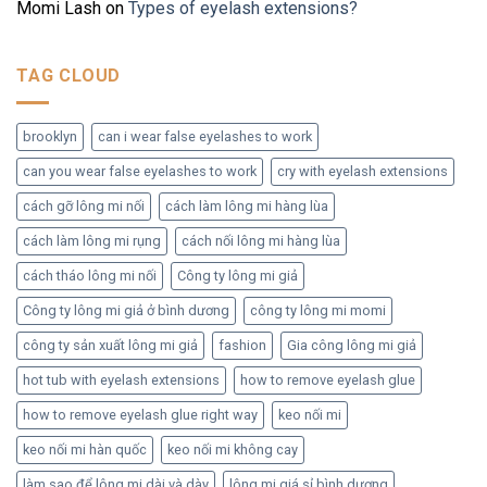
Momi Lash
on
Types of eyelash extensions?
TAG CLOUD
brooklyn
can i wear false eyelashes to work
can you wear false eyelashes to work
cry with eyelash extensions
cách gỡ lông mi nối
cách làm lông mi hàng lùa
cách làm lông mi rụng
cách nối lông mi hàng lùa
cách tháo lông mi nối
Công ty lông mi giả
Công ty lông mi giả ở bình dương
công ty lông mi momi
công ty sản xuất lông mi giả
fashion
Gia công lông mi giả
hot tub with eyelash extensions
how to remove eyelash glue
how to remove eyelash glue right way
keo nối mi
keo nối mi hàn quốc
keo nối mi không cay
làm sao để lông mi dài và dày
lông mi giá sỉ bình dương