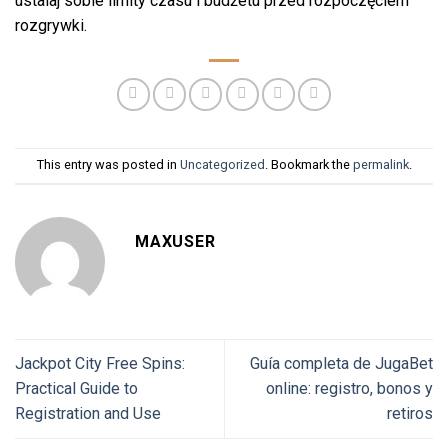
ustalaj sobie limity czasu i budżetu przed rozpoczęciem
rozgrywki.
This entry was posted in
Uncategorized
. Bookmark the
permalink
.
MAXUSER
Jackpot City Free Spins:
Guía completa de JugaBet
Practical Guide to
online: registro, bonos y
Registration and Use
retiros