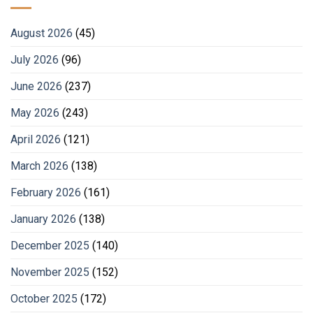
August 2026
(45)
July 2026
(96)
June 2026
(237)
May 2026
(243)
April 2026
(121)
March 2026
(138)
February 2026
(161)
January 2026
(138)
December 2025
(140)
November 2025
(152)
October 2025
(172)