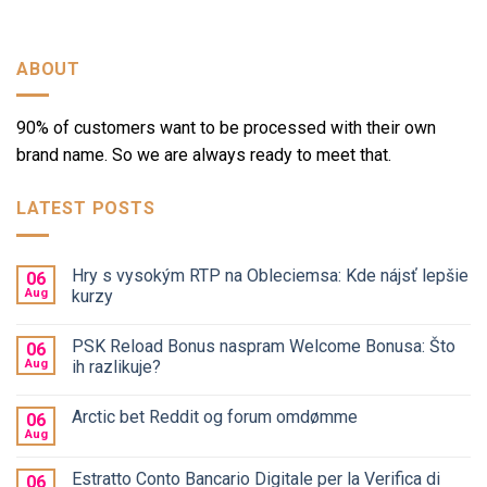
ABOUT
90% of customers want to be processed with their own
brand name. So we are always ready to meet that.
LATEST POSTS
Hry s vysokým RTP na Obleciemsa: Kde nájsť lepšie
06
Aug
kurzy
PSK Reload Bonus naspram Welcome Bonusa: Što
06
Aug
ih razlikuje?
Arctic bet Reddit og forum omdømme
06
Aug
Estratto Conto Bancario Digitale per la Verifica di
06