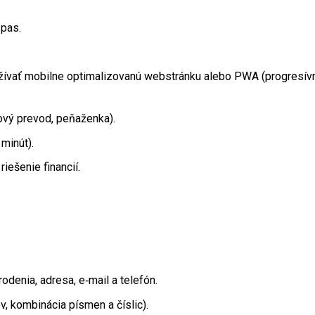
 pas.
užívať mobilne optimalizovanú webstránku alebo PWA (progresí
kový prevod, peňaženka).
minút).
iešenie financií.
odenia, adresa, e‑mail a telefón.
v, kombinácia písmen a číslic).