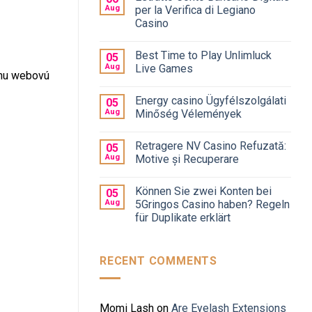
Aug
per la Verifica di Legiano
Casino
Best Time to Play Unlimluck
05
Aug
Live Games
vnu webovú
Energy casino Ügyfélszolgálati
05
Aug
Minőség Vélemények
Retragere NV Casino Refuzată:
05
Aug
Motive și Recuperare
Können Sie zwei Konten bei
05
Aug
5Gringos Casino haben? Regeln
für Duplikate erklärt
RECENT COMMENTS
Momi Lash
on
Are Eyelash Extensions