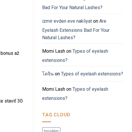
Bad For Your Natural Lashes?
izmir evden eve nakliyat
on
Are
Eyelash Extensions Bad For Your
Natural Lashes?
Momi Lash
on
Types of eyelash
 bonus až
extensions?
โดจิน
on
Types of eyelash extensions?
Momi Lash
on
Types of eyelash
extensions?
e staviť 30
TAG CLOUD
brooklyn