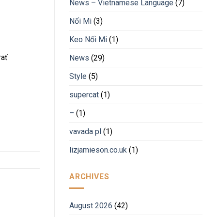
News – Vietnamese Language
(7)
Nối Mi
(3)
Keo Nối Mi
(1)
rať
News
(29)
Style
(5)
supercat
(1)
–
(1)
vavada pl
(1)
lizjamieson.co.uk
(1)
ARCHIVES
August 2026
(42)