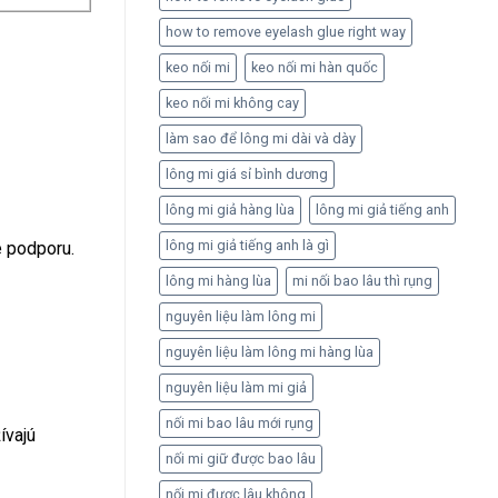
how to remove eyelash glue right way
keo nối mi
keo nối mi hàn quốc
keo nối mi không cay
làm sao để lông mi dài và dày
lông mi giá sỉ bình dương
lông mi giả hàng lùa
lông mi giả tiếng anh
lông mi giả tiếng anh là gì
e podporu.
lông mi hàng lùa
mi nối bao lâu thì rụng
nguyên liệu làm lông mi
nguyên liệu làm lông mi hàng lùa
nguyên liệu làm mi giả
nối mi bao lâu mới rụng
ívajú
nối mi giữ được bao lâu
nối mi được lâu không