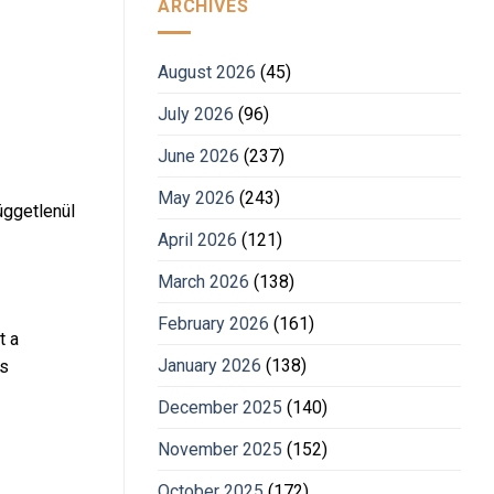
ARCHIVES
August 2026
(45)
July 2026
(96)
June 2026
(237)
May 2026
(243)
üggetlenül
April 2026
(121)
March 2026
(138)
February 2026
(161)
t a
January 2026
(138)
és
December 2025
(140)
November 2025
(152)
October 2025
(172)