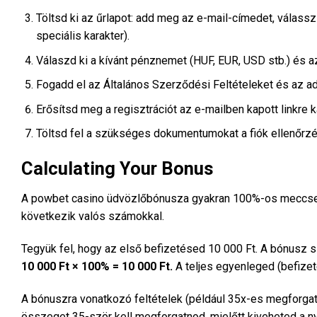
Töltsd ki az űrlapot: add meg az e-mail-címedet, válassz
speciális karakter).
Válaszd ki a kívánt pénznemet (HUF, EUR, USD stb.) és a
Fogadd el az Általános Szerződési Feltételeket és az ad
Erősítsd meg a regisztrációt az e-mailben kapott linkre ka
Töltsd fel a szükséges dokumentumokat a fiók ellenőrzés
Calculating Your Bonus
A powbet casino üdvözlőbónusza gyakran 100%-os meccselé
következik valós számokkal.
Tegyük fel, hogy az első befizetésed 10 000 Ft. A bónusz
10 000 Ft × 100% = 10 000 Ft.
A teljes egyenleged (befizet
A bónuszra vonatkozó feltételek (például 35x-es megforgat
összeget 35-ször kell megforgatnod, mielőtt kiveheted a 