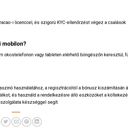
uracao-i licenccel, és szigorú KYC-ellenőrzést végez a csalások
i mobilon?
n okostelefonon vagy tableten elérhető böngészőn keresztül, f
aszinó használatához, a regisztrációtól a bónusz kiszámításán á
átékot, és használd a rendelkezésre álló eszközöket a költekez
lszolgálata készséggel segít.