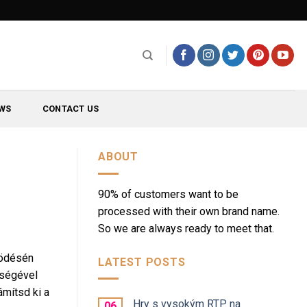
WS
CONTACT US
ABOUT
90% of customers want to be
processed with their own brand name.
So we are always ready to meet that.
ködésén
LATEST POSTS
tségével
ámítsd ki a
Hry s vysokým RTP na
06