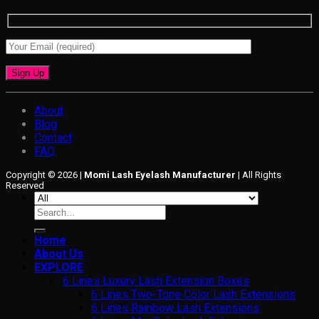
About
Blog
Contact
FAQ
Copyright © 2026 |
Momi Lash Eyelash Manufacturer
| All Rights
Reserved
Search
for:
Home
About Us
EXPLORE
6 Lines Luxury Lash Extension Boxes
6 Lines Two-Tone Color Lash Extensions
6 Lines Rainbow Lash Extensions