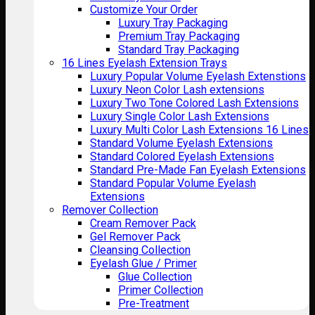
Customize Your Order
Luxury Tray Packaging
Premium Tray Packaging
Standard Tray Packaging
16 Lines Eyelash Extension Trays
Luxury Popular Volume Eyelash Extenstions
Luxury Neon Color Lash extensions
Luxury Two Tone Colored Lash Extensions
Luxury Single Color Lash Extensions
Luxury Multi Color Lash Extensions 16 Lines
Standard Volume Eyelash Extensions
Standard Colored Eyelash Extensions
Standard Pre-Made Fan Eyelash Extensions
Standard Popular Volume Eyelash
Extensions
Remover Collection
Cream Remover Pack
Gel Remover Pack
Cleansing Collection
Eyelash Glue / Primer
Glue Collection
Primer Collection
Pre-Treatment