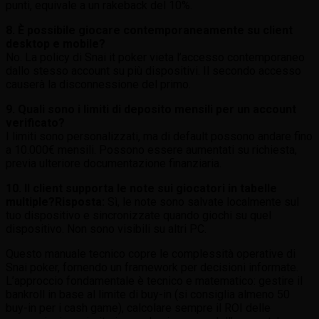
punti, equivale a un rakeback del 10%.
8. È possibile giocare contemporaneamente su client
desktop e mobile?
No. La policy di Snai it poker vieta l’accesso contemporaneo
dallo stesso account su più dispositivi. Il secondo accesso
causerà la disconnessione del primo.
9. Quali sono i limiti di deposito mensili per un account
verificato?
I limiti sono personalizzati, ma di default possono andare fino
a 10.000€ mensili. Possono essere aumentati su richiesta,
previa ulteriore documentazione finanziaria.
10. Il client supporta le note sui giocatori in tabelle
multiple?
Risposta:
Sì, le note sono salvate localmente sul
tuo dispositivo e sincronizzate quando giochi su quel
dispositivo. Non sono visibili su altri PC.
Questo manuale tecnico copre le complessità operative di
Snai poker, fornendo un framework per decisioni informate.
L’approccio fondamentale è tecnico e matematico: gestire il
bankroll in base al limite di buy-in (si consiglia almeno 50
buy-in per i cash game), calcolare sempre il ROI delle