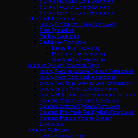
6 Lines Mix Color Lash Extensions
6 Lines Popular Lash Extensions
6 Lines Easy Fan Lash Extensions
Other Lash Extensions
Luxury DIY Cluster Lash Extensions
Flare Eyelashes
Mellow Eyelashes
Customize Your Order
Luxury Tray Packaging
Premium Tray Packaging
Standard Tray Packaging
16 Lines Eyelash Extension Trays
Luxury Popular Volume Eyelash Extenstions
Luxury Neon Color Lash extensions
Luxury Two Tone Colored Lash Extensions
Luxury Single Color Lash Extensions
Luxury Multi Color Lash Extensions 16 Lines
Standard Volume Eyelash Extensions
Standard Colored Eyelash Extensions
Standard Pre-Made Fan Eyelash Extensions
Standard Popular Volume Eyelash
Extensions
Remover Collection
Cream Remover Pack