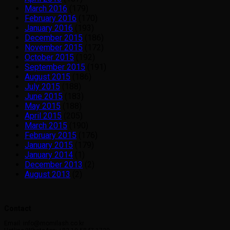
March 2016
(179)
February 2016
(170)
January 2016
(193)
December 2015
(186)
November 2015
(172)
October 2015
(192)
September 2015
(191)
August 2015
(186)
July 2015
(188)
June 2015
(183)
May 2015
(188)
April 2015
(205)
March 2015
(190)
February 2015
(176)
January 2015
(179)
January 2014
(1)
December 2013
(2)
August 2013
(2)
Contact
Email: info@momilash.co.kr