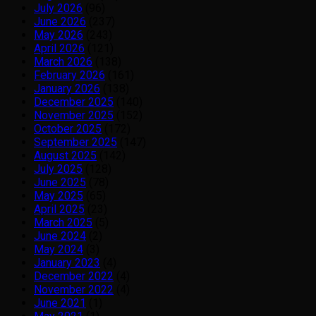
July 2026
(96)
June 2026
(237)
May 2026
(243)
April 2026
(121)
March 2026
(138)
February 2026
(161)
January 2026
(138)
December 2025
(140)
November 2025
(152)
October 2025
(172)
September 2025
(147)
August 2025
(142)
July 2025
(128)
June 2025
(78)
May 2025
(65)
April 2025
(23)
March 2025
(5)
June 2024
(2)
May 2024
(3)
January 2023
(4)
December 2022
(4)
November 2022
(4)
June 2021
(1)