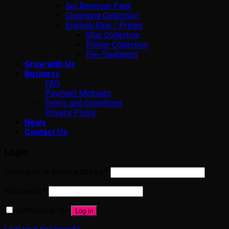
Gel Remover Pack
Cleansing Collection
Eyelash Glue / Primer
Glue Collection
Primer Collection
Pre-Treatment
Grow with Us
Business
FAQ
Payment Methods
Terms and Conditions
Privacy Policy
News
Contact Us
Login
Username or email address
*
Password
*
Remember me
Log in