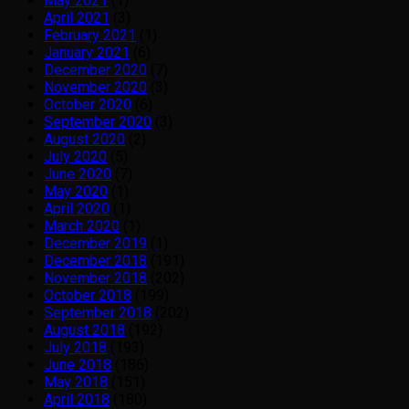
May 2021
(1)
April 2021
(3)
February 2021
(1)
January 2021
(6)
December 2020
(7)
November 2020
(3)
October 2020
(6)
September 2020
(3)
August 2020
(2)
July 2020
(5)
June 2020
(7)
May 2020
(1)
April 2020
(1)
March 2020
(1)
December 2019
(1)
December 2018
(191)
November 2018
(202)
October 2018
(199)
September 2018
(202)
August 2018
(192)
July 2018
(193)
June 2018
(186)
May 2018
(151)
April 2018
(180)