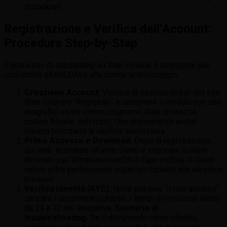
di bankroll.
Registrazione e Verifica dell’Account:
Procedura Step-by-Step
Il processo di onboarding su Snai it poker è stringente per
conformità all’AGCOM e alle norme antiriciclaggio.
Creazione Account:
Visitare la sezione poker del sito
Snai. Cliccare “Registrati” e compilare il modulo con dati
anagrafici esatti (nome, cognome, data di nascita,
codice fiscale, indirizzo). Una discrepanza anche
minima bloccherà la verifica successiva.
Primo Accesso e Download:
Dopo la registrazione
sul web, accedere all’area clienti e scaricare il client
dedicato per Windows/macOS o l’app mobile. Il client
nativo offre performance superiori rispetto alla versione
browser.
Verifica Identità (KYC):
Nella sezione “Il mio account”
caricare i documenti richiesti. I tempi di revisione vanno
da 24 a 72 ore lavorative.
Scenario di
troubleshooting:
Se il documento viene rifiutato,