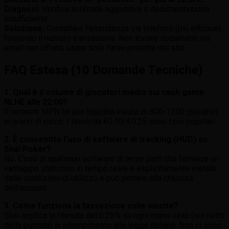
Diagnosi:
Verifica antifrode aggiuntiva o documentazione
insufficiente.
Soluzione:
Contattare l’assistenza via telefono (più efficace)
fornendo il numero transazione. Non inviare documenti via
email non cifrata; usare solo l’area protetta del sito.
FAQ Estesa (10 Domande Tecniche)
1. Qual è il volume di giocatori medio sui cash game
NLHE alle 22:00?
Il network MPN ha una liquidità media di 800-1200 giocatori
in orario di picco. I tavoli da €0.10/€0.25 sono i più popolari.
2. È consentito l’uso di software di tracking (HUD) su
Snai Poker?
No. L’uso di qualsiasi software di terze parti che fornisce un
vantaggio statistico in tempo reale è esplicitamente vietato
dalle condizioni di utilizzo e può portare alla chiusura
dell’account.
3. Come funziona la tassazione sulle vincite?
Snai applica la ritenuta del 0.25% su ogni mano vinta (sul netto
della puntata) in adempimento alla legge italiana. Non ci sono