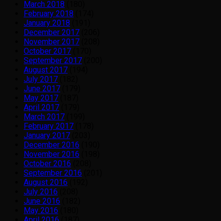
March 2018
(180)
February 2018
(174)
January 2018
(191)
December 2017
(206)
November 2017
(208)
October 2017
(170)
September 2017
(200)
August 2017
(194)
July 2017
(182)
June 2017
(179)
May 2017
(187)
April 2017
(179)
March 2017
(199)
February 2017
(178)
January 2017
(203)
December 2016
(190)
November 2016
(198)
October 2016
(208)
September 2016
(201)
August 2016
(192)
July 2016
(208)
June 2016
(182)
May 2016
(180)
April 2016
(187)