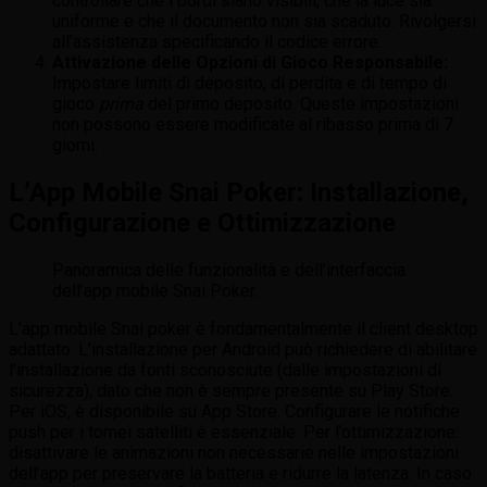
controllare che i bordi siano visibili, che la luce sia
uniforme e che il documento non sia scaduto. Rivolgersi
all’assistenza specificando il codice errore.
Attivazione delle Opzioni di Gioco Responsabile:
Impostare limiti di deposito, di perdita e di tempo di
gioco
prima
del primo deposito. Queste impostazioni
non possono essere modificate al ribasso prima di 7
giorni.
L’App Mobile Snai Poker: Installazione,
Configurazione e Ottimizzazione
Panoramica delle funzionalità e dell’interfaccia
dell’app mobile Snai Poker.
L’app mobile Snai poker è fondamentalmente il client desktop
adattato. L’installazione per Android può richiedere di abilitare
l’installazione da fonti sconosciute (dalle impostazioni di
sicurezza), dato che non è sempre presente su Play Store.
Per iOS, è disponibile su App Store. Configurare le notifiche
push per i tornei satelliti è essenziale. Per l’ottimizzazione:
disattivare le animazioni non necessarie nelle impostazioni
dell’app per preservare la batteria e ridurre la latenza. In caso