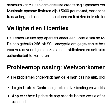
minimum van €10 en onmiddellijke creditering. Opnames vere
Maximale opname limieten zijn €5000 per maand, maar contr
transactiegeschiedenis te monitoren en limieten in te stell
Veiligheid en Licenties
De Lemon Casino app opereert onder een licentie van de Ma
De app gebruikt 256-bit SSL-encryptie om gegevens te be
voor verantwoord gamen, zoals depositlimieten en self-uitslu
authenticiteit te verifiëren.
Probleemoplossing: Veelvoorkomen
Als je problemen ondervindt met de
lemon casino app
, pr
Login fouten:
Controleer je internetverbinding en wacht
App crashes:
Update de app naar de laatste versie of he
aanhoudt.