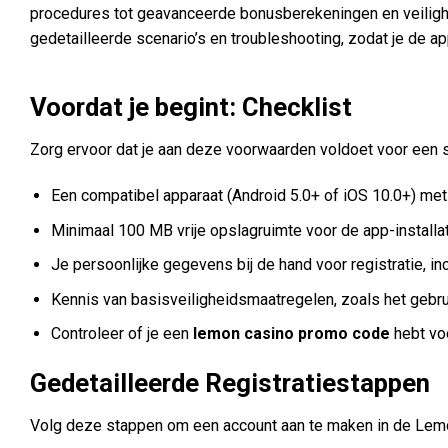
procedures tot geavanceerde bonusberekeningen en veiligh
gedetailleerde scenario’s en troubleshooting, zodat je de 
Voordat je begint: Checklist
Zorg ervoor dat je aan deze voorwaarden voldoet voor een s
Een compatibel apparaat (Android 5.0+ of iOS 10.0+) met 
Minimaal 100 MB vrije opslagruimte voor de app-installat
Je persoonlijke gegevens bij de hand voor registratie, in
Kennis van basisveiligheidsmaatregelen, zoals het gebr
Controleer of je een
lemon casino promo code
hebt voo
Gedetailleerde Registratiestappen
Volg deze stappen om een account aan te maken in de Lem