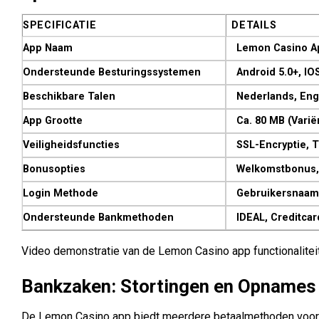
SPECIFICATIE
DETAILS
App Naam
Lemon Casino A
Ondersteunde Besturingssystemen
Android 5.0+, IO
Beschikbare Talen
Nederlands, Eng
App Grootte
Ca. 80 MB (vari
Veiligheidsfuncties
SSL-Encryptie, 
Bonusopties
Welkomstbonus,
Login Methode
Gebruikersnaam
Ondersteunde Bankmethoden
IDEAL, Creditcar
Video demonstratie van de Lemon Casino app functionaliteit
Bankzaken: Stortingen en Opnames
De Lemon Casino app biedt meerdere betaalmethoden voor 