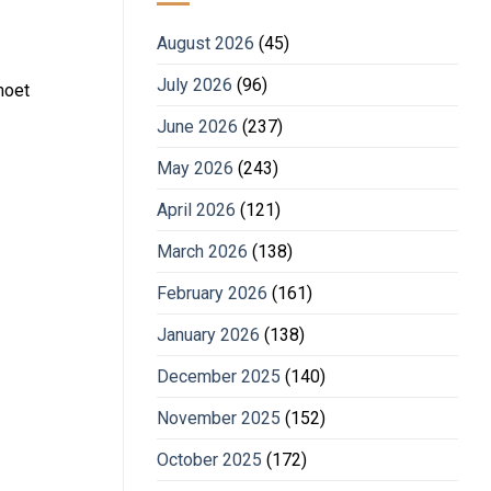
August 2026
(45)
July 2026
(96)
moet
June 2026
(237)
May 2026
(243)
April 2026
(121)
March 2026
(138)
February 2026
(161)
January 2026
(138)
December 2025
(140)
November 2025
(152)
October 2025
(172)