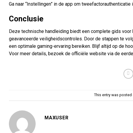
Ga naar “Instellingen” in de app om tweefactorauthenticatie
Conclusie
Deze technische handleiding biedt een complete gids voor 
geavanceerde veiligheidscontroles. Door de stappen te volg
een optimale gaming-ervaring bereiken. Blijf altijd op de h
Voor meer details, bezoek de officiële website via de eerd
This entry was posted 
MAXUSER