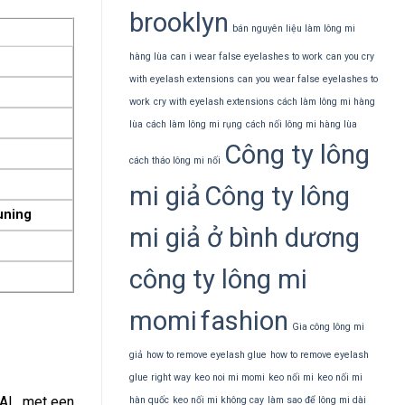
brooklyn
bán nguyên liệu làm lông mi
hàng lùa
can i wear false eyelashes to work
can you cry
with eyelash extensions
can you wear false eyelashes to
work
cry with eyelash extensions
cách làm lông mi hàng
lùa
cách làm lông mi rụng
cách nối lông mi hàng lùa
Công ty lông
cách tháo lông mi nối
mi giả
Công ty lông
uning
mi giả ở bình dương
công ty lông mi
momi
fashion
Gia công lông mi
giả
how to remove eyelash glue
how to remove eyelash
glue right way
keo noi mi momi
keo nối mi
keo nối mi
AL, met een
hàn quốc
keo nối mi không cay
làm sao để lông mi dài