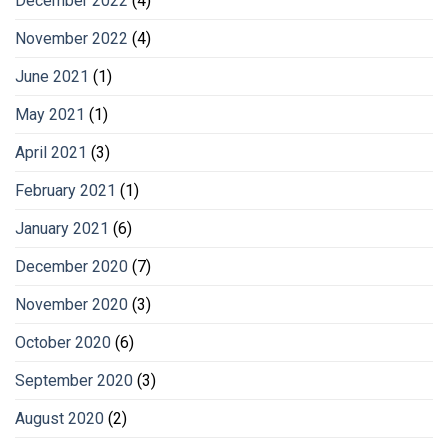
December 2022
(4)
November 2022
(4)
June 2021
(1)
May 2021
(1)
April 2021
(3)
February 2021
(1)
January 2021
(6)
December 2020
(7)
November 2020
(3)
October 2020
(6)
September 2020
(3)
August 2020
(2)