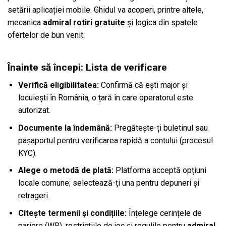
setării aplicației mobile. Ghidul va acoperi, printre altele,
mecanica
admiral rotiri gratuite
și logica din spatele
ofertelor de bun venit.
Înainte să începi: Lista de verificare
Verifică eligibilitatea:
Confirmă că ești major și
locuiești în România, o țară în care operatorul este
autorizat.
Documente la îndemână:
Pregătește-ți buletinul sau
pașaportul pentru verificarea rapidă a contului (procesul
KYC).
Alege o metodă de plată:
Platforma acceptă opțiuni
locale comune; selectează-ți una pentru depuneri și
retrageri.
Citește termenii și condițiile:
Înțelege cerințele de
pariere (WR), restricțiile de joc și regulile pentru
admiral