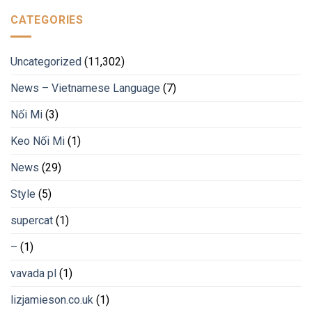
CATEGORIES
Uncategorized
(11,302)
News – Vietnamese Language
(7)
Nối Mi
(3)
Keo Nối Mi
(1)
News
(29)
Style
(5)
supercat
(1)
–
(1)
vavada pl
(1)
lizjamieson.co.uk
(1)