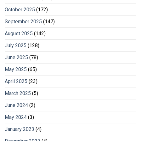
October 2025
(172)
September 2025
(147)
August 2025
(142)
July 2025
(128)
June 2025
(78)
May 2025
(65)
April 2025
(23)
March 2025
(5)
June 2024
(2)
May 2024
(3)
January 2023
(4)