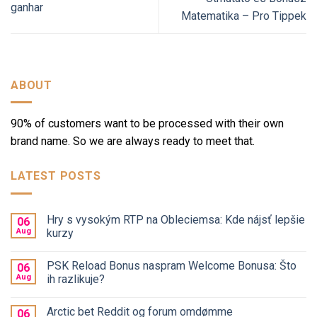
ganhar
Matematika – Pro Tippek
ABOUT
90% of customers want to be processed with their own
brand name. So we are always ready to meet that.
LATEST POSTS
Hry s vysokým RTP na Obleciemsa: Kde nájsť lepšie
06
Aug
kurzy
PSK Reload Bonus naspram Welcome Bonusa: Što
06
Aug
ih razlikuje?
Arctic bet Reddit og forum omdømme
06