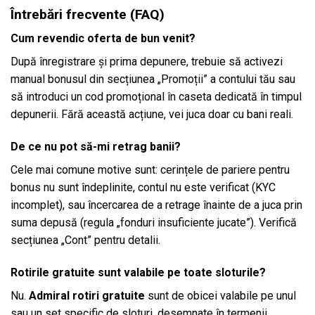
Întrebări frecvente (FAQ)
Cum revendic oferta de bun venit?
După înregistrare și prima depunere, trebuie să activezi
manual bonusul din secțiunea „Promoții” a contului tău sau
să introduci un cod promoțional în caseta dedicată în timpul
depunerii. Fără această acțiune, vei juca doar cu bani reali.
De ce nu pot să-mi retrag banii?
Cele mai comune motive sunt: cerințele de pariere pentru
bonus nu sunt îndeplinite, contul nu este verificat (KYC
incomplet), sau încercarea de a retrage înainte de a juca prin
suma depusă (regula „fonduri insuficiente jucate”). Verifică
secțiunea „Cont” pentru detalii.
Rotirile gratuite sunt valabile pe toate sloturile?
Nu.
Admiral rotiri gratuite
sunt de obicei valabile pe unul
sau un set specific de sloturi, desemnate în termenii