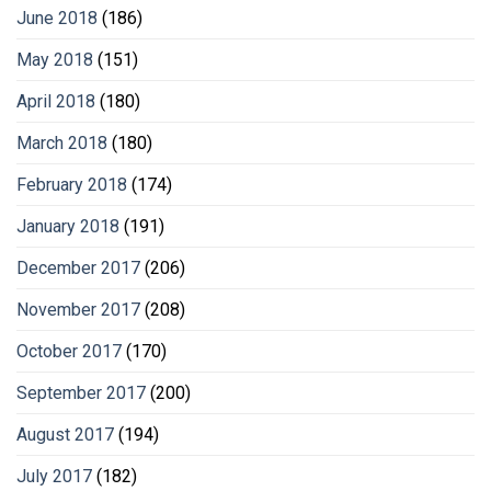
June 2018
(186)
May 2018
(151)
April 2018
(180)
March 2018
(180)
February 2018
(174)
January 2018
(191)
December 2017
(206)
November 2017
(208)
October 2017
(170)
September 2017
(200)
August 2017
(194)
July 2017
(182)