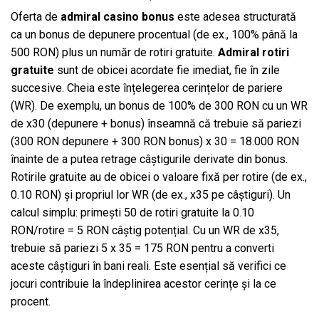
Oferta de
admiral casino bonus
este adesea structurată
ca un bonus de depunere procentual (de ex., 100% până la
500 RON) plus un număr de rotiri gratuite.
Admiral rotiri
gratuite
sunt de obicei acordate fie imediat, fie în zile
succesive. Cheia este înțelegerea cerințelor de pariere
(WR). De exemplu, un bonus de 100% de 300 RON cu un WR
de x30 (depunere + bonus) înseamnă că trebuie să pariezi
(300 RON depunere + 300 RON bonus) x 30 = 18.000 RON
înainte de a putea retrage câștigurile derivate din bonus.
Rotirile gratuite au de obicei o valoare fixă per rotire (de ex.,
0.10 RON) și propriul lor WR (de ex., x35 pe câștiguri). Un
calcul simplu: primești 50 de rotiri gratuite la 0.10
RON/rotire = 5 RON câștig potențial. Cu un WR de x35,
trebuie să pariezi 5 x 35 = 175 RON pentru a converti
aceste câștiguri în bani reali. Este esențial să verifici ce
jocuri contribuie la îndeplinirea acestor cerințe și la ce
procent.