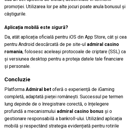
promoției. Utilizarea lor pe alte jocuri poate anula bonusul și
câștigurile.
Aplicația mobilă este sigură?
Da, atât aplicația oficială pentru iOS din App Store, cât și cea
pentru Android descărcată de pe site-ul
admiral casino
romania
, folosesc aceleași protocoale de criptare (SSL) ca
și versiunea desktop pentru a proteja datele tale financiare
și personale.
Concluzie
Platforma
Admiral bet
oferă o experiență de iGaming
completă, adaptată pieței românești. Successul pe termen
lung depinde de o înregistrare corectă, o înțelegere
profundă a mecanismului
admiral casino bonus
și o
gestionare responsabilă a bankroll-ului. Utilizând aplicația
mobilă și respectând strategia evidențiată pentru rotirile