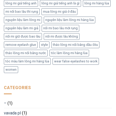
lông mi giả tiếng anh
lông mi giả tiếng anh là gì
lông mi hàng lùa
mi nối bao lâu thì rụng
mua lông mi giả ở đâu
nguyên liệu làm lông mi
nguyên liệu làm lông mi hàng lùa
nguyên liệu làm mi giả
nối mi bao lâu mới rụng
nối mi giữ được bao lâu
nối mi được lâu không
remove eyelash glue
style
tháo lông mi nối bằng dầu ôliu
tháo lông mi nối bằng nước
tóc làm lông mi hàng lùa
tóc màu làm lông mi hàng lùa
wear false eyelashes to work
women
CATEGORIES
–
(1)
vavada pl
(1)