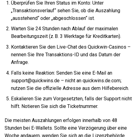
Überprüfen Sie Ihren Status im Konto: Unter
„Transaktionsverlauf“ sehen Sie, ob die Auszahlung
„ausstehend“ oder „abgeschlossen“ ist.
Warten Sie 24 Stunden nach Ablauf der maximalen
Bearbeitungszeit (z. B. 3 Werktage für Kreditkarten).
Kontaktieren Sie den Live-Chat des Quickwin-Casinos –
nennen Sie Ihre Transaktions-ID und das Datum der
Anfrage.
Falls keine Reaktion: Senden Sie eine E-Mail an
support@quickwins.de – nicht an quickwins.de.com;
nutzen Sie die offizielle Adresse aus dem Hilfebereich.
Eskalieren Sie zum Vorgesetzten, falls der Support nicht
hilft. Notieren Sie sich die Ticketnummer.
Die meisten Auszahlungen erfolgen innerhalb von 48
Stunden bei E-Wallets. Sollte eine Verzögerung über eine
Woche andauern, wenden Sie sich an die Lizenzbehörde