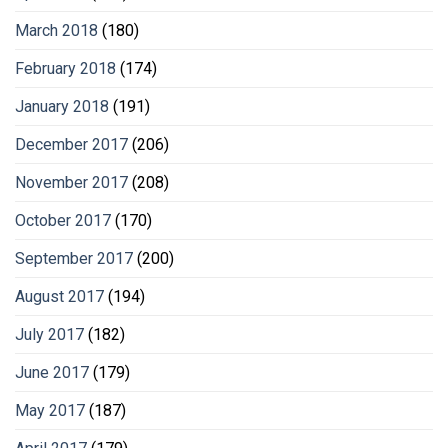
March 2018
(180)
February 2018
(174)
January 2018
(191)
December 2017
(206)
November 2017
(208)
October 2017
(170)
September 2017
(200)
August 2017
(194)
July 2017
(182)
June 2017
(179)
May 2017
(187)