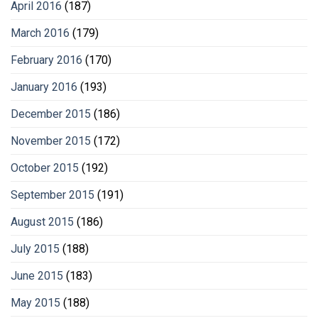
April 2016
(187)
March 2016
(179)
February 2016
(170)
January 2016
(193)
December 2015
(186)
November 2015
(172)
October 2015
(192)
September 2015
(191)
August 2015
(186)
July 2015
(188)
June 2015
(183)
May 2015
(188)