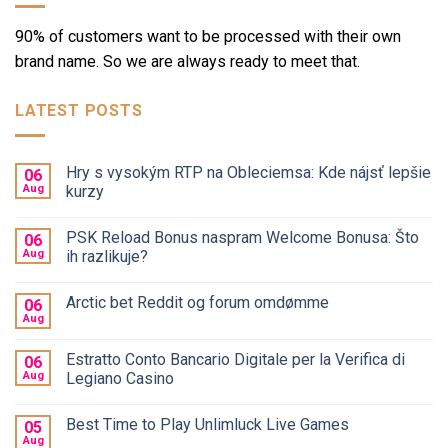
90% of customers want to be processed with their own
brand name. So we are always ready to meet that.
LATEST POSTS
Hry s vysokým RTP na Obleciemsa: Kde nájsť lepšie
06
Aug
kurzy
PSK Reload Bonus naspram Welcome Bonusa: Što
06
Aug
ih razlikuje?
Arctic bet Reddit og forum omdømme
06
Aug
Estratto Conto Bancario Digitale per la Verifica di
06
Aug
Legiano Casino
Best Time to Play Unlimluck Live Games
05
Aug