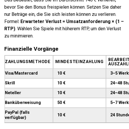
bevor Sie den Bonus freispielen können. Setzen Sie daher
nur Beträge ein, die Sie sich leisten können zu verlieren.
Formel:
Erwarteter Verlust = Umsatzanforderung × (1 –
RTP)
. Wählen Sie Spiele mit höherem RTP, um den Verlust
zu minimieren.
Finanzielle Vorgänge
BEARBEI
ZAHLUNGSMETHODE
MINDESTEINZAHLUNG
AUSZAHL
Visa/Mastercard
10 €
3–5 Werk
Skrill
10 €
24–48 St
Neteller
10 €
24–48 St
Banküberweisung
50 €
5–7 Werk
PayPal (falls
10 €
24 Stund
verfügbar)