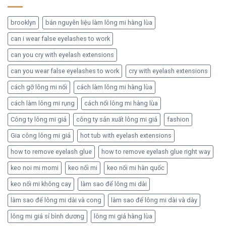
brooklyn
bán nguyên liệu làm lông mi hàng lùa
can i wear false eyelashes to work
can you cry with eyelash extensions
can you wear false eyelashes to work
cry with eyelash extensions
cách gỡ lông mi nối
cách làm lông mi hàng lùa
cách làm lông mi rụng
cách nối lông mi hàng lùa
Công ty lông mi giả
công ty sản xuất lông mi giả
fashion
Gia công lông mi giả
hot tub with eyelash extensions
how to remove eyelash glue
how to remove eyelash glue right way
keo noi mi momi
keo nối mi
keo nối mi hàn quốc
keo nối mi không cay
làm sao để lông mi dài
làm sao để lông mi dài và cong
làm sao để lông mi dài và dày
lông mi giá sỉ bình dương
lông mi giả hàng lùa