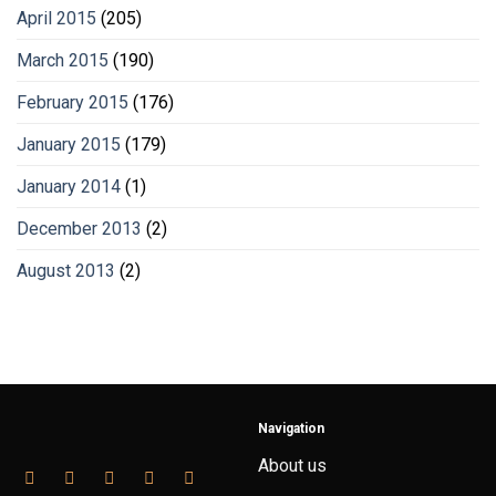
April 2015
(205)
March 2015
(190)
February 2015
(176)
January 2015
(179)
January 2014
(1)
December 2013
(2)
August 2013
(2)
Navigation
About us