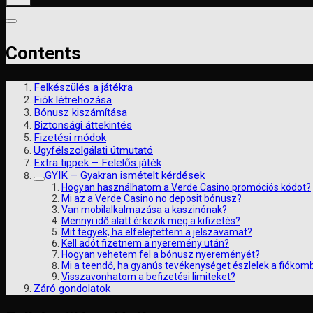
Contents
Felkészülés a játékra
Fiók létrehozása
Bónusz kiszámítása
Biztonsági áttekintés
Fizetési módok
Ügyfélszolgálati útmutató
Extra tippek – Felelős játék
GYIK – Gyakran ismételt kérdések
Hogyan használhatom a Verde Casino promóciós kódot?
Mi az a Verde Casino no deposit bónusz?
Van mobilalkalmazása a kaszinónak?
Mennyi idő alatt érkezik meg a kifizetés?
Mit tegyek, ha elfelejtettem a jelszavamat?
Kell adót fizetnem a nyeremény után?
Hogyan vehetem fel a bónusz nyereményét?
Mi a teendő, ha gyanús tevékenységet észlelek a fiókom
Visszavonhatom a befizetési limiteket?
Záró gondolatok