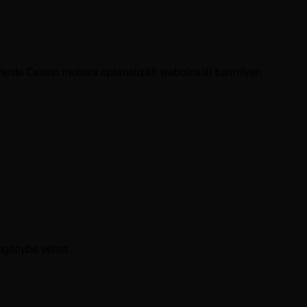
erde Casino mobilra optimalizált weboldalát bármilyen
 igénybe vehet.