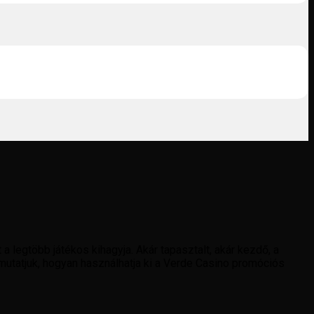
 legtöbb játékos kihagyja. Akár tapasztalt, akár kezdő, a
bemutatjuk, hogyan használhatja ki a Verde Casino promóciós