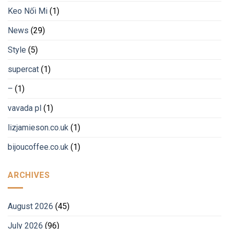
Keo Nối Mi
(1)
News
(29)
Style
(5)
supercat
(1)
–
(1)
vavada pl
(1)
lizjamieson.co.uk
(1)
bijoucoffee.co.uk
(1)
ARCHIVES
August 2026
(45)
July 2026
(96)