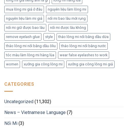
lông mi giả tiếng anh là gì
lông mi hàng lùa
mua lông mi giả ở đâu
nguyên liệu làm lông mi
nguyên liệu làm mi giả
nối mi bao lâu mới rụng
nối mi giữ được bao lâu
nối mi được lâu không
remove eyelash glue
style
tháo lông mi nối bằng dầu dừa
tháo lông mi nối bằng dầu ôliu
tháo lông mi nối bằng nước
tóc màu làm lông mi hàng lùa
wear false eyelashes to work
women
xưởng gia công lông mi
xưởng gia công lông mi giả
CATEGORIES
Uncategorized
(11,302)
News – Vietnamese Language
(7)
Nối Mi
(3)