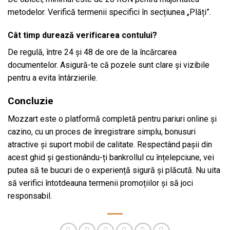
metodelor. Verifică termenii specifici în secțiunea „Plăți”.
Cât timp durează verificarea contului?
De regulă, între 24 și 48 de ore de la încărcarea
documentelor. Asigură-te că pozele sunt clare și vizibile
pentru a evita întârzierile.
Concluzie
Mozzart este o platformă completă pentru pariuri online și
cazino, cu un proces de înregistrare simplu, bonusuri
atractive și suport mobil de calitate. Respectând pașii din
acest ghid și gestionându-ți bankrollul cu înțelepciune, vei
putea să te bucuri de o experiență sigură și plăcută. Nu uita
să verifici întotdeauna termenii promoțiilor și să joci
responsabil.