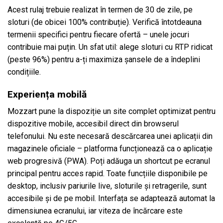
Acest rulaj trebuie realizat în termen de 30 de zile, pe
sloturi (de obicei 100% contribuție). Verifică întotdeauna
termenii specifici pentru fiecare ofertă – unele jocuri
contribuie mai puțin. Un sfat util: alege sloturi cu RTP ridicat
(peste 96%) pentru a-ți maximiza șansele de a îndeplini
condițiile.
Experiența mobilă
Mozzart pune la dispoziție un site complet optimizat pentru
dispozitive mobile, accesibil direct din browserul
telefonului. Nu este necesară descărcarea unei aplicații din
magazinele oficiale – platforma funcționează ca o aplicație
web progresivă (PWA). Poți adăuga un shortcut pe ecranul
principal pentru acces rapid. Toate funcțiile disponibile pe
desktop, inclusiv pariurile live, sloturile și retragerile, sunt
accesibile și de pe mobil. Interfața se adaptează automat la
dimensiunea ecranului, iar viteza de încărcare este