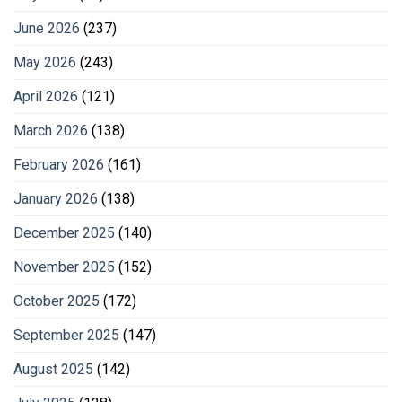
June 2026
(237)
May 2026
(243)
April 2026
(121)
March 2026
(138)
February 2026
(161)
January 2026
(138)
December 2025
(140)
November 2025
(152)
October 2025
(172)
September 2025
(147)
August 2025
(142)