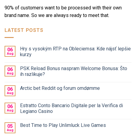
90% of customers want to be processed with their own
brand name. So we are always ready to meet that.
LATEST POSTS
Hry s vysokým RTP na Obleciemsa: Kde nájsť lepšie
06
Aug
kurzy
PSK Reload Bonus naspram Welcome Bonusa: Što
06
Aug
ih razlikuje?
Arctic bet Reddit og forum omdømme
06
Aug
Estratto Conto Bancario Digitale per la Verifica di
06
Aug
Legiano Casino
Best Time to Play Unlimluck Live Games
05
Aug