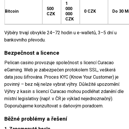
1
500
000
Bitcoin
0 CZK
Do 30 M
CZK
000
CZK
Výběry trvají obvykle 24–72 hodin u e-walletů, 3–5 dní u
bankovního převodu.
Bezpečnost a licence
Pelican casino provozuje společnost s licencí Curacao
eGaming. Web je zabezpečen protokolem SSL, veškerá
data jsou šifrována. Proces KYC (Know Your Customer) je
povinný – bez něj nelze vybrat výhry. Důležité upozornění:
Výhry z kasin s licencí Curacao mohou podléhat zdanění dle
místní legislativy (např. v ČR je výklad nejednoznačný).
Doporučujeme konzultovat s daňovým poradcem.
Běžné problémy a řešení
1. Zapomenuté heslo