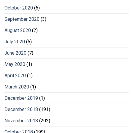
October 2020
(6)
September 2020
(3)
August 2020
(2)
July 2020
(5)
June 2020
(7)
May 2020
(1)
April 2020
(1)
March 2020
(1)
December 2019
(1)
December 2018
(191)
November 2018
(202)
October 2018
(199)