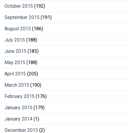
October 2015
(192)
September 2015
(191)
August 2015
(186)
July 2015
(188)
June 2015
(183)
May 2015
(188)
April 2015
(205)
March 2015
(190)
February 2015
(176)
January 2015
(179)
January 2014
(1)
December 2013
(2)