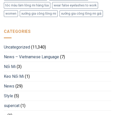
tóc màu làm lông mi hàng lùa
wear false eyelashes to work
women
xưởng gia công lông mi
xưởng gia công lông mi giả
CATEGORIES
Uncategorized
(11,340)
News – Vietnamese Language
(7)
Nối Mi
(3)
Keo Nối Mi
(1)
News
(29)
Style
(5)
supercat
(1)