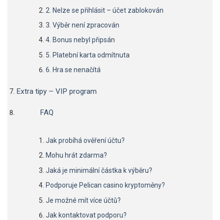
2. Nelze se přihlásit – účet zablokován
3. Výběr není zpracován
4. Bonus nebyl připsán
5. Platební karta odmítnuta
6. Hra se nenačítá
Extra tipy – VIP program
FAQ
Jak probíhá ověření účtu?
Mohu hrát zdarma?
Jaká je minimální částka k výběru?
Podporuje Pelican casino kryptoměny?
Je možné mít více účtů?
Jak kontaktovat podporu?