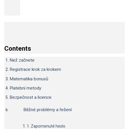
Contents
Než začnete
Registrace krok za krokem
Matematika bonusů
Platební metody
Bezpečnost a licence
Běžné problémy a řešení
1. Zapomenuté heslo