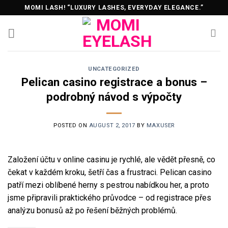
Skip
MOMI LASH! “LUXURY LASHES, EVERYDAY ELEGANCE.”
to
content
UNCATEGORIZED
Pelican casino registrace a bonus –
podrobný návod s výpočty
POSTED ON
AUGUST 2, 2017
BY
MAXUSER
Založení účtu v online casinu je rychlé, ale vědět přesně, co
čekat v každém kroku, šetří čas a frustraci. Pelican casino
patří mezi oblíbené herny s pestrou nabídkou her, a proto
jsme připravili praktického průvodce – od registrace přes
analýzu bonusů až po řešení běžných problémů.