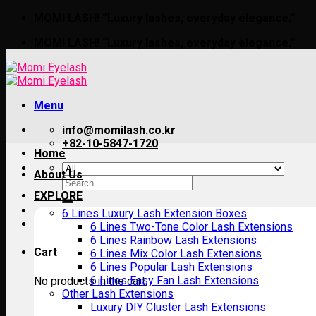
Skip
MOMI LASH! “Luxury lashes, everyday elegance.”
to
MOMI LASH! “Luxury lashes, everyday elegance.”
content
Menu
info@momilash.co.kr
+82-10-5847-1720
Home
About Us
Search
for:
EXPLORE
6 Lines Luxury Lash Extension Boxes
6 Lines Two-Tone Color Lash Extensions
6 Lines Rainbow Lash Extensions
Cart
6 Lines Mix Color Lash Extensions
6 Lines Popular Lash Extensions
6 Lines Easy Fan Lash Extensions
No products in the cart.
Other Lash Extensions
Luxury DIY Cluster Lash Extensions