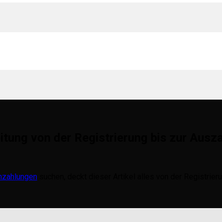
itung von der Registrierung bis zur Ausz
nzahlungen
suchen, deckt dieser Artikel alles von der Registrier