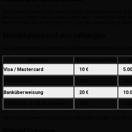
Das Casino arbeitet unter einer gültigen Glücksspiellizenz, z
Gewinne in Ihrem Land steuerpflichtig sein – holen Sie dazu st
Anti-Geldwäsche-Richtlinien (AML) und der Spielerschutz wird d
Einzahlungen und Auszahlungen
Die Tabelle zeigt die wichtigsten Zahlungsmethoden für Einza
Methode
Mindesteinzahlung
H
Visa / Mastercard
10 €
5.0
Paysafecard
10 €
250
Banküberweisung
20 €
10.
E-Wallet (z. B. Skrill, Neteller)
10 €
5.0
Für Einzahlungen mit Paysafecard geben Sie einfach den 16-st
Schnell behoben