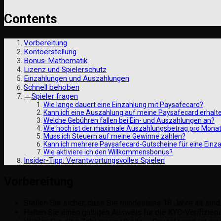
Contents
Vorbereitung
Kontoerstellung
Bonus-Mathematik
Lizenz und Spielerschutz
Einzahlungen und Auszahlungen
Schnell behoben
Spieler fragen
Wie lange dauert eine Einzahlung mit Paysafecard?
Kann ich eine Auszahlung auf meine Paysafecard erhalt
Welche Gebühren fallen bei Ein- und Auszahlungen an?
Wie hoch ist der maximale Auszahlungsbetrag pro Mona
Muss ich Steuern auf meine Gewinne zahlen?
Kann ich mehrere Paysafecard-Gutscheine für eine Ein
Wie aktiviere ich den Willkommensbonus?
Insider-Tipp: Verantwortungsvolles Spielen
Vorbereitung
Stellen Sie sicher, dass Sie mindestens 18 Jahre alt sind
Halten Sie einen gültigen Ausweis für die KYC-Verifizier