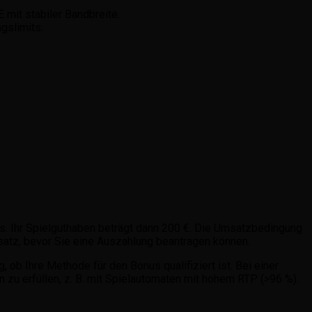
mit stabiler Bandbreite.
gslimits.
s. Ihr Spielguthaben beträgt dann 200 €. Die Umsatzbedingung
satz, bevor Sie eine Auszahlung beantragen können.
ob Ihre Methode für den Bonus qualifiziert ist. Bei einer
 zu erfüllen, z. B. mit Spielautomaten mit hohem RTP (>96 %).