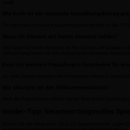
vorab.
Wie hoch ist der maximale Auszahlungsbetrag pr
Der maximale monatliche Auszahlungsbetrag liegt oft bei 10.0
Muss ich Steuern auf meine Gewinne zahlen?
Das hängt von Ihrem Wohnsitz ab. Bei Casinos mit Curaçao-Liz
Dennoch empfehlen wir eine Rücksprache mit einem Steuerbera
Kann ich mehrere Paysafecard-Gutscheine für ei
Ja, viele Casinos erlauben die Kombination mehrerer Codes bi
Wie aktiviere ich den Willkommensbonus?
Nach der Registrierung wählen Sie bei Ihrer ersten Einzahlun
Insider-Tipp: Verantwortungsvolles Spie
Nutzen Sie die integrierten Tools zur Spielerkontrolle: Legen S
bestimmten Spielzeit benachrichtigen. Bei Bedarf können Sie ei