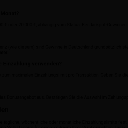
o Monat?
00 € oder 20.000 €, abhängig vom Status. Bei Jackpot-Gewinnen
enz (wie diesem) sind Gewinne in Deutschland grundsätzlich steu
ter.
ne Einzahlung verwenden?
s zum maximalen Einzahlungslimit pro Transaktion. Geben Sie di
g das Bonusangebot aus. Bestätigen Sie die Auswahl im Zahlungs
len
ie tägliche, wöchentliche oder monatliche Einzahlungslimits fest.
ne Selbstsperre für einen Zeitraum Ihrer Wahl einrichten. Diese