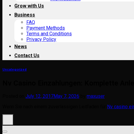
Grow with Us
Business
FAQ
Payment Methods
Terms and Conditions
Privacy Policy
News
Contact Us
Uncategorized
Nv Casino Einzahlungen: Komplette Anle
Posted on
July 12, 2017
May 7, 2026
by
maxuser
Wenn Sie nach einem zuverlässigen Leitfaden für
Nv casino ei