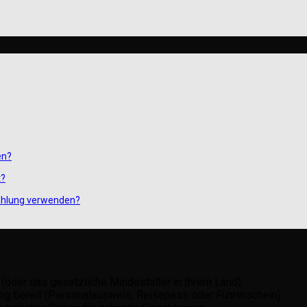
en?
t?
zahlung verwenden?
 (oder das gesetzliche Mindestalter in Ihrem Land).
ung bereit (Personalausweis, Reisepass oder Führerschein).