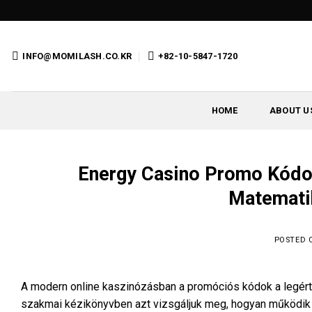
Skip
to
content
INFO@MOMILASH.CO.KR
+82-10-5847-1720
HOME
ABOUT U
Energy Casino Promo Kódo
Matemati
POSTED 
A modern online kaszinózásban a promóciós kódok a legért
szakmai kézikönyvben azt vizsgáljuk meg, hogyan működik