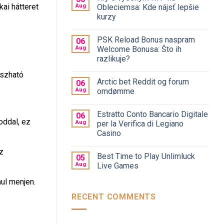
kai hátteret
Aug
Obleciemsa: Kde nájsť lepšie
kurzy
PSK Reload Bonus naspram
06
Aug
Welcome Bonusa: Što ih
razlikuje?
tszható
Arctic bet Reddit og forum
06
Aug
omdømme
Estratto Conto Bancario Digitale
06
oddal, ez
Aug
per la Verifica di Legiano
Casino
z
Best Time to Play Unlimluck
05
Aug
Live Games
ul menjen.
RECENT COMMENTS