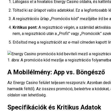
Látogass el a hivatalos Energy Casino oldalra, és kattint
Töltsd ki az űrlapot valós adatokkal. Ez a legfontosabb 
A regisztrációs űrlap „Promóciós kód” mezőjébe írd be a
Kritikus pont:
A regisztráció végén, a számlád aktiválás
nem, a regisztráció után a „Profil” vagy „Promóciók” sz
Erősítsd meg a regisztrációt az e-mail címeden kapott lin
1. ábra: A promóciós kód mezője a regisztrációs folyamatban
A Mobilélmény: App vs. Böngésző
Az Energy Casino felület teljesen reszponzív. Azonban dediká
harmadik féltől). Az összes promóció, beleértve a kódokat, a
oldalon van lehetőség.
Specifikációk és Kritikus Adatok