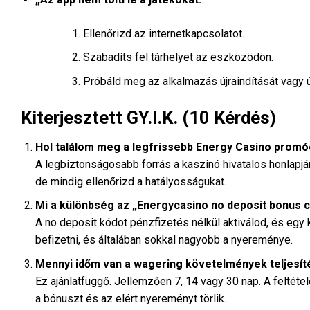
Ellenőrizd az internetkapcsolatot.
Szabadíts fel tárhelyet az eszközödön.
Próbáld meg az alkalmazás újraindítását vagy 
Kiterjesztett GY.I.K. (10 Kérdés)
Hol találom meg a legfrissebb Energy Casino promó
A legbiztonságosabb forrás a kaszinó hivatalos honlapján, 
de mindig ellenőrizd a hatályosságukat.
Mi a különbség az „Energycasino no deposit bonus 
A no deposit kódot pénzfizetés nélkül aktiválod, és egy
befizetni, és általában sokkal nagyobb a nyereménye.
Mennyi időm van a wagering követelmények teljesí
Ez ajánlatfüggő. Jellemzően 7, 14 vagy 30 nap. A feltétel
a bónuszt és az elért nyereményt törlik.