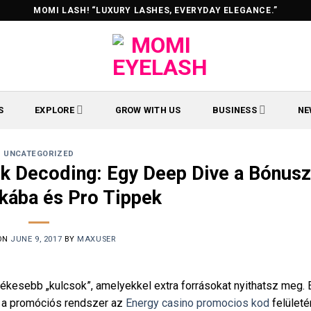
MOMI LASH! “LUXURY LASHES, EVERYDAY ELEGANCE.”
S
EXPLORE
GROW WITH US
BUSINESS
NE
UNCATEGORIZED
k Decoding: Egy Deep Dive a Bónusz
kába és Pro Tippek
ON
JUNE 9, 2017
BY
MAXUSER
ékesebb „kulcsok”, amelyekkel extra forrásokat nyithatsz meg. 
 a promóciós rendszer az
Energy casino promocios kod
felület