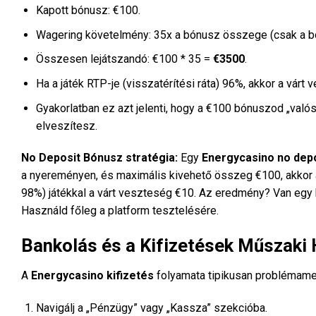
Kapott bónusz: €100.
Wagering követelmény: 35x a bónusz összege (csak a b
Összesen lejátszandó: €100 * 35 =
€3500
.
Ha a játék RTP-je (visszatérítési ráta) 96%, akkor a vár
Gyakorlatban ez azt jelenti, hogy a €100 bónuszod „valós
elveszítesz.
No Deposit Bónusz stratégia:
Egy
Energycasino no dep
a nyereményen, és maximális kivehető összeg €100, akkor a
98%) játékkal a várt veszteség €10. Az eredmény? Van egy k
Használd főleg a platform tesztelésére.
Bankolás és a Kifizetések Műszaki 
A
Energycasino kifizetés
folyamata tipikusan problémame
Navigálj a „Pénzügy” vagy „Kassza” szekcióba.