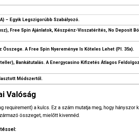
GA) – Egyik Legszigorúbb Szabályozó.
sz), Free Spin Ajánlatok, Készpénz-Visszatérítés, No Deposit B
 Összege. A Free Spin Nyereménye Is Köteles Lehet (pl. 35x).
eteller), Bankátutalás. A
Energycasino Kifizetés
Átlagos Feldolgoz
asztott Módszertől.
ai Valóság
 requirement) a kulcs. Ez a szám mutatja meg, hogy hányszor k
származó összeget, mielőtt kivennéd.
téssel: