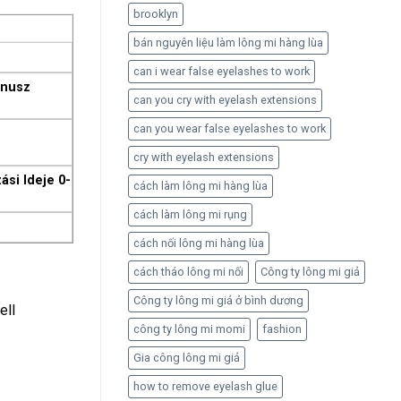
brooklyn
bán nguyên liệu làm lông mi hàng lùa
can i wear false eyelashes to work
ónusz
can you cry with eyelash extensions
can you wear false eyelashes to work
cry with eyelash extensions
ási Ideje 0-
cách làm lông mi hàng lùa
cách làm lông mi rụng
cách nối lông mi hàng lùa
cách tháo lông mi nối
Công ty lông mi giả
Công ty lông mi giả ở bình dương
ell
công ty lông mi momi
fashion
Gia công lông mi giả
how to remove eyelash glue