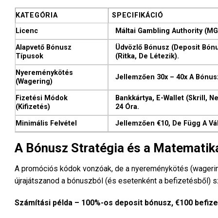
KATEGÓRIA
SPECIFIKÁCIÓ
Licenc
Máltai Gambling Authority (M
Alapvető Bónusz
Üdvözlő Bónusz (deposit Bónu
Típusok
(ritka, De Létezik).
Nyereménykötés
Jellemzően 30x – 40x A Bónusz
(Wagering)
Fizetési Módok
Bankkártya, E-Wallet (Skrill, N
(Kifizetés)
24 Óra.
Minimális Felvétel
Jellemzően €10, De Függ A Vál
A Bónusz Stratégia és a Matematik
A promóciós kódok vonzóak, de a nyereménykötés (wagering
újrajátszanod a bónuszból (és esetenként a befizetésből) 
Számítási példa – 100%-os deposit bónusz, €100 befize