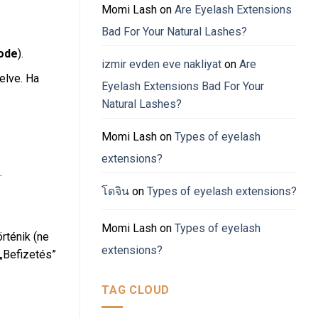
Momi Lash
on
Are Eyelash Extensions
Bad For Your Natural Lashes?
code
).
izmir evden eve nakliyat
on
Are
elve. Ha
Eyelash Extensions Bad For Your
Natural Lashes?
Momi Lash
on
Types of eyelash
extensions?
.
โดจิน
on
Types of eyelash extensions?
Momi Lash
on
Types of eyelash
örténik (ne
extensions?
 „Befizetés”
TAG CLOUD