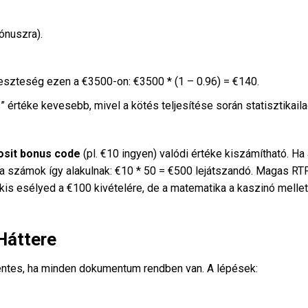
ónuszra).
t veszteség ezen a €3500-on: €3500 * (1 – 0.96) = €140.
” értéke kevesebb, mivel a kötés teljesítése során statisztikail
osit bonus code
(pl. €10 ingyen) valódi értéke kiszámítható. Ha
 számok így alakulnak: €10 * 50 = €500 lejátszandó. Magas RTP
is esélyed a €100 kivételére, de a matematika a kaszinó mellett 
Háttere
ntes, ha minden dokumentum rendben van. A lépések: