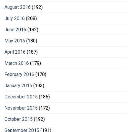
August 2016
(192)
July 2016
(208)
June 2016
(182)
May 2016
(180)
April 2016
(187)
March 2016
(179)
February 2016
(170)
January 2016
(193)
December 2015
(186)
November 2015
(172)
October 2015
(192)
September 2015
(191)