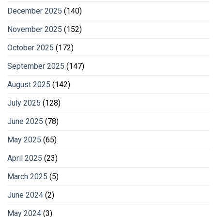
December 2025
(140)
November 2025
(152)
October 2025
(172)
September 2025
(147)
August 2025
(142)
July 2025
(128)
June 2025
(78)
May 2025
(65)
April 2025
(23)
March 2025
(5)
June 2024
(2)
May 2024
(3)