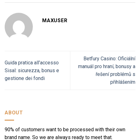
MAXUSER
Betfury Casino: Oficiální
Guida pratica all’accesso
manuál pro hraní, bonusy a
Sisal: sicurezza, bonus e
řešení problémů s
gestione dei fondi
přihlášením
ABOUT
90% of customers want to be processed with their own
brand name. So we are always ready to meet that.