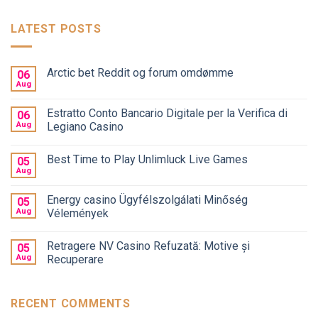
LATEST POSTS
Arctic bet Reddit og forum omdømme
06
Aug
Estratto Conto Bancario Digitale per la Verifica di
06
Aug
Legiano Casino
Best Time to Play Unlimluck Live Games
05
Aug
Energy casino Ügyfélszolgálati Minőség
05
Aug
Vélemények
Retragere NV Casino Refuzată: Motive și
05
Aug
Recuperare
RECENT COMMENTS