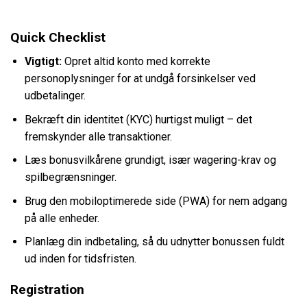
Quick Checklist
Vigtigt:
Opret altid konto med korrekte
personoplysninger for at undgå forsinkelser ved
udbetalinger.
Bekræft din identitet (KYC) hurtigst muligt – det
fremskynder alle transaktioner.
Læs bonusvilkårene grundigt, især wagering-krav og
spilbegrænsninger.
Brug den mobiloptimerede side (PWA) for nem adgang
på alle enheder.
Planlæg din indbetaling, så du udnytter bonussen fuldt
ud inden for tidsfristen.
Registration