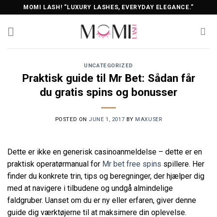
Skip
MOMI LASH! “LUXURY LASHES, EVERYDAY ELEGANCE.”
to
content
UNCATEGORIZED
Praktisk guide til Mr Bet: Sådan får
du gratis spins og bonusser
POSTED ON
JUNE 1, 2017
BY
MAXUSER
Dette er ikke en generisk casinoanmeldelse – dette er en
praktisk operatørmanual for
Mr bet free spins
spillere. Her
finder du konkrete trin, tips og beregninger, der hjælper dig
med at navigere i tilbudene og undgå almindelige
faldgruber. Uanset om du er ny eller erfaren, giver denne
guide dig værktøjerne til at maksimere din oplevelse.