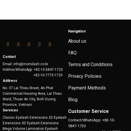
Navigation
About us
FAQ
Contact
Terms and Conditions
Email: info@momilash.co.kr
Hotline/WhatsApp: +82-10-5847-1720
+82-10-7775-1720
Privacy Policies
Address
Payment Methods
No. 37 Lai Thieu Street, An Phat
Commercial Housing Area, Lai Thieu
Blog
Ward, Thuan An City, Binh Duong
Province, Vietnam
Services
Customer Service
Classic Eyelash Extensions 2D Eyelash
Contact/WhatsApp: +82-10-
Extensions 3D Eyelash Extensions
5847-1720
Mega Volume Lamination Eyelash