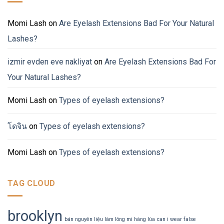
Momi Lash
on
Are Eyelash Extensions Bad For Your Natural
Lashes?
izmir evden eve nakliyat
on
Are Eyelash Extensions Bad For
Your Natural Lashes?
Momi Lash
on
Types of eyelash extensions?
โดจิน
on
Types of eyelash extensions?
Momi Lash
on
Types of eyelash extensions?
TAG CLOUD
brooklyn
bán nguyên liệu làm lông mi hàng lùa
can i wear false