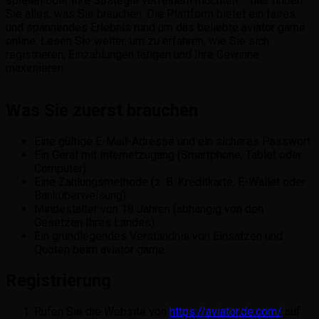
spielen oder Ihre Strategie verfeinern möchten – hier finden
Sie alles, was Sie brauchen. Die Plattform bietet ein faires
und spannendes Erlebnis rund um das beliebte aviator game
online. Lesen Sie weiter, um zu erfahren, wie Sie sich
registrieren, Einzahlungen tätigen und Ihre Gewinne
maximieren.
Was Sie zuerst brauchen
Eine gültige E-Mail-Adresse und ein sicheres Passwort
Ein Gerät mit Internetzugang (Smartphone, Tablet oder
Computer)
Eine Zahlungsmethode (z. B. Kreditkarte, E-Wallet oder
Banküberweisung)
Mindestalter von 18 Jahren (abhängig von den
Gesetzen Ihres Landes)
Ein grundlegendes Verständnis von Einsätzen und
Quoten beim aviator game
Registrierung
Rufen Sie die Website von
https://aviator.de.com/
auf