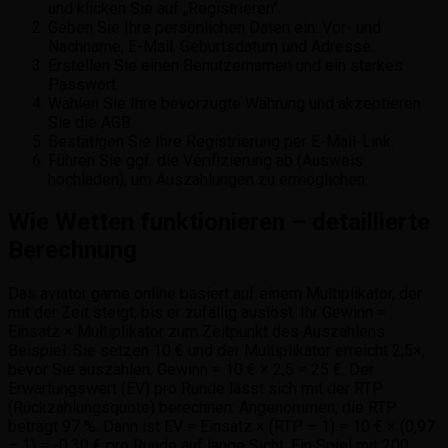
und klicken Sie auf „Registrieren“.
Geben Sie Ihre persönlichen Daten ein: Vor- und
Nachname, E-Mail, Geburtsdatum und Adresse.
Erstellen Sie einen Benutzernamen und ein starkes
Passwort.
Wählen Sie Ihre bevorzugte Währung und akzeptieren
Sie die AGB.
Bestätigen Sie Ihre Registrierung per E-Mail-Link.
Führen Sie ggf. die Verifizierung ab (Ausweis
hochladen), um Auszahlungen zu ermöglichen.
Wie Wetten funktionieren – detaillierte
Berechnung
Das aviator game online basiert auf einem Multiplikator, der
mit der Zeit steigt, bis er zufällig auslöst. Ihr Gewinn =
Einsatz × Multiplikator zum Zeitpunkt des Auszahlens.
Beispiel: Sie setzen 10 € und der Multiplikator erreicht 2,5×,
bevor Sie auszahlen. Gewinn = 10 € × 2,5 = 25 €. Der
Erwartungswert (EV) pro Runde lässt sich mit der RTP
(Rückzahlungsquote) berechnen: Angenommen, die RTP
beträgt 97 %. Dann ist EV = Einsatz × (RTP – 1) = 10 € × (0,97
– 1) = -0,30 € pro Runde auf lange Sicht. Ein Spiel mit 200