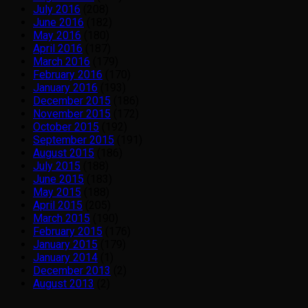
July 2016
(208)
June 2016
(182)
May 2016
(180)
April 2016
(187)
March 2016
(179)
February 2016
(170)
January 2016
(193)
December 2015
(186)
November 2015
(172)
October 2015
(192)
September 2015
(191)
August 2015
(186)
July 2015
(188)
June 2015
(183)
May 2015
(188)
April 2015
(205)
March 2015
(190)
February 2015
(176)
January 2015
(179)
January 2014
(1)
December 2013
(2)
August 2013
(2)