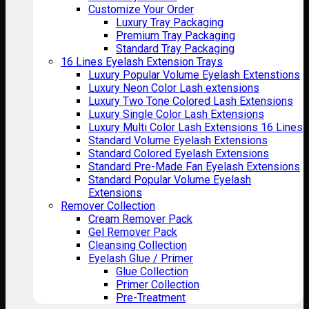
Customize Your Order
Luxury Tray Packaging
Premium Tray Packaging
Standard Tray Packaging
16 Lines Eyelash Extension Trays
Luxury Popular Volume Eyelash Extenstions
Luxury Neon Color Lash extensions
Luxury Two Tone Colored Lash Extensions
Luxury Single Color Lash Extensions
Luxury Multi Color Lash Extensions 16 Lines
Standard Volume Eyelash Extensions
Standard Colored Eyelash Extensions
Standard Pre-Made Fan Eyelash Extensions
Standard Popular Volume Eyelash
Extensions
Remover Collection
Cream Remover Pack
Gel Remover Pack
Cleansing Collection
Eyelash Glue / Primer
Glue Collection
Primer Collection
Pre-Treatment