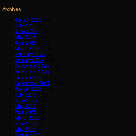
Archives
August 2026
(43)
July 2026
(95)
June 2026
(237)
May 2026
(243)
April 2026
(121)
March 2026
(138)
February 2026
(161)
January 2026
(138)
December 2025
(140)
November 2025
(152)
October 2025
(172)
September 2025
(147)
August 2025
(142)
July 2025
(128)
June 2025
(78)
May 2025
(65)
April 2025
(23)
March 2025
(5)
June 2024
(2)
May 2024
(3)
January 2023
(4)