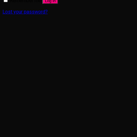
Remember me
Log in
Lost your password?