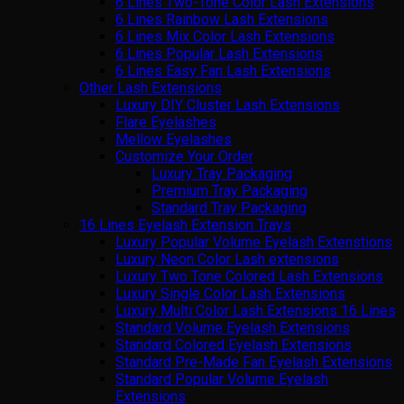
6 Lines Two-Tone Color Lash Extensions
6 Lines Rainbow Lash Extensions
6 Lines Mix Color Lash Extensions
6 Lines Popular Lash Extensions
6 Lines Easy Fan Lash Extensions
Other Lash Extensions
Luxury DIY Cluster Lash Extensions
Flare Eyelashes
Mellow Eyelashes
Customize Your Order
Luxury Tray Packaging
Premium Tray Packaging
Standard Tray Packaging
16 Lines Eyelash Extension Trays
Luxury Popular Volume Eyelash Extenstions
Luxury Neon Color Lash extensions
Luxury Two Tone Colored Lash Extensions
Luxury Single Color Lash Extensions
Luxury Multi Color Lash Extensions 16 Lines
Standard Volume Eyelash Extensions
Standard Colored Eyelash Extensions
Standard Pre-Made Fan Eyelash Extensions
Standard Popular Volume Eyelash
Extensions