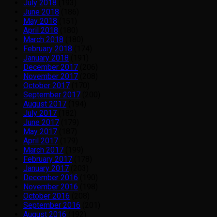
July 2018
(193)
June 2018
(186)
May 2018
(151)
April 2018
(180)
March 2018
(180)
February 2018
(174)
January 2018
(191)
December 2017
(206)
November 2017
(208)
October 2017
(170)
September 2017
(200)
August 2017
(194)
July 2017
(182)
June 2017
(179)
May 2017
(187)
April 2017
(179)
March 2017
(199)
February 2017
(178)
January 2017
(203)
December 2016
(190)
November 2016
(198)
October 2016
(208)
September 2016
(201)
August 2016
(192)