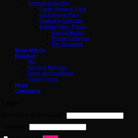
Remover Collection
Cream Remover Pack
Gel Remover Pack
Cleansing Collection
Eyelash Glue / Primer
Glue Collection
Primer Collection
Pre-Treatment
Grow with Us
Business
FAQ
Payment Methods
Terms and Conditions
Privacy Policy
News
Contact Us
Login
Username or email address
*
Password
*