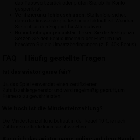
das Passwort zurück oder prüfen Sie, ob Ihr Konto
gesperrt ist.
Verifizierung fehlgeschlagen:
Stellen Sie sicher,
dass die Ausweiskopie lesbar und aktuell ist. Wenden
Sie sich an den Support für Alternativen.
Bonusbedingungen unklar:
Lesen Sie die AGB genau.
Setzen Sie den Bonus innerhalb der Frist um und
beachten Sie die Umsatzbedingungen (z. B. 40× Bonus).
FAQ – Häufig gestellte Fragen
Ist das aviator game fair?
Ja, das Spiel verwendet einen zertifizierten
Zufallszahlengenerator und wird regelmäßig geprüft, um
Fairness zu gewährleisten.
Wie hoch ist die Mindesteinzahlung?
Die Mindesteinzahlung beträgt in der Regel 10 €, je nach
Zahlungsmethode kann sie abweichen.
Kann ich das aviator game online auf dem Handy