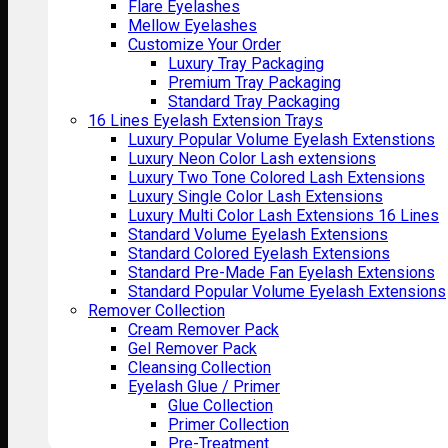
Flare Eyelashes
Mellow Eyelashes
Customize Your Order
Luxury Tray Packaging
Premium Tray Packaging
Standard Tray Packaging
16 Lines Eyelash Extension Trays
Luxury Popular Volume Eyelash Extenstions
Luxury Neon Color Lash extensions
Luxury Two Tone Colored Lash Extensions
Luxury Single Color Lash Extensions
Luxury Multi Color Lash Extensions 16 Lines
Standard Volume Eyelash Extensions
Standard Colored Eyelash Extensions
Standard Pre-Made Fan Eyelash Extensions
Standard Popular Volume Eyelash Extensions
Remover Collection
Cream Remover Pack
Gel Remover Pack
Cleansing Collection
Eyelash Glue / Primer
Glue Collection
Primer Collection
Pre-Treatment