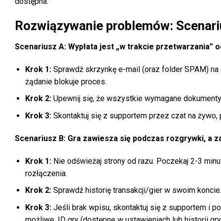
dostępna.
Rozwiązywanie problemów: Scenariu
Scenariusz A: Wypłata jest „w trakcie przetwarzania” o
Krok 1:
Sprawdź skrzynkę e-mail (oraz folder SPAM) na 
żądanie blokuje proces.
Krok 2:
Upewnij się, że wszystkie wymagane dokumenty z
Krok 3:
Skontaktuj się z supportem przez czat na żywo, 
Scenariusz B: Gra zawiesza się podczas rozgrywki, a za
Krok 1:
Nie odświeżaj strony od razu. Poczekaj 2-3 minu
rozłączenia.
Krok 2:
Sprawdź historię transakcji/gier w swoim koncie.
Krok 3:
Jeśli brak wpisu, skontaktuj się z supportem i po
możliwe, ID gry (dostępne w ustawieniach lub historii gry