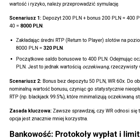
wartość i ryzyko, należy przeprowadzić symulację.
Scenariusz 1:
Depozyt 200 PLN + bonus 200 PLN = 400 PLN
40 =
8000 PLN
.
Zakładając średni RTP (Return to Player) slotów na poz
8000 PLN =
320 PLN
.
Początkowe saldo bonusowe to 400 PLN. Odejmując ocze
PLN. Jest to jednak wartością
oczekiwaną
; rzeczywisty
Scenariusz 2:
Bonus bez depozytu 50 PLN, WR 60x. Do obro
nominalną wartość bonusu, czyniąc go statystycznie nieopła
RTP (np. blackjack 99.5%), które minimalizują oczekiwaną st
Zasada kluczowa:
Zawsze sprawdzaj, czy WR odnosi się ty
opcja jest znacznie mniej korzystna.
Bankowość: Protokoły wypłat i limi