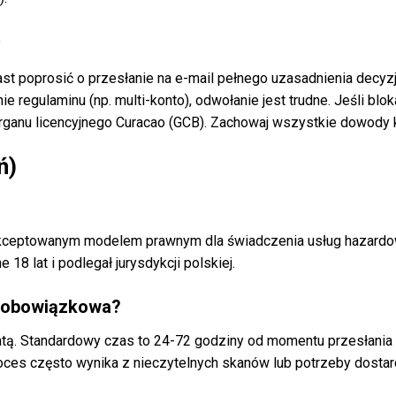
.
ast poprosić o przesłanie na e-mail pełnego uzasadnienia decyzj
 regulaminu (np. multi-konto), odwołanie jest trudne. Jeśli blok
organu licencyjnego Curacao (GCB). Zachowaj wszystkie dowody 
ń)
st akceptowanym modelem prawnym dla świadczenia usług hazardo
18 lat i podlegał jurysdykcji polskiej.
st obowiązkowa?
tą. Standardowy czas to 24-72 godziny od momentu przesłania
oces często wynika z nieczytelnych skanów lub potrzeby dostar