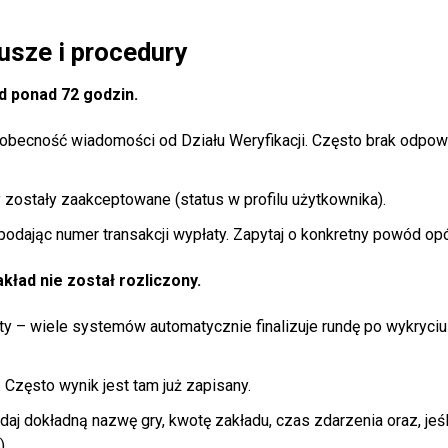
sze i procedury
d ponad 72 godzin.
obecność wiadomości od Działu Weryfikacji. Często brak odpowi
ostały zaakceptowane (status w profilu użytkownika).
podając numer transakcji wypłaty. Zapytaj o konkretny powód opó
kład nie został rozliczony.
ty – wiele systemów automatycznie finalizuje rundę po wykryciu
 Często wynik jest tam już zapisany.
daj dokładną nazwę gry, kwotę zakładu, czas zdarzenia oraz, jeśl
).