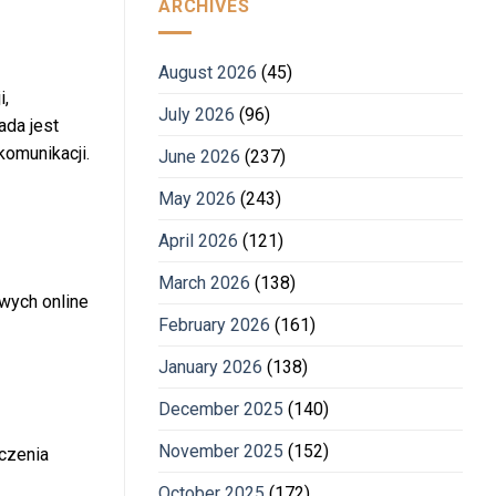
ARCHIVES
August 2026
(45)
i,
July 2026
(96)
ada jest
komunikacji.
June 2026
(237)
May 2026
(243)
April 2026
(121)
March 2026
(138)
wych online
February 2026
(161)
January 2026
(138)
December 2025
(140)
November 2025
(152)
czenia
October 2025
(172)