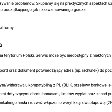
zywanie problemów. Skupiamy się na praktycznych aspektach u
no początkującego, jak i zaawansowanego gracza.
latformy.
a
 na terytorium Polski. Serwis może być niedostępny z niektórych 
ort) oraz dokument potwierdzający adres (np. rachunek) do póź
u/withdrawalu kompatybilną z PL (BLIK, przelewy bankowe, e-p
mi dotyczącymi obrotu bonusami, limitów wypłat oraz zasad pr
unikalnego hasła i rozważ włączenie weryfikacji dwuetapowej (2FA