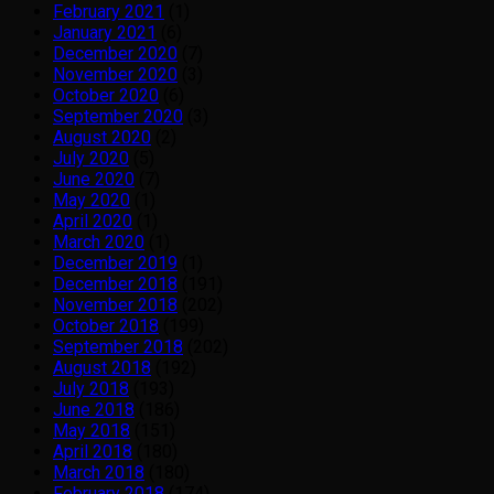
February 2021
(1)
January 2021
(6)
December 2020
(7)
November 2020
(3)
October 2020
(6)
September 2020
(3)
August 2020
(2)
July 2020
(5)
June 2020
(7)
May 2020
(1)
April 2020
(1)
March 2020
(1)
December 2019
(1)
December 2018
(191)
November 2018
(202)
October 2018
(199)
September 2018
(202)
August 2018
(192)
July 2018
(193)
June 2018
(186)
May 2018
(151)
April 2018
(180)
March 2018
(180)
February 2018
(174)