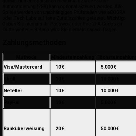
gemäß den europäischen Richtlinien. Zwei-Faktor-
Authentisierung (2FA) kann optional aktiviert werden. Alle
Spiele werden von unabhängigen Prüfstellen wie eCOGRA
oder iTech Labs auf faire Zufallszahlen getestet.
Wichtig:
Geben Sie niemals Ihr Passwort oder Ihre 2FA‑Codes an
Dritte weiter – Betano wird Sie niemals danach fragen.
Zahlungsmethoden
Methode
Mindesteinzahlung
Höchsteinzahlun
Visa/Mastercard
10 €
5.000 €
Skrill
10 €
10.000 €
Neteller
10 €
10.000 €
PayPal
10 €
5.000 €
Banküberweisung
20 €
50.000 €