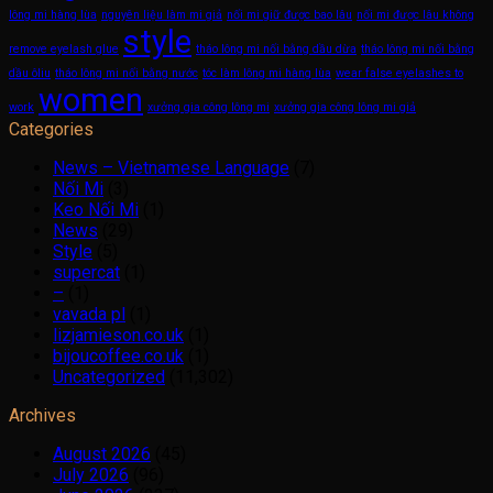
lông mi hàng lùa
nguyên liệu làm mi giả
nối mi giữ được bao lâu
nối mi được lâu không
style
remove eyelash glue
tháo lông mi nối bằng dầu dừa
tháo lông mi nối bằng
dầu ôliu
tháo lông mi nối bằng nước
tóc làm lông mi hàng lùa
wear false eyelashes to
women
work
xưởng gia công lông mi
xưởng gia công lông mi giả
Categories
News – Vietnamese Language
(7)
Nối Mi
(3)
Keo Nối Mi
(1)
News
(29)
Style
(5)
supercat
(1)
–
(1)
vavada pl
(1)
lizjamieson.co.uk
(1)
bijoucoffee.co.uk
(1)
Uncategorized
(11,302)
Archives
August 2026
(45)
July 2026
(96)