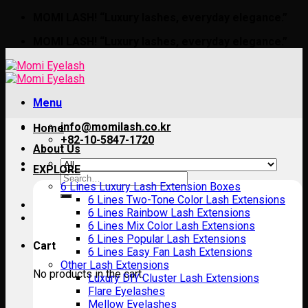
Skip
MOMI LASH! “Luxury lashes, everyday elegance.”
to
MOMI LASH! “Luxury lashes, everyday elegance.”
content
Menu
info@momilash.co.kr
Home
+82-10-5847-1720
About Us
EXPLORE
Search
6 Lines Luxury Lash Extension Boxes
for:
6 Lines Two-Tone Color Lash Extensions
6 Lines Rainbow Lash Extensions
6 Lines Mix Color Lash Extensions
6 Lines Popular Lash Extensions
Cart
6 Lines Easy Fan Lash Extensions
Other Lash Extensions
No products in the cart.
Luxury DIY Cluster Lash Extensions
Flare Eyelashes
Mellow Eyelashes