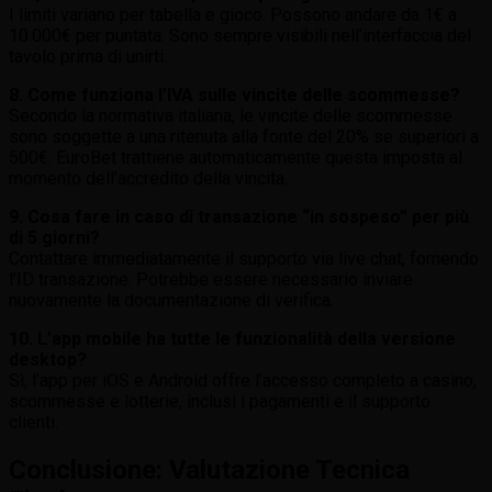
I limiti variano per tabella e gioco. Possono andare da 1€ a
10.000€ per puntata. Sono sempre visibili nell’interfaccia del
tavolo prima di unirti.
8. Come funziona l’IVA sulle vincite delle scommesse?
Secondo la normativa italiana, le vincite delle scommesse
sono soggette a una ritenuta alla fonte del 20% se superiori a
500€. EuroBet trattiene automaticamente questa imposta al
momento dell’accredito della vincita.
9. Cosa fare in caso di transazione “in sospeso” per più
di 5 giorni?
Contattare immediatamente il supporto via live chat, fornendo
l’ID transazione. Potrebbe essere necessario inviare
nuovamente la documentazione di verifica.
10. L’app mobile ha tutte le funzionalità della versione
desktop?
Sì, l’app per iOS e Android offre l’accesso completo a casino,
scommesse e lotterie, inclusi i pagamenti e il supporto
clienti.
Conclusione: Valutazione Tecnica