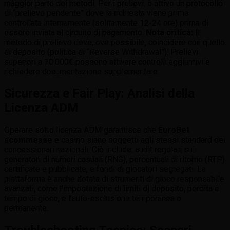
maggior parte dei metodi. Per i prelievi, è attivo un protocollo
di “prelievo pendente” dove la richiesta viene prima
controllata internamente (solitamente 12-24 ore) prima di
essere inviata al circuito di pagamento.
Nota critica:
Il
metodo di prelievo deve, ove possibile, coincidere con quello
di deposito (politica di “Reverse Withdrawal”). Prelievi
superiori a 10.000€ possono attivare controlli aggiuntivi e
richiedere documentazione supplementare.
Sicurezza e Fair Play: Analisi della
Licenza ADM
Operare sotto licenza ADM garantisce che
EuroBet
scommesse
e casino siano soggetti agli stessi standard dei
concessionari nazionali. Ciò include: audit regolari sui
generatori di numeri casuali (RNG), percentuali di ritorno (RTP)
certificate e pubblicate, e fondi di giocatori segregati. La
piattaforma è anche dotata di strumenti di gioco responsabile
avanzati, come l’impostazione di limiti di deposito, perdita e
tempo di gioco, e l’auto-esclusione temporanea o
permanente.