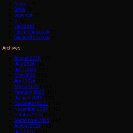
News
(29)
Style
(5)
supercat
(1)
–
(1)
vavada pl
(1)
lizjamieson.co.uk
(1)
bijoucoffee.co.uk
(1)
Archives
August 2026
(45)
July 2026
(96)
June 2026
(237)
May 2026
(243)
April 2026
(121)
March 2026
(138)
February 2026
(161)
January 2026
(138)
December 2025
(140)
November 2025
(152)
October 2025
(172)
September 2025
(147)
August 2025
(142)
July 2025
(128)