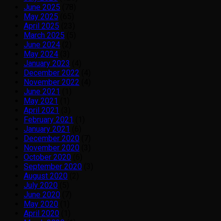
June 2025
(78)
May 2025
(65)
April 2025
(23)
March 2025
(5)
June 2024
(2)
May 2024
(3)
January 2023
(4)
December 2022
(4)
November 2022
(4)
June 2021
(1)
May 2021
(1)
April 2021
(3)
February 2021
(1)
January 2021
(6)
December 2020
(7)
November 2020
(3)
October 2020
(6)
September 2020
(3)
August 2020
(2)
July 2020
(5)
June 2020
(7)
May 2020
(1)
April 2020
(1)