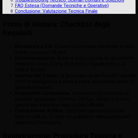
Troubleshooting Tecnico: Scenari Comuni e Soluzioni
FAQ Estesa (Domande Tecniche e Operative)
Conclusione: Valutazione Tecnica Finale
Prima di Iniziare: Checklist degli
Requisiti
Residenza e Età:
Essere fisicamente residente in Italia
e aver compiuto 18 anni.
Documentazione:
Avere a disposizione un documento
d’identità valido (Carta d’Identità o Passaporto) e un
codice fiscale.
Verifica del Conto:
La procedura di verifica dell’identità
(KYC) è obbligatoria e deve essere completata prima di
qualsiasi prelievo.
Dispositivo Compatibile:
Assicurarsi di utilizzare un
browser aggiornato (Chrome, Firefox, Safari) o di aver
spazio per installare l’app mobile ufficiale.
Connessione di Rete:
Utilizzare una connessione
internet stabile. Evitare reti pubbliche non protette per
operazioni finanziarie.
Registrazione: Procedura Tecnica e