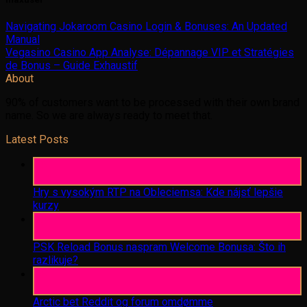
Navigating Jokaroom Casino Login & Bonuses: An Updated
Manual
Vegasino Casino App Analyse: Dépannage VIP et Stratégies
de Bonus – Guide Exhaustif
About
90% of customers want to be processed with their own brand
name. So we are always ready to meet that.
Latest Posts
06
Aug
Hry s vysokým RTP na Obleciemsa: Kde nájsť lepšie
kurzy
06
Aug
PSK Reload Bonus naspram Welcome Bonusa: Što ih
razlikuje?
06
Aug
Arctic bet Reddit og forum omdømme