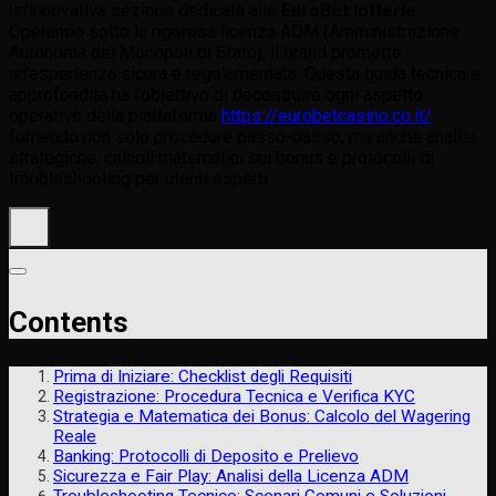
un’innovativa sezione dedicata alle
EuroBet lotterie
.
Operando sotto la rigorosa licenza ADM (Amministrazione
Autonoma dei Monopoli di Stato), il brand promette
un’esperienza sicura e regolamentata. Questa guida tecnica e
approfondita ha l’obiettivo di decostruire ogni aspetto
operativo della piattaforma
https://eurobetcasino.co.it/
,
fornendo non solo procedure passo-passo, ma anche analisi
strategiche, calcoli matematici sui bonus e protocolli di
troubleshooting per utenti esperti.
Contents
Prima di Iniziare: Checklist degli Requisiti
Registrazione: Procedura Tecnica e Verifica KYC
Strategia e Matematica dei Bonus: Calcolo del Wagering
Reale
Banking: Protocolli di Deposito e Prelievo
Sicurezza e Fair Play: Analisi della Licenza ADM