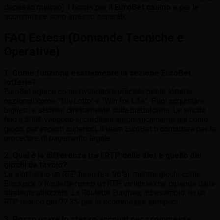
deposito minimo). I bonus per il
EuroBet casino
e per le
scommesse sono spesso separati.
FAQ Estesa (Domande Tecniche e
Operative)
1. Come funziona esattamente la sezione EuroBet
lotterie?
EuroBet agisce come rivenditore ufficiale per le lotterie
nazionali come “10eLotto” e “Win for Life”. Puoi acquistare
biglietti e sistemi direttamente sulla piattaforma. Le vincite
fino a 500€ vengono accreditate automaticamente sul conto
gioco; per importi superiori, il team EuroBet ti contatterà per le
procedure di pagamento legale.
2. Qual è la differenza tra l’RTP delle slot e quello dei
giochi da tavolo?
Le slot hanno un RTP fisso (es. 96%), mentre giochi come
Blackjack o Roulette hanno un RTP variabile che dipende dalla
strategia utilizzata. La Roulette Europea, ad esempio, ha un
RTP teorico del 97.3% per le scommesse semplici.
3. Posso usare lo stesso account per scommesse