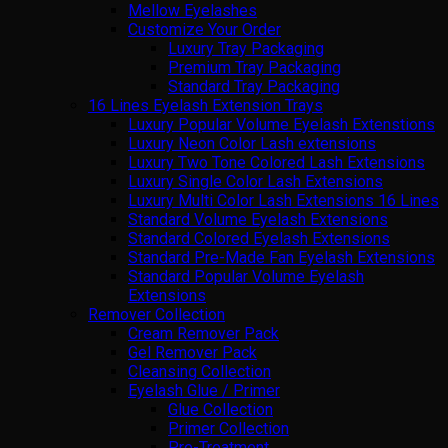
Mellow Eyelashes
Customize Your Order
Luxury Tray Packaging
Premium Tray Packaging
Standard Tray Packaging
16 Lines Eyelash Extension Trays
Luxury Popular Volume Eyelash Extenstions
Luxury Neon Color Lash extensions
Luxury Two Tone Colored Lash Extensions
Luxury Single Color Lash Extensions
Luxury Multi Color Lash Extensions 16 Lines
Standard Volume Eyelash Extensions
Standard Colored Eyelash Extensions
Standard Pre-Made Fan Eyelash Extensions
Standard Popular Volume Eyelash
Extensions
Remover Collection
Cream Remover Pack
Gel Remover Pack
Cleansing Collection
Eyelash Glue / Primer
Glue Collection
Primer Collection
Pre-Treatment