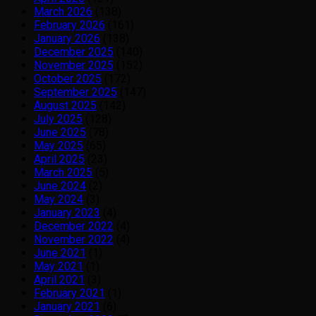
March 2026
(138)
February 2026
(161)
January 2026
(138)
December 2025
(140)
November 2025
(152)
October 2025
(172)
September 2025
(147)
August 2025
(142)
July 2025
(128)
June 2025
(78)
May 2025
(65)
April 2025
(23)
March 2025
(5)
June 2024
(2)
May 2024
(3)
January 2023
(4)
December 2022
(4)
November 2022
(4)
June 2021
(1)
May 2021
(1)
April 2021
(3)
February 2021
(1)
January 2021
(6)