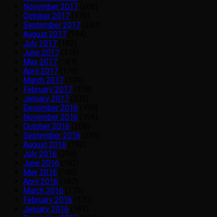
November 2017
(208)
October 2017
(170)
September 2017
(200)
August 2017
(194)
July 2017
(182)
June 2017
(179)
May 2017
(187)
April 2017
(179)
March 2017
(199)
February 2017
(178)
January 2017
(203)
December 2016
(190)
November 2016
(198)
October 2016
(208)
September 2016
(201)
August 2016
(192)
July 2016
(208)
June 2016
(182)
May 2016
(180)
April 2016
(187)
March 2016
(179)
February 2016
(170)
January 2016
(193)