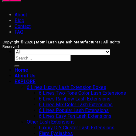
About
Blog
Contact
FAQ
Copyright © 2026 |
Momi Lash Eyelash Manufacturer
| All Rights
Reserved
Search
for:
Home
About Us
EXPLORE
6 Lines Luxury Lash Extension Boxes
6 Lines Two-Tone Color Lash Extensions
6 Lines Rainbow Lash Extensions
6 Lines Mix Color Lash Extensions
6 Lines Popular Lash Extensions
6 Lines Easy Fan Lash Extensions
Other Lash Extensions
Luxury DIY Cluster Lash Extensions
Flare Eyelashes