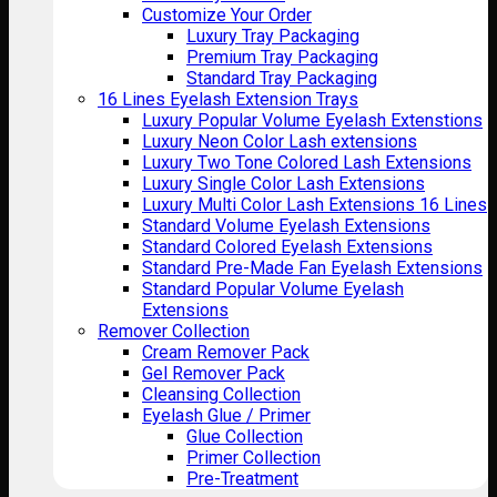
Customize Your Order
Luxury Tray Packaging
Premium Tray Packaging
Standard Tray Packaging
16 Lines Eyelash Extension Trays
Luxury Popular Volume Eyelash Extenstions
Luxury Neon Color Lash extensions
Luxury Two Tone Colored Lash Extensions
Luxury Single Color Lash Extensions
Luxury Multi Color Lash Extensions 16 Lines
Standard Volume Eyelash Extensions
Standard Colored Eyelash Extensions
Standard Pre-Made Fan Eyelash Extensions
Standard Popular Volume Eyelash
Extensions
Remover Collection
Cream Remover Pack
Gel Remover Pack
Cleansing Collection
Eyelash Glue / Primer
Glue Collection
Primer Collection
Pre-Treatment