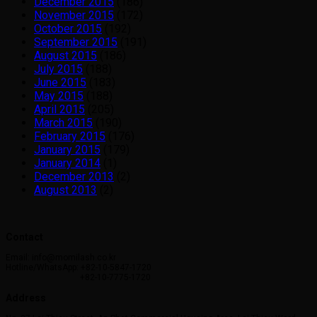
December 2015
(186)
November 2015
(172)
October 2015
(192)
September 2015
(191)
August 2015
(186)
July 2015
(188)
June 2015
(183)
May 2015
(188)
April 2015
(205)
March 2015
(190)
February 2015
(176)
January 2015
(179)
January 2014
(1)
December 2013
(2)
August 2013
(2)
Contact
Email: info@momilash.co.kr
Hotline/WhatsApp: +82-10-5847-1720
+82-10-7775-1720
Address