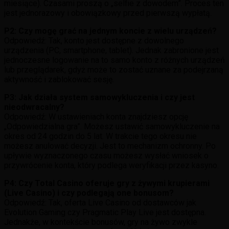
miesiące). Czasami proszą o „selfie z dowodem”. Proces ten
jest jednorazowy i obowiązkowy przed pierwszą wypłatą.
P2: Czy mogę grać na jednym koncie z wielu urządzeń?
Odpowiedź: Tak, konto jest dostępne z dowolnego
urządzenia (PC, smartphone, tablet). Jednak zabronione jest
jednoczesne logowanie na to samo konto z różnych urządzeń
lub przeglądarek, gdyż może to zostać uznane za podejrzaną
aktywność i zablokować sesję.
P3: Jak działa system samowykluczenia i czy jest
nieodwracalny?
Odpowiedź: W ustawieniach konta znajdziesz opcję
„Odpowiedzialna gra”. Możesz ustawić samowykluczenie na
okres od 24 godzin do 5 lat. W trakcie tego okresu nie
możesz anulować decyzji. Jest to mechanizm ochronny. Po
upływie wyznaczonego czasu możesz wysłać wniosek o
przywrócenie konta, który podlega weryfikacji przez kasyno.
P4: Czy Total Casino oferuje gry z żywymi krupierami
(Live Casino) i czy podlegają one bonusom?
Odpowiedź: Tak, oferta Live Casino od dostawców jak
Evolution Gaming czy Pragmatic Play Live jest dostępna.
Jednakże, w kontekście bonusów, gry na żywo zwykle