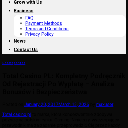
Grow with Us
Business
FAQ
Payment Methods
Terms and Conditions
Privacy Policy
News
Contact Us
Uncategorized
Total Casino PL: Kompletny Podręcznik
Od Rejestracji Po Wypłatę – Analiza
Bonusów i Bezpieczeństwa
Posted on
January 20, 2017
March 13, 2026
by
maxuser
Total casino pl
to marka, która konsekwentnie zdobywa
pozycję na polskim rynku iGaming. Niniejszy, wyczerpujący
przewodnik ma za zadanie przeprowadzić Cię przez każdy