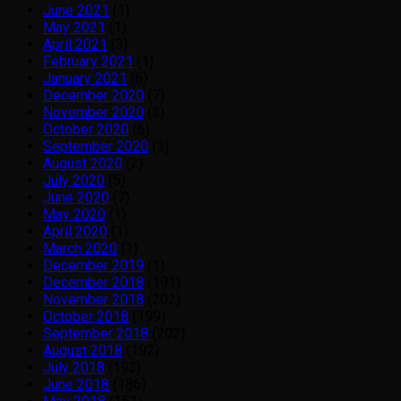
June 2021
(1)
May 2021
(1)
April 2021
(3)
February 2021
(1)
January 2021
(6)
December 2020
(7)
November 2020
(3)
October 2020
(6)
September 2020
(3)
August 2020
(2)
July 2020
(5)
June 2020
(7)
May 2020
(1)
April 2020
(1)
March 2020
(1)
December 2019
(1)
December 2018
(191)
November 2018
(202)
October 2018
(199)
September 2018
(202)
August 2018
(192)
July 2018
(193)
June 2018
(186)