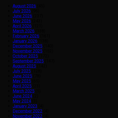
August 2026
(45)
July 2026
(96)
June 2026
(237)
May 2026
(243)
April 2026
(121)
March 2026
(138)
February 2026
(161)
January 2026
(138)
December 2025
(140)
November 2025
(152)
October 2025
(172)
September 2025
(147)
August 2025
(142)
July 2025
(128)
June 2025
(78)
May 2025
(65)
April 2025
(23)
March 2025
(5)
June 2024
(2)
May 2024
(3)
January 2023
(4)
December 2022
(4)
November 2022
(4)