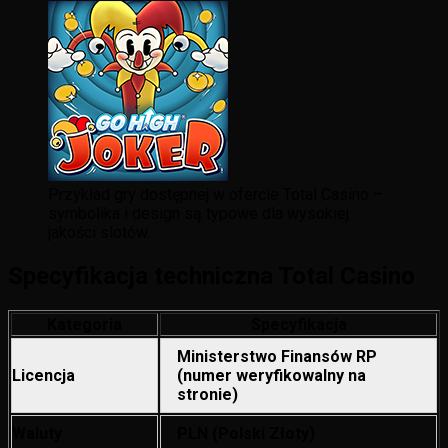
Przykład gry dostępnej w ofercie Total Casino –
symbolika i design są typowe dla wysokiej
jakości slotów.
Specyfikacja techniczna Total Casino
Kategoria
Specyfikacja
Ministerstwo Finansów RP
Licencja
(numer weryfikowalny na
stronie)
Waluty
PLN (Polski Złoty)