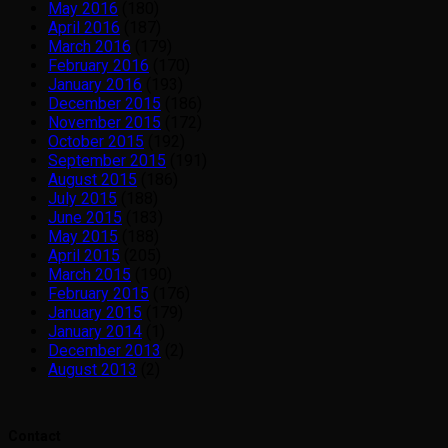
May 2016
(180)
April 2016
(187)
March 2016
(179)
February 2016
(170)
January 2016
(193)
December 2015
(186)
November 2015
(172)
October 2015
(192)
September 2015
(191)
August 2015
(186)
July 2015
(188)
June 2015
(183)
May 2015
(188)
April 2015
(205)
March 2015
(190)
February 2015
(176)
January 2015
(179)
January 2014
(1)
December 2013
(2)
August 2013
(2)
Contact