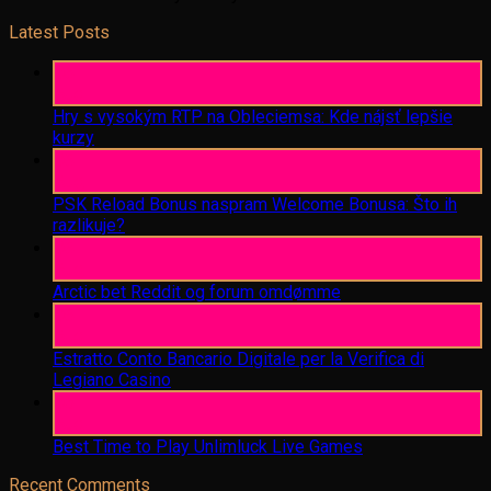
Latest Posts
06
Aug
Hry s vysokým RTP na Obleciemsa: Kde nájsť lepšie
kurzy
06
Aug
PSK Reload Bonus naspram Welcome Bonusa: Što ih
razlikuje?
06
Aug
Arctic bet Reddit og forum omdømme
06
Aug
Estratto Conto Bancario Digitale per la Verifica di
Legiano Casino
05
Aug
Best Time to Play Unlimluck Live Games
Recent Comments