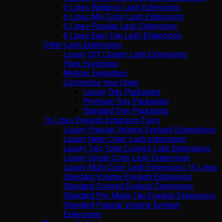
6 Lines Rainbow Lash Extensions
6 Lines Mix Color Lash Extensions
6 Lines Popular Lash Extensions
6 Lines Easy Fan Lash Extensions
Other Lash Extensions
Luxury DIY Cluster Lash Extensions
Flare Eyelashes
Mellow Eyelashes
Customize Your Order
Luxury Tray Packaging
Premium Tray Packaging
Standard Tray Packaging
16 Lines Eyelash Extension Trays
Luxury Popular Volume Eyelash Extenstions
Luxury Neon Color Lash extensions
Luxury Two Tone Colored Lash Extensions
Luxury Single Color Lash Extensions
Luxury Multi Color Lash Extensions 16 Lines
Standard Volume Eyelash Extensions
Standard Colored Eyelash Extensions
Standard Pre-Made Fan Eyelash Extensions
Standard Popular Volume Eyelash
Extensions