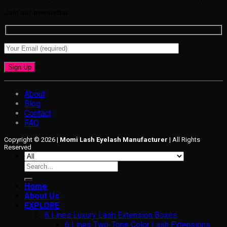
Join our newsletter
About
Blog
Contact
FAQ
Copyright © 2026 |
Momi Lash Eyelash Manufacturer
| All Rights
Reserved
Search
for:
Home
About Us
EXPLORE
6 Lines Luxury Lash Extension Boxes
6 Lines Two-Tone Color Lash Extensions