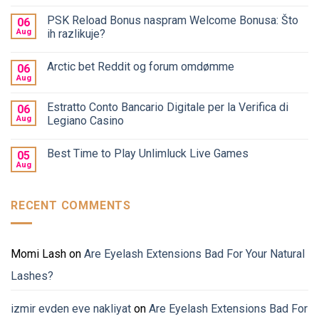
PSK Reload Bonus naspram Welcome Bonusa: Što
06
Aug
ih razlikuje?
Arctic bet Reddit og forum omdømme
06
Aug
Estratto Conto Bancario Digitale per la Verifica di
06
Aug
Legiano Casino
Best Time to Play Unlimluck Live Games
05
Aug
RECENT COMMENTS
Momi Lash
on
Are Eyelash Extensions Bad For Your Natural
Lashes?
izmir evden eve nakliyat
on
Are Eyelash Extensions Bad For