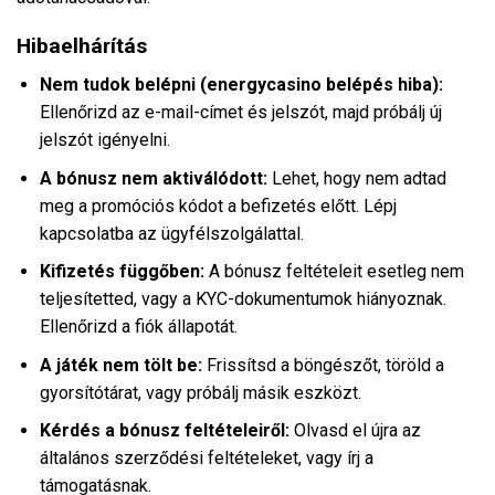
Hibaelhárítás
Nem tudok belépni (energycasino belépés hiba):
Ellenőrizd az e-mail-címet és jelszót, majd próbálj új
jelszót igényelni.
A bónusz nem aktiválódott:
Lehet, hogy nem adtad
meg a promóciós kódot a befizetés előtt. Lépj
kapcsolatba az ügyfélszolgálattal.
Kifizetés függőben:
A bónusz feltételeit esetleg nem
teljesítetted, vagy a KYC-dokumentumok hiányoznak.
Ellenőrizd a fiók állapotát.
A játék nem tölt be:
Frissítsd a böngészőt, töröld a
gyorsítótárat, vagy próbálj másik eszközt.
Kérdés a bónusz feltételeiről:
Olvasd el újra az
általános szerződési feltételeket, vagy írj a
támogatásnak.