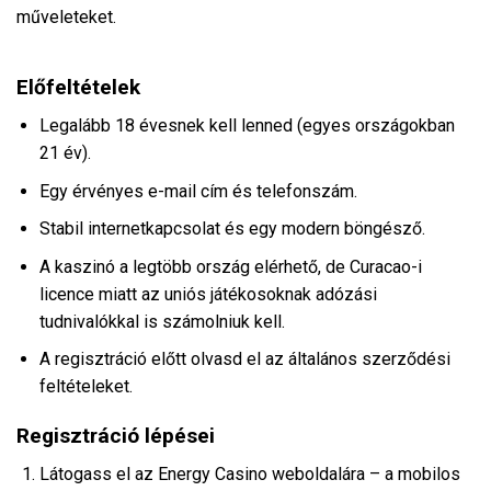
műveleteket.
Előfeltételek
Legalább 18 évesnek kell lenned (egyes országokban
21 év).
Egy érvényes e-mail cím és telefonszám.
Stabil internetkapcsolat és egy modern böngésző.
A kaszinó a legtöbb ország elérhető, de Curacao-i
licence miatt az uniós játékosoknak adózási
tudnivalókkal is számolniuk kell.
A regisztráció előtt olvasd el az általános szerződési
feltételeket.
Regisztráció lépései
Látogass el az Energy Casino weboldalára – a mobilos