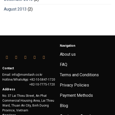
August 2013
(2)
Navigation
About us
FAQ
Contact
Terms and Conditions
Email: info@momilash.co.kr
Hotline/WhatsApp: +82-10-5847-1720
+82-10-7775-1720
Privacy Policies
Address
Payment Methods
No. 37 Lai Thieu Street, An Phat
Commercial Housing Area, Lai Thieu
Blog
Ward, Thuan An City, Binh Duong
Province, Vietnam