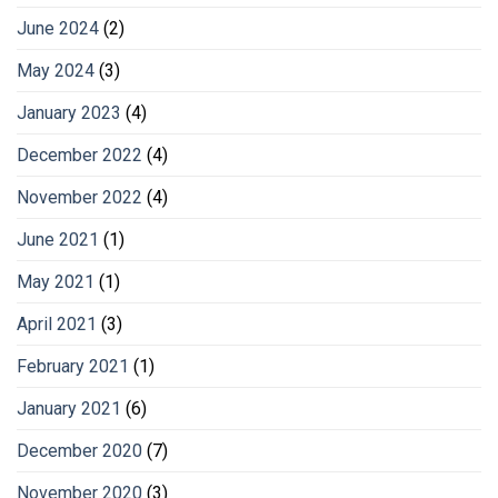
June 2024
(2)
May 2024
(3)
January 2023
(4)
December 2022
(4)
November 2022
(4)
June 2021
(1)
May 2021
(1)
April 2021
(3)
February 2021
(1)
January 2021
(6)
December 2020
(7)
November 2020
(3)