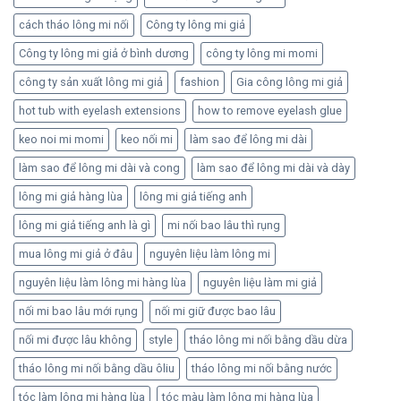
cách tháo lông mi nối
Công ty lông mi giả
Công ty lông mi giả ở bình dương
công ty lông mi momi
công ty sản xuất lông mi giả
fashion
Gia công lông mi giả
hot tub with eyelash extensions
how to remove eyelash glue
keo noi mi momi
keo nối mi
làm sao để lông mi dài
làm sao để lông mi dài và cong
làm sao để lông mi dài và dày
lông mi giả hàng lùa
lông mi giả tiếng anh
lông mi giả tiếng anh là gì
mi nối bao lâu thì rụng
mua lông mi giả ở đâu
nguyên liệu làm lông mi
nguyên liệu làm lông mi hàng lùa
nguyên liệu làm mi giả
nối mi bao lâu mới rụng
nối mi giữ được bao lâu
nối mi được lâu không
style
tháo lông mi nối bằng dầu dừa
tháo lông mi nối bằng dầu ôliu
tháo lông mi nối bằng nước
tóc làm lông mi hàng lùa
tóc màu làm lông mi hàng lùa