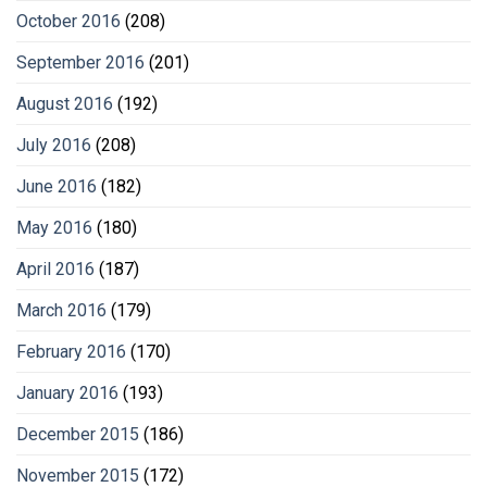
October 2016
(208)
September 2016
(201)
August 2016
(192)
July 2016
(208)
June 2016
(182)
May 2016
(180)
April 2016
(187)
March 2016
(179)
February 2016
(170)
January 2016
(193)
December 2015
(186)
November 2015
(172)