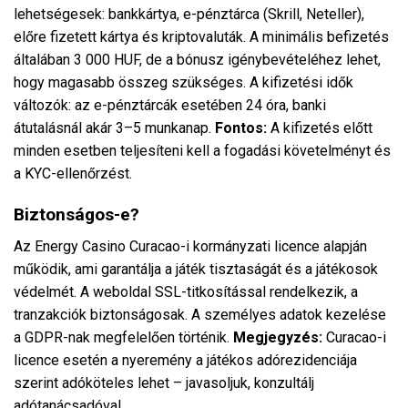
lehetségesek: bankkártya, e-pénztárca (Skrill, Neteller),
előre fizetett kártya és kriptovaluták. A minimális befizetés
általában 3 000 HUF, de a bónusz igénybevételéhez lehet,
hogy magasabb összeg szükséges. A kifizetési idők
változók: az e-pénztárcák esetében 24 óra, banki
átutalásnál akár 3–5 munkanap.
Fontos:
A kifizetés előtt
minden esetben teljesíteni kell a fogadási követelményt és
a KYC-ellenőrzést.
Biztonságos-e?
Az Energy Casino Curacao-i kormányzati licence alapján
működik, ami garantálja a játék tisztaságát és a játékosok
védelmét. A weboldal SSL-titkosítással rendelkezik, a
tranzakciók biztonságosak. A személyes adatok kezelése
a GDPR-nak megfelelően történik.
Megjegyzés:
Curacao-i
licence esetén a nyeremény a játékos adórezidenciája
szerint adóköteles lehet – javasoljuk, konzultálj
adótanácsadóval.