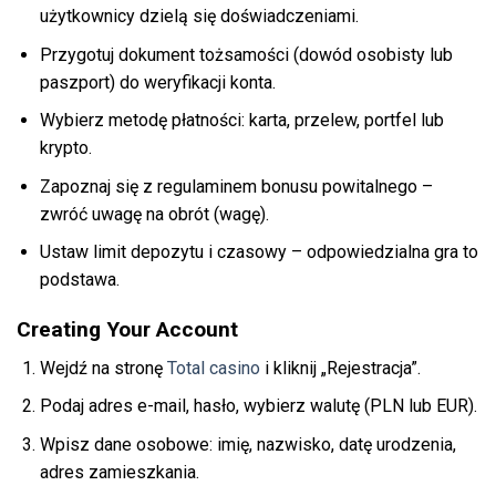
użytkownicy dzielą się doświadczeniami.
Przygotuj dokument tożsamości (dowód osobisty lub
paszport) do weryfikacji konta.
Wybierz metodę płatności: karta, przelew, portfel lub
krypto.
Zapoznaj się z regulaminem bonusu powitalnego –
zwróć uwagę na obrót (wagę).
Ustaw limit depozytu i czasowy – odpowiedzialna gra to
podstawa.
Creating Your Account
Wejdź na stronę
Total casino
i kliknij „Rejestracja”.
Podaj adres e-mail, hasło, wybierz walutę (PLN lub EUR).
Wpisz dane osobowe: imię, nazwisko, datę urodzenia,
adres zamieszkania.