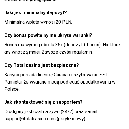
Jaki jest minimalny depozyt?
Minimalna wpłata wynosi 20 PLN.
Czy bonus powitalny ma ukryte warunki?
Bonus ma wymóg obrotu 35x (depozyt + bonus). Niektóre
gry wnoszą mniej. Zawsze czytaj regulamin.
Czy Total casino jest bezpieczne?
Kasyno posiada licencję Curacao i szyfrowanie SSL.
Pamiętaj, że wygrane mogą podlegać opodatkowaniu w
Polsce.
Jak skontaktować się z supportem?
Dostępny jest czat na żywo (24/7) oraz e-mail:
support@totalcasino.com (przykładowy).