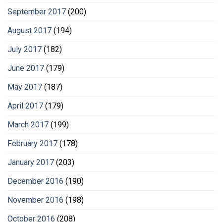
September 2017
(200)
August 2017
(194)
July 2017
(182)
June 2017
(179)
May 2017
(187)
April 2017
(179)
March 2017
(199)
February 2017
(178)
January 2017
(203)
December 2016
(190)
November 2016
(198)
October 2016
(208)