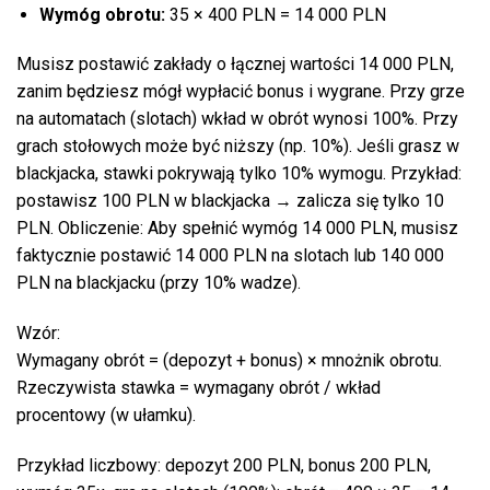
Wymóg obrotu:
35 × 400 PLN = 14 000 PLN
Musisz postawić zakłady o łącznej wartości 14 000 PLN,
zanim będziesz mógł wypłacić bonus i wygrane. Przy grze
na automatach (slotach) wkład w obrót wynosi 100%. Przy
grach stołowych może być niższy (np. 10%). Jeśli grasz w
blackjacka, stawki pokrywają tylko 10% wymogu. Przykład:
postawisz 100 PLN w blackjacka → zalicza się tylko 10
PLN. Obliczenie: Aby spełnić wymóg 14 000 PLN, musisz
faktycznie postawić 14 000 PLN na slotach lub 140 000
PLN na blackjacku (przy 10% wadze).
Wzór:
Wymagany obrót = (depozyt + bonus) × mnożnik obrotu.
Rzeczywista stawka = wymagany obrót / wkład
procentowy (w ułamku).
Przykład liczbowy: depozyt 200 PLN, bonus 200 PLN,