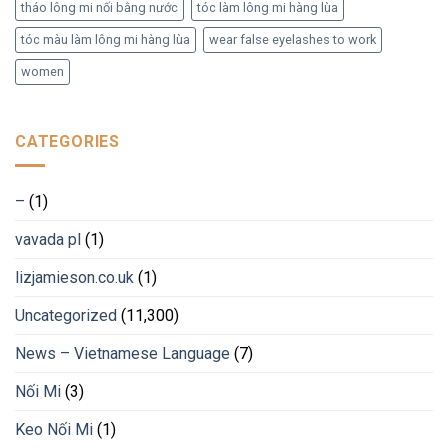
tháo lông mi nối bằng nước
tóc làm lông mi hàng lùa
tóc màu làm lông mi hàng lùa
wear false eyelashes to work
women
CATEGORIES
–
(1)
vavada pl
(1)
lizjamieson.co.uk
(1)
Uncategorized
(11,300)
News – Vietnamese Language
(7)
Nối Mi
(3)
Keo Nối Mi
(1)