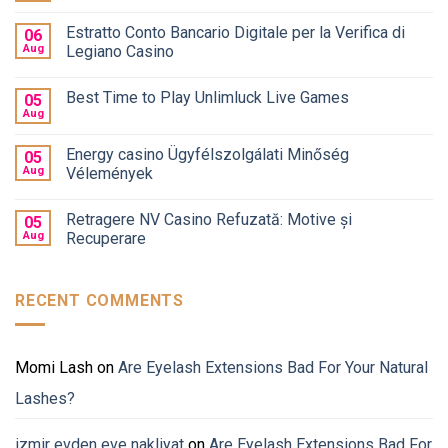
Estratto Conto Bancario Digitale per la Verifica di
06
Aug
Legiano Casino
Best Time to Play Unlimluck Live Games
05
Aug
Energy casino Ügyfélszolgálati Minőség
05
Aug
Vélemények
Retragere NV Casino Refuzată: Motive și
05
Aug
Recuperare
RECENT COMMENTS
Momi Lash
on
Are Eyelash Extensions Bad For Your Natural
Lashes?
izmir evden eve nakliyat
on
Are Eyelash Extensions Bad For