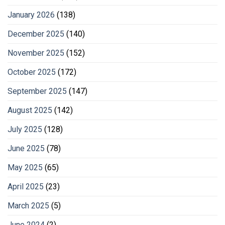
January 2026
(138)
December 2025
(140)
November 2025
(152)
October 2025
(172)
September 2025
(147)
August 2025
(142)
July 2025
(128)
June 2025
(78)
May 2025
(65)
April 2025
(23)
March 2025
(5)
June 2024
(2)