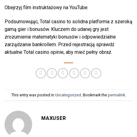
Obejrzyj film instruktażowy na YouTube:
Podsumowując, Total casino to solidna platforma z szeroką
gamą gier i bonusów. Kluczem do udanej gry jest
zrozumienie matematyki bonusów i odpowiedzialne
zarządzanie bankrollem. Przed rejestracją sprawdź
aktualne Total casino opinie, aby mieć pełny obraz.
This entry was posted in
Uncategorized
. Bookmark the
permalink
.
MAXUSER