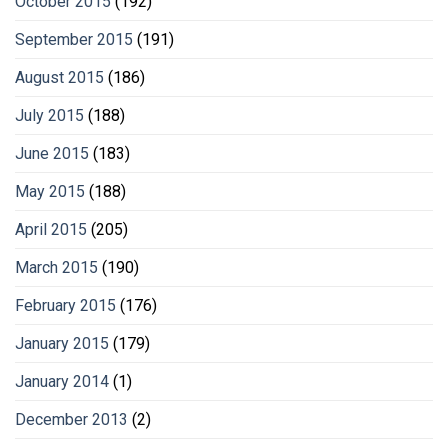
October 2015
(192)
September 2015
(191)
August 2015
(186)
July 2015
(188)
June 2015
(183)
May 2015
(188)
April 2015
(205)
March 2015
(190)
February 2015
(176)
January 2015
(179)
January 2014
(1)
December 2013
(2)