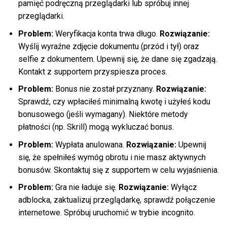
pamięć podręczną przeglądarki lub spróbuj innej
przeglądarki.
Problem:
Weryfikacja konta trwa długo.
Rozwiązanie:
Wyślij wyraźne zdjęcie dokumentu (przód i tył) oraz
selfie z dokumentem. Upewnij się, że dane się zgadzają.
Kontakt z supportem przyspiesza proces.
Problem:
Bonus nie został przyznany.
Rozwiązanie:
Sprawdź, czy wpłaciłeś minimalną kwotę i użyłeś kodu
bonusowego (jeśli wymagany). Niektóre metody
płatności (np. Skrill) mogą wykluczać bonus.
Problem:
Wypłata anulowana.
Rozwiązanie:
Upewnij
się, że spełniłeś wymóg obrotu i nie masz aktywnych
bonusów. Skontaktuj się z supportem w celu wyjaśnienia.
Problem:
Gra nie ładuje się.
Rozwiązanie:
Wyłącz
adblocka, zaktualizuj przeglądarkę, sprawdź połączenie
internetowe. Spróbuj uruchomić w trybie incognito.