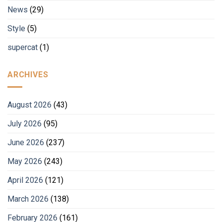
News
(29)
Style
(5)
supercat
(1)
ARCHIVES
August 2026
(43)
July 2026
(95)
June 2026
(237)
May 2026
(243)
April 2026
(121)
March 2026
(138)
February 2026
(161)