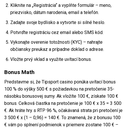
Kliknite na „Registrácia“ a vyplňte formulár – meno,
priezvisko, dátum narodenia, email a telefón.
Zadajte svoje bydlisko a vytvorte si silné heslo.
Potvrďte registráciu cez email alebo SMS kód.
Vykonajte overenie totožnosti (KYC) – nahrajte
občiansky preukaz a prípadne doklad o adrese.
Vložte prvý vklad a využite uvítací bonus.
Bonus Math
Predstavme si, že Tipsport casino ponúka uvítací bonus
100 % do výšky 500 € s požiadavkou na pretočenie 35-
násobku bonusovej sumy. Ak vložíte 100 €, získate 100 €
bonus. Celková čiastka na pretočenie je 100 € x 35 = 3 500
€. Ak hráte hry s RTP 96 %, očakávaná strata pri pretočení je
3 500 € x (1 – 0,96) = 140 €. To znamená, že z bonusu 100
€ vám po splnení podmienok v priemere zostane 100 € –