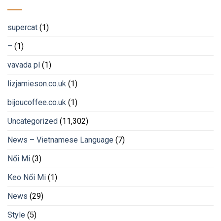
supercat
(1)
–
(1)
vavada pl
(1)
lizjamieson.co.uk
(1)
bijoucoffee.co.uk
(1)
Uncategorized
(11,302)
News – Vietnamese Language
(7)
Nối Mi
(3)
Keo Nối Mi
(1)
News
(29)
Style
(5)