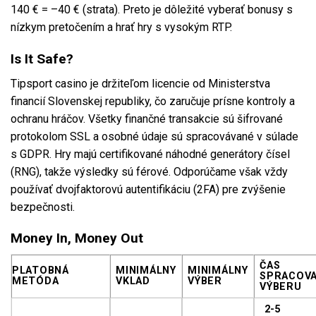
140 € = –40 € (strata). Preto je dôležité vyberať bonusy s
nízkym pretočením a hrať hry s vysokým RTP.
Is It Safe?
Tipsport casino je držiteľom licencie od Ministerstva
financií Slovenskej republiky, čo zaručuje prísne kontroly a
ochranu hráčov. Všetky finančné transakcie sú šifrované
protokolom SSL a osobné údaje sú spracovávané v súlade
s GDPR. Hry majú certifikované náhodné generátory čísel
(RNG), takže výsledky sú férové. Odporúčame však vždy
používať dvojfaktorovú autentifikáciu (2FA) pre zvýšenie
bezpečnosti.
Money In, Money Out
ČAS
PLATOBNÁ
MINIMÁLNY
MINIMÁLNY
SPRACOVA
METÓDA
VKLAD
VÝBER
VÝBERU
2-5