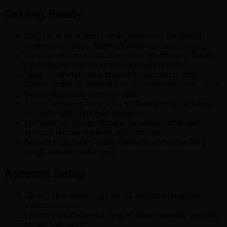
Getting Ready
Sørg for at du er minst 18 år gammel og har gyldig
legitimasjon (pass, førerkort eller nasjonalt ID-kort).
Ha en betalingsmetode klar: VISA, Mastercard, Trustly,
Paysafecard eller en kryptovaluta-lommebok.
Sjekk at enheten din støtter nettleserbasert spill –
Olybet casino er optimalisert for mobilnettlesere, så du
trenger ikke laste ned noen app.
Sett et personlig taps- eller tidsbudsjett før du logger
inn. Dette gjør spillingen tryggere.
Les gjennom bonusvilkårene for velkomsttilbudet –
spesielt omsetningskrav og tidsfrister.
Bekreft at du har en stabil internettforbindelse for å
unngå avbrudd under spill.
Account Setup
Gå til Olybet casino og klikk på Registrer-knappen
øverst til høyre.
Fyll inn e-postadresse, velg et sterkt passord, og skriv
inn ditt fulle navn.