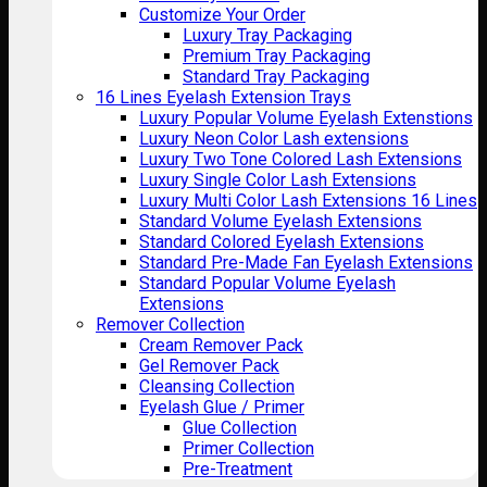
Customize Your Order
Luxury Tray Packaging
Premium Tray Packaging
Standard Tray Packaging
16 Lines Eyelash Extension Trays
Luxury Popular Volume Eyelash Extenstions
Luxury Neon Color Lash extensions
Luxury Two Tone Colored Lash Extensions
Luxury Single Color Lash Extensions
Luxury Multi Color Lash Extensions 16 Lines
Standard Volume Eyelash Extensions
Standard Colored Eyelash Extensions
Standard Pre-Made Fan Eyelash Extensions
Standard Popular Volume Eyelash
Extensions
Remover Collection
Cream Remover Pack
Gel Remover Pack
Cleansing Collection
Eyelash Glue / Primer
Glue Collection
Primer Collection
Pre-Treatment