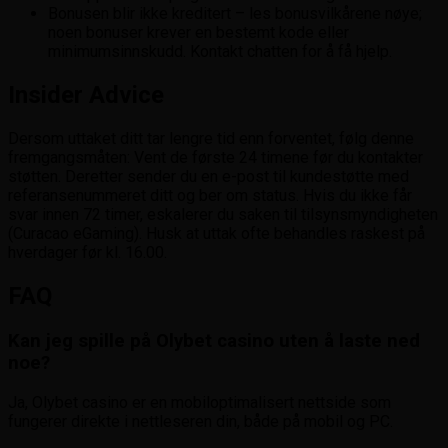
Bonusen blir ikke kreditert – les bonusvilkårene nøye;
noen bonuser krever en bestemt kode eller
minimumsinnskudd. Kontakt chatten for å få hjelp.
Insider Advice
Dersom uttaket ditt tar lengre tid enn forventet, følg denne
fremgangsmåten: Vent de første 24 timene før du kontakter
støtten. Deretter sender du en e-post til kundestøtte med
referansenummeret ditt og ber om status. Hvis du ikke får
svar innen 72 timer, eskalerer du saken til tilsynsmyndigheten
(Curacao eGaming). Husk at uttak ofte behandles raskest på
hverdager før kl. 16.00.
FAQ
Kan jeg spille på Olybet casino uten å laste ned
noe?
Ja, Olybet casino er en mobiloptimalisert nettside som
fungerer direkte i nettleseren din, både på mobil og PC.