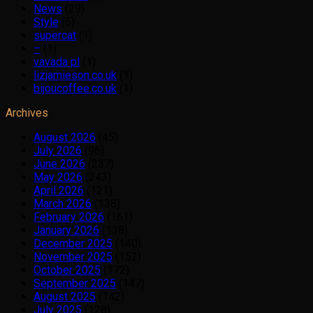
News
(29)
Style
(5)
supercat
(1)
–
(1)
vavada pl
(1)
lizjamieson.co.uk
(1)
bijoucoffee.co.uk
(1)
Archives
August 2026
(45)
July 2026
(96)
June 2026
(237)
May 2026
(243)
April 2026
(121)
March 2026
(138)
February 2026
(161)
January 2026
(138)
December 2025
(140)
November 2025
(152)
October 2025
(172)
September 2025
(147)
August 2025
(142)
July 2025
(128)