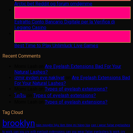
Arctic bet Reddit og forum omdømme
06
Aug
Estratto Conto Bancario Digitale per la Verifica di
Legiano Casino
05
Aug
Best Time to Play Unlimluck Live Games
Recent Comments
Momi Lash
on
Are Eyelash Extensions Bad For Your
Natural Lashes?
izmir evden eve nakliyat
on
Are Eyelash Extensions Bad
For Your Natural Lashes?
Momi Lash
on
Types of eyelash extensions?
โดจิน
on
Types of eyelash extensions?
Momi Lash
on
Types of eyelash extensions?
Tag Cloud
brooklyn
bán nguyên liệu làm lông mi hàng lùa
can i wear false eyelashes
to work
can you cry with eyelash extensions
can you wear false eyelashes to work
cry