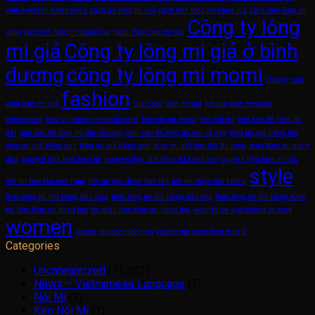
with eyelash extensions
cách gỡ lông mi nối
cách làm lông mi hàng lùa
cách làm lông mi
Công ty lông
rụng
cách nối lông mi hàng lùa
cách tháo lông mi nối
mi giả
Công ty lông mi giả ở bình
dương
công ty lông mi momi
công ty sản
fashion
xuất lông mi giả
Gia công lông mi giả
hot tub with eyelash
extensions
how to remove eyelash glue
keo noi mi momi
keo nối mi
làm sao để lông mi
dài
làm sao để lông mi dài và cong
làm sao để lông mi dài và dày
lông mi giả hàng lùa
lông mi giả tiếng anh
lông mi giả tiếng anh là gì
mi nối bao lâu thì rụng
mua lông mi giả ở
đâu
nguyên liệu làm lông mi
nguyên liệu làm lông mi hàng lùa
nguyên liệu làm mi giả
style
nối mi bao lâu mới rụng
nối mi giữ được bao lâu
nối mi được lâu không
tháo lông mi nối bằng dầu dừa
tháo lông mi nối bằng dầu ôliu
tháo lông mi nối bằng nước
tóc làm lông mi hàng lùa
tóc màu làm lông mi hàng lùa
wear false eyelashes to work
women
xưởng gia công lông mi
xưởng gia công lông mi giả
Categories
Uncategorized
(11,302)
News – Vietnamese Language
(7)
Nối Mi
(3)
Keo Nối Mi
(1)