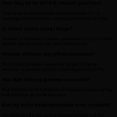
Hvor lang tid tar det å få utbetalt gevinster?
Uttak tar alt fra noen minutter med kryptovaluta til 1–3
bankdager med kredittkort, avhengig av metoden du velger.
Er Olybet casino lovlig i Norge?
Casinoet er lisensiert i Curacao og opererer lovlig for norske
spillere, men gevinster kan være skattepliktige.
Hvordan aktiverer jeg velkomstbonusen?
Du må velge bonusen i kassen når du gjør ditt første
innskudd, og deretter oppfylle omsetningskravet på 35x.
Hva skjer hvis jeg glemmer passordet?
Bruk Glemt passord-funksjonen på innloggingssiden, og følg
instruksjonene du mottar på e-post.
Kan jeg endre betalingsmetode etter innskudd?
Det anbefales å bruke samme metode for uttak som for