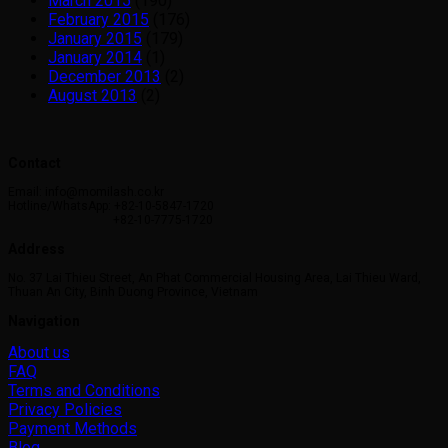
March 2015
(190)
February 2015
(176)
January 2015
(179)
January 2014
(1)
December 2013
(2)
August 2013
(2)
Contact
Email: info@momilash.co.kr
Hotline/WhatsApp: +82-10-5847-1720
+82-10-7775-1720
Address
No. 37 Lai Thieu Street, An Phat Commercial Housing Area, Lai Thieu Ward,
Thuan An City, Binh Duong Province, Vietnam
Navigation
About us
FAQ
Terms and Conditions
Privacy Policies
Payment Methods
Blog