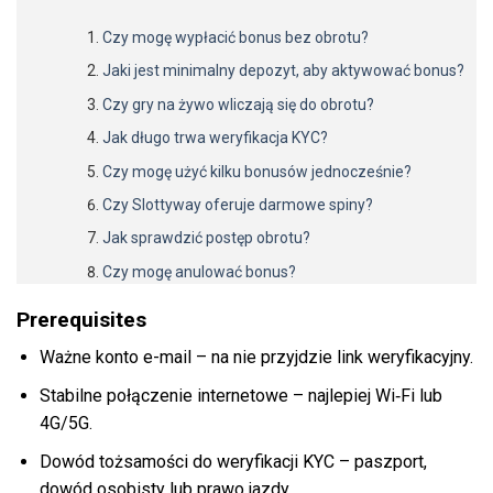
Czy mogę wypłacić bonus bez obrotu?
Jaki jest minimalny depozyt, aby aktywować bonus?
Czy gry na żywo wliczają się do obrotu?
Jak długo trwa weryfikacja KYC?
Czy mogę użyć kilku bonusów jednocześnie?
Czy Slottyway oferuje darmowe spiny?
Jak sprawdzić postęp obrotu?
Czy mogę anulować bonus?
Prerequisites
Ważne konto e-mail – na nie przyjdzie link weryfikacyjny.
Stabilne połączenie internetowe – najlepiej Wi‑Fi lub
4G/5G.
Dowód tożsamości do weryfikacji KYC – paszport,
dowód osobisty lub prawo jazdy.