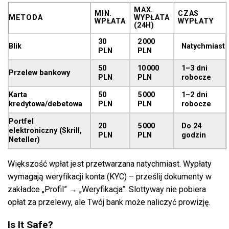
MAX.
MIN.
CZAS
METODA
WYPŁATA
WPŁATA
WYPŁATY
(24H)
30
2 000
Blik
Natychmiast
PLN
PLN
50
10 000
1–3 dni
Przelew bankowy
PLN
PLN
robocze
Karta
50
5 000
1–2 dni
kredytowa/debetowa
PLN
PLN
robocze
Portfel
20
5 000
Do 24
elektroniczny (Skrill,
PLN
PLN
godzin
Neteller)
Większość wpłat jest przetwarzana natychmiast. Wypłaty
wymagają weryfikacji konta (KYC) – prześlij dokumenty w
zakładce „Profil” → „Weryfikacja”. Slottyway nie pobiera
opłat za przelewy, ale Twój bank może naliczyć prowizję.
Is It Safe?