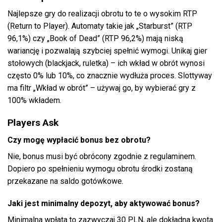
Najlepsze gry do realizacji obrotu to te o wysokim RTP
(Return to Player). Automaty takie jak „Starburst” (RTP
96,1%) czy „Book of Dead” (RTP 96,2%) mają niską
wariancję i pozwalają szybciej spełnić wymogi. Unikaj gier
stołowych (blackjack, ruletka) – ich wkład w obrót wynosi
często 0% lub 10%, co znacznie wydłuża proces. Slottyway
ma filtr „Wkład w obrót” – używaj go, by wybierać gry z
100% wkładem.
Players Ask
Czy mogę wypłacić bonus bez obrotu?
Nie, bonus musi być obrócony zgodnie z regulaminem.
Dopiero po spełnieniu wymogu obrotu środki zostaną
przekazane na saldo gotówkowe.
Jaki jest minimalny depozyt, aby aktywować bonus?
Minimalna wpłata to zazwyczaj 30 PLN, ale dokładna kwota