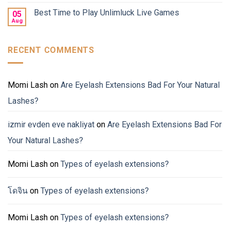
Best Time to Play Unlimluck Live Games
05
Aug
RECENT COMMENTS
Momi Lash
on
Are Eyelash Extensions Bad For Your Natural
Lashes?
izmir evden eve nakliyat
on
Are Eyelash Extensions Bad For
Your Natural Lashes?
Momi Lash
on
Types of eyelash extensions?
โดจิน
on
Types of eyelash extensions?
Momi Lash
on
Types of eyelash extensions?