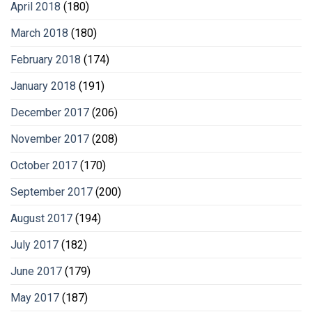
April 2018
(180)
March 2018
(180)
February 2018
(174)
January 2018
(191)
December 2017
(206)
November 2017
(208)
October 2017
(170)
September 2017
(200)
August 2017
(194)
July 2017
(182)
June 2017
(179)
May 2017
(187)