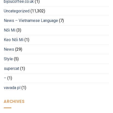
bijoucoffee.co.uk
(1)
Uncategorized
(11,302)
News – Vietnamese Language
(7)
Nối Mi
(3)
Keo Nối Mi
(1)
News
(29)
Style
(5)
supercat
(1)
–
(1)
vavada pl
(1)
ARCHIVES