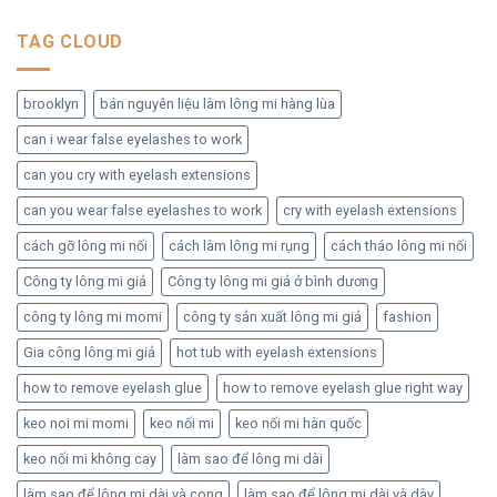
TAG CLOUD
brooklyn
bán nguyên liệu làm lông mi hàng lùa
can i wear false eyelashes to work
can you cry with eyelash extensions
can you wear false eyelashes to work
cry with eyelash extensions
cách gỡ lông mi nối
cách làm lông mi rụng
cách tháo lông mi nối
Công ty lông mi giả
Công ty lông mi giả ở bình dương
công ty lông mi momi
công ty sản xuất lông mi giả
fashion
Gia công lông mi giả
hot tub with eyelash extensions
how to remove eyelash glue
how to remove eyelash glue right way
keo noi mi momi
keo nối mi
keo nối mi hàn quốc
keo nối mi không cay
làm sao để lông mi dài
làm sao để lông mi dài và cong
làm sao để lông mi dài và dày