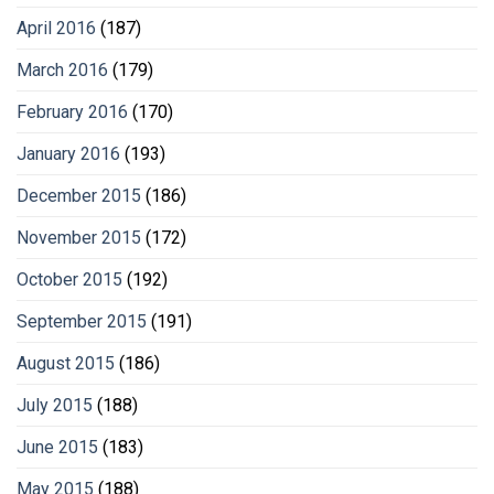
April 2016
(187)
March 2016
(179)
February 2016
(170)
January 2016
(193)
December 2015
(186)
November 2015
(172)
October 2015
(192)
September 2015
(191)
August 2015
(186)
July 2015
(188)
June 2015
(183)
May 2015
(188)