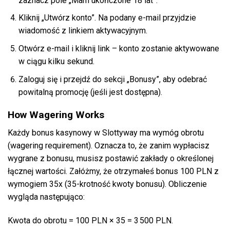
zaznacz pole „Mam ukończone 18 lat”.
Kliknij „Utwórz konto”. Na podany e-mail przyjdzie
wiadomość z linkiem aktywacyjnym.
Otwórz e-mail i kliknij link – konto zostanie aktywowane
w ciągu kilku sekund.
Zaloguj się i przejdź do sekcji „Bonusy”, aby odebrać
powitalną promocję (jeśli jest dostępna).
How Wagering Works
Każdy bonus kasynowy w Slottyway ma wymóg obrotu
(wagering requirement). Oznacza to, że zanim wypłacisz
wygrane z bonusu, musisz postawić zakłady o określonej
łącznej wartości. Załóżmy, że otrzymałeś bonus 100 PLN z
wymogiem 35x (35-krotność kwoty bonusu). Obliczenie
wygląda następująco:
Kwota do obrotu = 100 PLN × 35 = 3 500 PLN.