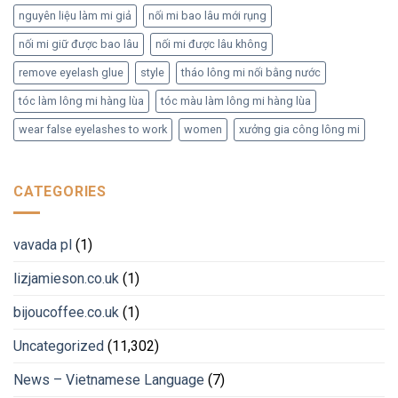
nguyên liệu làm mi giả
nối mi bao lâu mới rụng
nối mi giữ được bao lâu
nối mi được lâu không
remove eyelash glue
style
tháo lông mi nối bằng nước
tóc làm lông mi hàng lùa
tóc màu làm lông mi hàng lùa
wear false eyelashes to work
women
xưởng gia công lông mi
CATEGORIES
vavada pl
(1)
lizjamieson.co.uk
(1)
bijoucoffee.co.uk
(1)
Uncategorized
(11,302)
News – Vietnamese Language
(7)