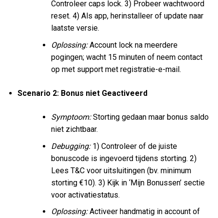
Controleer caps lock. 3) Probeer wachtwoord
reset. 4) Als app, herinstalleer of update naar
laatste versie.
Oplossing:
Account lock na meerdere
pogingen; wacht 15 minuten of neem contact
op met support met registratie-e-mail.
Scenario 2: Bonus niet Geactiveerd
Symptoom:
Storting gedaan maar bonus saldo
niet zichtbaar.
Debugging:
1) Controleer of de juiste
bonuscode is ingevoerd tijdens storting. 2)
Lees T&C voor uitsluitingen (bv. minimum
storting €10). 3) Kijk in ‘Mijn Bonussen’ sectie
voor activatiestatus.
Oplossing:
Activeer handmatig in account of