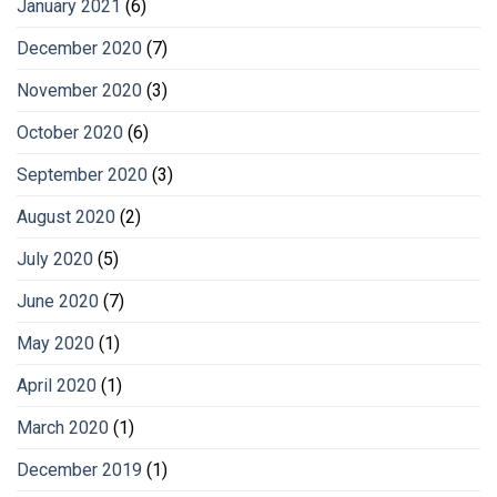
January 2021
(6)
December 2020
(7)
November 2020
(3)
October 2020
(6)
September 2020
(3)
August 2020
(2)
July 2020
(5)
June 2020
(7)
May 2020
(1)
April 2020
(1)
March 2020
(1)
December 2019
(1)