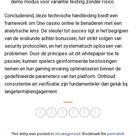
demo modus voor variantie testing zonder risico.
Concluderend, deze technische handleiding biedt een
framework om One casino online te benaderen met een
analytische lens. De sleutel tot succes ligt in het begrijpen
van de wiskunde achter bonussen, het strikt volgen van
security protocollen, en het systematisch oplossen van
problemen. Door de principes uit dit whitepaper toe te
passen, kunnen spelers geïnformeerde beslissingen
nemen en hun gaming ervaring optimaliseren binnen de
gedefinieerde parameters van het platform. Onthoud:
consistentie en verificatie zijn fundamenteler dan geluk bij
langetermijnengagement.
This entry was posted in
Uncategorized
. Bookmark the
permalink
.