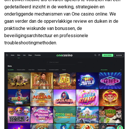
gedetailleerd inzicht in de werking, strategieën en
onderliggende mechanismen van One casino online. We
gaan verder dan de oppervlakkige review en duiken in de
praktische wiskunde van bonussen, de
beveiligingsarchitectuur en professionele
troubleshootingmethoden.