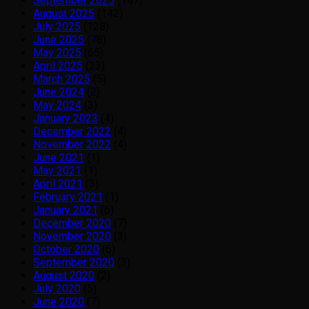
September 2025
(147)
August 2025
(142)
July 2025
(128)
June 2025
(78)
May 2025
(65)
April 2025
(23)
March 2025
(5)
June 2024
(2)
May 2024
(3)
January 2023
(4)
December 2022
(4)
November 2022
(4)
June 2021
(1)
May 2021
(1)
April 2021
(3)
February 2021
(1)
January 2021
(6)
December 2020
(7)
November 2020
(3)
October 2020
(6)
September 2020
(3)
August 2020
(2)
July 2020
(5)
June 2020
(7)