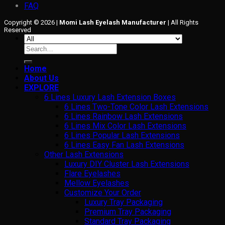
FAQ
Copyright © 2026 |
Momi Lash Eyelash Manufacturer
| All Rights
Reserved
Search
for:
Home
About Us
EXPLORE
6 Lines Luxury Lash Extension Boxes
6 Lines Two-Tone Color Lash Extensions
6 Lines Rainbow Lash Extensions
6 Lines Mix Color Lash Extensions
6 Lines Popular Lash Extensions
6 Lines Easy Fan Lash Extensions
Other Lash Extensions
Luxury DIY Cluster Lash Extensions
Flare Eyelashes
Mellow Eyelashes
Customize Your Order
Luxury Tray Packaging
Premium Tray Packaging
Standard Tray Packaging