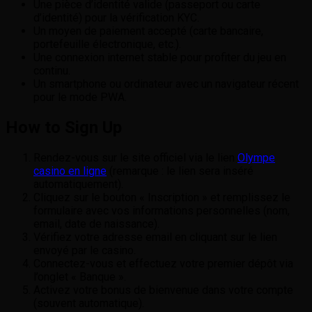
Une pièce d’identité valide (passeport ou carte
d’identité) pour la vérification KYC.
Un moyen de paiement accepté (carte bancaire,
portefeuille électronique, etc.).
Une connexion internet stable pour profiter du jeu en
continu.
Un smartphone ou ordinateur avec un navigateur récent
pour le mode PWA.
How to Sign Up
Rendez-vous sur le site officiel via le lien
Olympe
casino en ligne
(remarque : le lien sera inséré
automatiquement).
Cliquez sur le bouton « Inscription » et remplissez le
formulaire avec vos informations personnelles (nom,
email, date de naissance).
Vérifiez votre adresse email en cliquant sur le lien
envoyé par le casino.
Connectez-vous et effectuez votre premier dépôt via
l’onglet « Banque ».
Activez votre bonus de bienvenue dans votre compte
(souvent automatique).