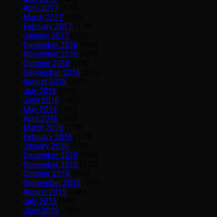
April 2017
(179)
March 2017
(199)
February 2017
(178)
January 2017
(203)
December 2016
(190)
November 2016
(198)
October 2016
(208)
September 2016
(201)
August 2016
(192)
July 2016
(208)
June 2016
(182)
May 2016
(180)
April 2016
(187)
March 2016
(179)
February 2016
(170)
January 2016
(193)
December 2015
(186)
November 2015
(172)
October 2015
(192)
September 2015
(191)
August 2015
(186)
July 2015
(188)
June 2015
(183)