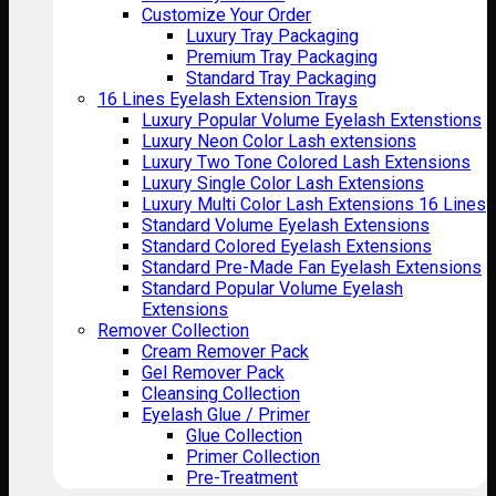
Customize Your Order
Luxury Tray Packaging
Premium Tray Packaging
Standard Tray Packaging
16 Lines Eyelash Extension Trays
Luxury Popular Volume Eyelash Extenstions
Luxury Neon Color Lash extensions
Luxury Two Tone Colored Lash Extensions
Luxury Single Color Lash Extensions
Luxury Multi Color Lash Extensions 16 Lines
Standard Volume Eyelash Extensions
Standard Colored Eyelash Extensions
Standard Pre-Made Fan Eyelash Extensions
Standard Popular Volume Eyelash
Extensions
Remover Collection
Cream Remover Pack
Gel Remover Pack
Cleansing Collection
Eyelash Glue / Primer
Glue Collection
Primer Collection
Pre-Treatment