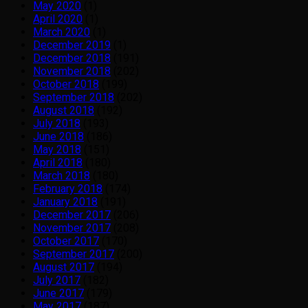
May 2020
(1)
April 2020
(1)
March 2020
(1)
December 2019
(1)
December 2018
(191)
November 2018
(202)
October 2018
(199)
September 2018
(202)
August 2018
(192)
July 2018
(193)
June 2018
(186)
May 2018
(151)
April 2018
(180)
March 2018
(180)
February 2018
(174)
January 2018
(191)
December 2017
(206)
November 2017
(208)
October 2017
(170)
September 2017
(200)
August 2017
(194)
July 2017
(182)
June 2017
(179)
May 2017
(187)