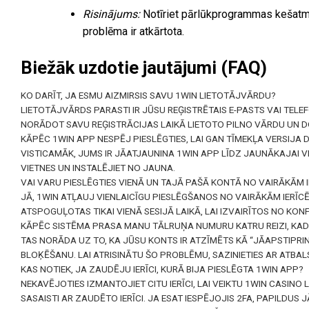
Risinājums:
Notīriet pārlūkprogrammas kešatmiņu
problēma ir atkārtota.
Biežāk uzdotie jautājumi (FAQ)
KO DARĪT, JA ESMU AIZMIRSIS SAVU 1WIN LIETOTĀJVĀRDU?
LIETOTĀJVĀRDS PARASTI IR JŪSU REĢISTRĒTAIS E-PASTS VAI TELE
NORĀDOT SAVU REĢISTRĀCIJAS LAIKĀ LIETOTO PILNO VĀRDU UN D
KĀPĒC 1WIN APP NESPĒJ PIESLĒGTIES, LAI GAN TĪMEKĻA VERSIJA
VISTICAMĀK, JUMS IR JĀATJAUNINA 1WIN APP LĪDZ JAUNĀKAJAI VE
VIETNES UN INSTALĒJIET NO JAUNA.
VAI VARU PIESLĒGTIES VIENĀ UN TAJĀ PAŠĀ KONTĀ NO VAIRĀKĀM 
JĀ, 1WIN ATĻAUJ VIENLAICĪGU PIESLĒGŠANOS NO VAIRĀKĀM IERĪCĒ
ATSPOGUĻOTAS TIKAI VIENĀ SESIJĀ LAIKĀ, LAI IZVAIRĪTOS NO KONF
KĀPĒC SISTĒMA PRASA MANU TĀLRUŅA NUMURU KATRU REIZI, KAD
TAS NORĀDA UZ TO, KA JŪSU KONTS IR ATZĪMĒTS KĀ “JĀAPSTIPRIN
BLOĶĒŠANU. LAI ATRISINĀTU ŠO PROBLĒMU, SAZINIETIES AR ATBALS
KAS NOTIEK, JA ZAUDĒJU IERĪCI, KURĀ BIJA PIESLĒGTA 1WIN APP?
NEKAVĒJOTIES IZMANTOJIET CITU IERĪCI, LAI VEIKTU 1WIN CASINO
SASAISTI AR ZAUDĒTO IERĪCI. JA ESAT IESPĒJOJIS 2FA, PAPILDUS