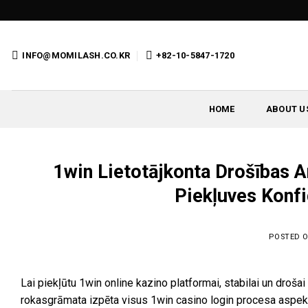
Skip
to
content
INFO@MOMILASH.CO.KR
+82-10-5847-1720
HOME
ABOUT U
1win Lietotājkonta Drošības A
Piekļuves Konf
POSTED 
Lai piekļūtu 1win online kazino platformai, stabilai un droša
rokasgrāmata izpēta visus 1win casino login procesa aspek