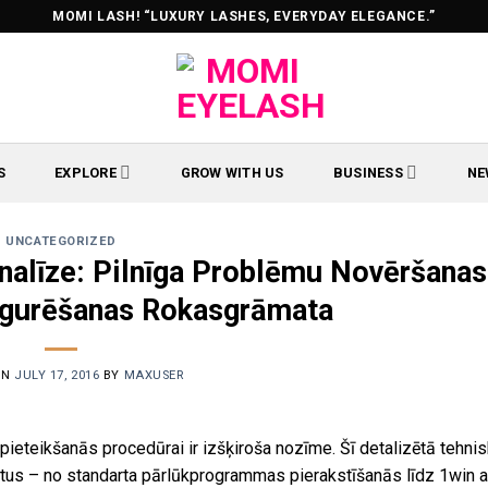
MOMI LASH! “LUXURY LASHES, EVERYDAY ELEGANCE.”
S
EXPLORE
GROW WITH US
BUSINESS
NE
UNCATEGORIZED
nalīze: Pilnīga Problēmu Novēršanas
igurēšanas Rokasgrāmata
ON
JULY 17, 2016
BY
MAXUSER
i pieteikšanās procedūrai ir izšķiroša nozīme. Šī detalizētā tehni
tus – no standarta pārlūkprogrammas pierakstīšanās līdz 1win 