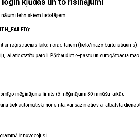
login kļūdas un to risinājumi
sinājumi tehniskiem lietotājiem:
AUTH_FAILED):
t ar reģistrācijas laikā norādītajiem (lielo/mazo burtu jutīgums).
ju, lai atiestatītu paroli. Pārbaudiet e-pastu un surogātpasta map
smīgo mēģinājumu limits (5 mēģinājumi 30 minūšu laikā).
na tiek automātiski noņemta, vai sazinieties ar atbalsta dienest
grammā ir novecojusi.