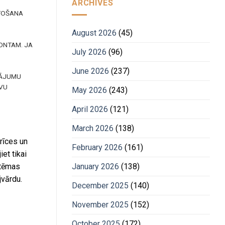
ARCHIVES
ETOŠANA
August 2026
(45)
KONTAM. JA
July 2026
(96)
June 2026
(237)
NĀJUMU
AVU
May 2026
(243)
April 2026
(121)
March 2026
(138)
erīces un
February 2026
(161)
et tikai
stēmas
January 2026
(138)
jvārdu.
December 2025
(140)
November 2025
(152)
October 2025
(172)