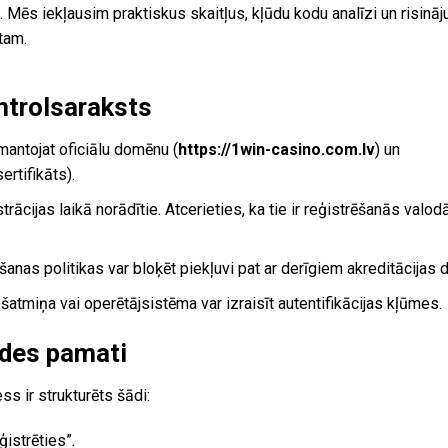
. Mēs iekļausim praktiskus skaitļus, kļūdu kodu analīzi un risinā
tam.
ntrolsaraksts
zmantojat oficiālu domēnu (
https://1win-casino.com.lv
) un
rtifikāts).
trācijas laikā norādītie. Atcerieties, ka tie ir reģistrēšanās valodā
nas politikas var bloķēt piekļuvi pat ar derīgiem akreditācijas 
miņa vai operētājsistēma var izraisīt autentifikācijas kļūmes.
ides pamati
ss ir strukturēts šādi:
ģistrēties”.