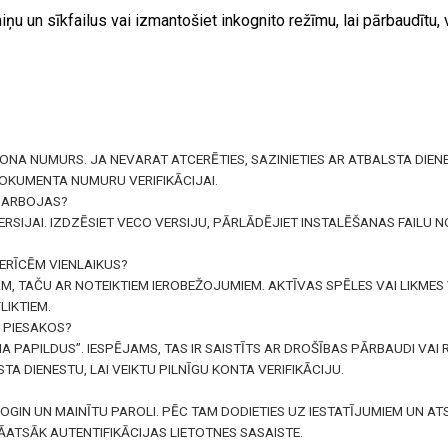
 un sīkfailus vai izmantošiet inkognito režīmu, lai pārbaudītu, 
FONA NUMURS. JA NEVARAT ATCERĒTIES, SAZINIETIES AR ATBALSTA DIEN
OKUMENTA NUMURU VERIFIKĀCIJAI.
 DARBOJAS?
RSIJAI. IZDZĒSIET VECO VERSIJU, PĀRLĀDĒJIET INSTALĒŠANAS FAILU N
IERĪCĒM VIENLAIKUS?
M, TAČU AR NOTEIKTIEM IEROBEŽOJUMIEM. AKTĪVAS SPĒLES VAI LIKMES 
LIKTIEM.
 PIESAKOS?
A PAPILDUS”. IESPĒJAMS, TAS IR SAISTĪTS AR DROŠĪBAS PĀRBAUDI VAI
TA DIENESTU, LAI VEIKTU PILNĪGU KONTA VERIFIKĀCIJU.
 LOGIN UN MAINĪTU PAROLI. PĒC TAM DODIETIES UZ IESTATĪJUMIEM UN A
 JĀATSĀK AUTENTIFIKĀCIJAS LIETOTNES SASAISTE.