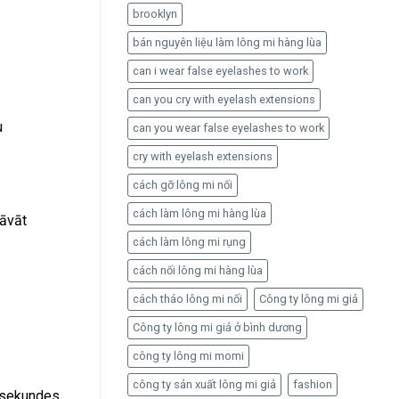
brooklyn
bán nguyên liệu làm lông mi hàng lùa
can i wear false eyelashes to work
can you cry with eyelash extensions
u
can you wear false eyelashes to work
cry with eyelash extensions
cách gỡ lông mi nối
cách làm lông mi hàng lùa
dāvāt
cách làm lông mi rụng
cách nối lông mi hàng lùa
cách tháo lông mi nối
Công ty lông mi giả
Công ty lông mi giả ở bình dương
công ty lông mi momi
công ty sản xuất lông mi giả
fashion
 sekundes,