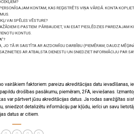
OCEKĻIEM?
AM PERSONĪGAJAM KONTAM, KAS REĢISTRĒTS VIŅA VĀRDĀ. KONTA KOPLI
UMUS.
ĻI VAI SPĒLES VĒSTURE?
AŽĀDIEM E-PASTIEM. PĀRBAUDIET, VAI ESAT PIESLĒDZIES PAREIZAJAM 
PVIENOTU KONTUS.
A”?
MA, JO TĀ IR SAISTĪTA AR AIZDOMĪGU DARBĪBU (PIEMĒRAM, DAUDZ MĒĢI
 SAZINIETIES AR ATBALSTA DIENESTU UN SNIEDZIET INFORMĀCIJU PAR S
no vairākiem faktoriem: pareizu akreditācijas datu ievadīšanas, i
papildu drošības pasākumu, piemēram, 2FA, ieviešanas. Izmantoji
, kas var pārtvert jūsu akreditācijas datus. Ja rodas sarežģītas si
, sniedzot detalizētu informāciju par kļūdu, ierīci un savu lietotā
as datus ar citiem.