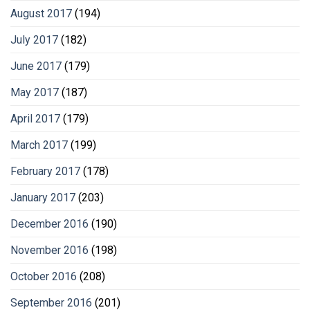
August 2017
(194)
July 2017
(182)
June 2017
(179)
May 2017
(187)
April 2017
(179)
March 2017
(199)
February 2017
(178)
January 2017
(203)
December 2016
(190)
November 2016
(198)
October 2016
(208)
September 2016
(201)