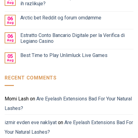
Aug
ih razlikuje?
Arctic bet Reddit og forum omdømme
06
Aug
Estratto Conto Bancario Digitale per la Verifica di
06
Aug
Legiano Casino
Best Time to Play Unlimluck Live Games
05
Aug
RECENT COMMENTS
Momi Lash
on
Are Eyelash Extensions Bad For Your Natural
Lashes?
izmir evden eve nakliyat
on
Are Eyelash Extensions Bad For
Your Natural Lashes?