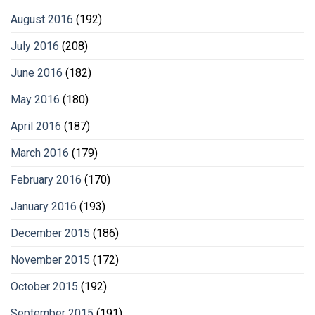
August 2016
(192)
July 2016
(208)
June 2016
(182)
May 2016
(180)
April 2016
(187)
March 2016
(179)
February 2016
(170)
January 2016
(193)
December 2015
(186)
November 2015
(172)
October 2015
(192)
September 2015
(191)