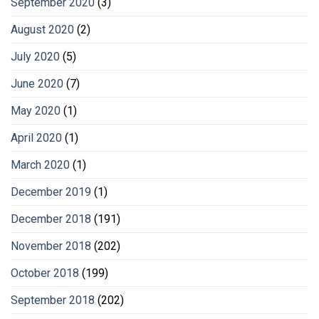
September 2020
(3)
August 2020
(2)
July 2020
(5)
June 2020
(7)
May 2020
(1)
April 2020
(1)
March 2020
(1)
December 2019
(1)
December 2018
(191)
November 2018
(202)
October 2018
(199)
September 2018
(202)