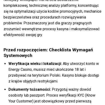
kompleksowej, technicznej analizy platformy, koncentrując
się na optymalizacji użycia kodów promocyjnych, mechanice
bezpieczeństwa oraz procedurach rozwiązywania
problemów. Przeznaczony jest dla graczy pragnących
zrozumieć wewnętrzne procesy kasyna i maksymalizować
efektywność swojej gry.
Przed rozpoczęciem: Checklista Wymagań
Systemowych
Weryfikacja wieku i lokalizacji:
Aby utworzyć konto w
Energy Casino, musisz mieć ukończone 18 lat i
przebywać na terytorium Polski. Kasyno blokuje dostęp
z krajów objętych restrykcjami.
Dokumenty tożsamości:
Przygotuj ważny dowód
osobisty lub paszport. Proces weryfikacji KYC (Know
Your Customer) jest obowiązkowy przed pierwszą