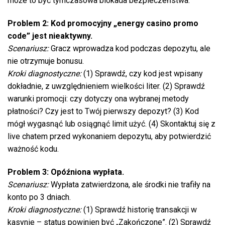
może to być tymczasowa blokada bezpieczeństwa.
Problem 2: Kod promocyjny „energy casino promo
code” jest nieaktywny.
Scenariusz:
Gracz wprowadza kod podczas depozytu, ale
nie otrzymuje bonusu.
Kroki diagnostyczne:
(1) Sprawdź, czy kod jest wpisany
dokładnie, z uwzględnieniem wielkości liter. (2) Sprawdź
warunki promocji: czy dotyczy ona wybranej metody
płatności? Czy jest to Twój pierwszy depozyt? (3) Kod
mógł wygasnąć lub osiągnąć limit użyć. (4) Skontaktuj się z
live chatem przed wykonaniem depozytu, aby potwierdzić
ważność kodu.
Problem 3: Opóźniona wypłata.
Scenariusz:
Wypłata zatwierdzona, ale środki nie trafiły na
konto po 3 dniach.
Kroki diagnostyczne:
(1) Sprawdź historię transakcji w
kasynie – status powinien być „Zakończone”. (2) Sprawdź