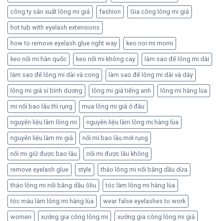
công ty sản xuất lông mi giả
fashion
Gia công lông mi giả
hot tub with eyelash extensions
how to remove eyelash glue right way
keo noi mi momi
keo nối mi hàn quốc
keo nối mi không cay
làm sao để lông mi dài
làm sao để lông mi dài và cong
làm sao để lông mi dài và dày
lông mi giá sỉ bình dương
lông mi giả tiếng anh
lông mi hàng lùa
mi nối bao lâu thì rụng
mua lông mi giả ở đâu
nguyên liệu làm lông mi
nguyên liệu làm lông mi hàng lùa
nguyên liệu làm mi giả
nối mi bao lâu mới rụng
nối mi giữ được bao lâu
nối mi được lâu không
remove eyelash glue
style
tháo lông mi nối bằng dầu dừa
tháo lông mi nối bằng dầu ôliu
tóc làm lông mi hàng lùa
tóc màu làm lông mi hàng lùa
wear false eyelashes to work
women
xưởng gia công lông mi
xưởng gia công lông mi giả