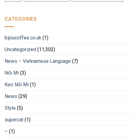
CATEGORIES
bijoucoffee.co.uk
(1)
Uncategorized
(11,302)
News – Vietnamese Language
(7)
Nối Mi
(3)
Keo Nối Mi
(1)
News
(29)
Style
(5)
supercat
(1)
–
(1)