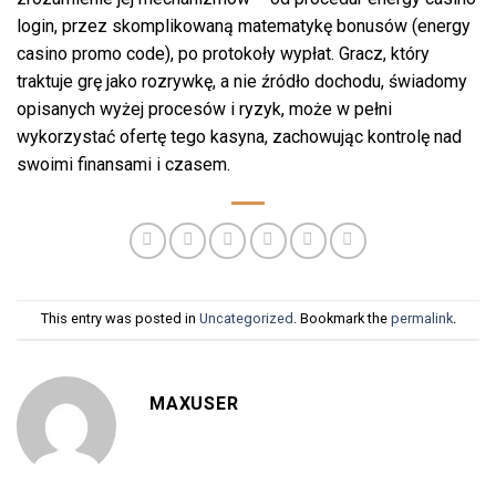
login, przez skomplikowaną matematykę bonusów (energy
casino promo code), po protokoły wypłat. Gracz, który
traktuje grę jako rozrywkę, a nie źródło dochodu, świadomy
opisanych wyżej procesów i ryzyk, może w pełni
wykorzystać ofertę tego kasyna, zachowując kontrolę nad
swoimi finansami i czasem.
This entry was posted in
Uncategorized
. Bookmark the
permalink
.
MAXUSER