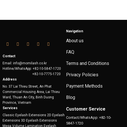
Navigation
About us
FAQ
Contact
Terms and Conditions
Email: info@momilash.co.kr
Hotline/WhatsApp: +82-10-5847-1720
+82-10-7775-1720
Privacy Policies
Address
Payment Methods
No. 37 Lai Thieu Street, An Phat
Commercial Housing Area, Lai Thieu
Blog
Ward, Thuan An City, Binh Duong
Province, Vietnam
Services
Customer Service
Classic Eyelash Extensions 2D Eyelash
Contact/WhatsApp: +82-10-
Extensions 3D Eyelash Extensions
5847-1720
Mega Volume Lamination Eyelash