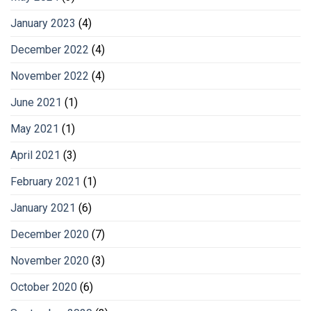
January 2023
(4)
December 2022
(4)
November 2022
(4)
June 2021
(1)
May 2021
(1)
April 2021
(3)
February 2021
(1)
January 2021
(6)
December 2020
(7)
November 2020
(3)
October 2020
(6)