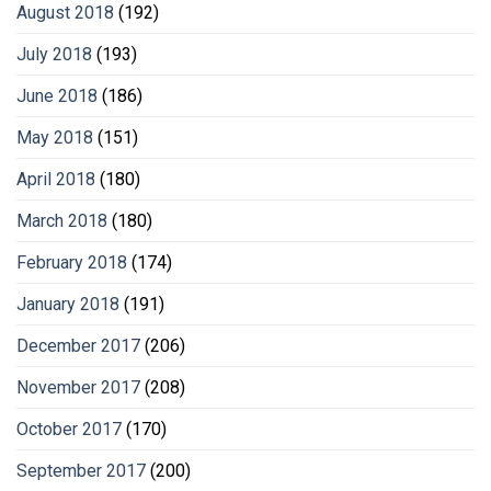
August 2018
(192)
July 2018
(193)
June 2018
(186)
May 2018
(151)
April 2018
(180)
March 2018
(180)
February 2018
(174)
January 2018
(191)
December 2017
(206)
November 2017
(208)
October 2017
(170)
September 2017
(200)