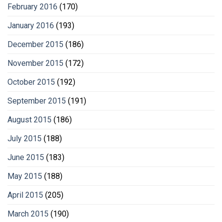
February 2016
(170)
January 2016
(193)
December 2015
(186)
November 2015
(172)
October 2015
(192)
September 2015
(191)
August 2015
(186)
July 2015
(188)
June 2015
(183)
May 2015
(188)
April 2015
(205)
March 2015
(190)