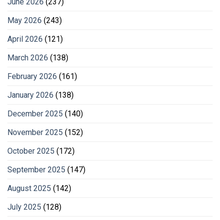
June 2026
(237)
May 2026
(243)
April 2026
(121)
March 2026
(138)
February 2026
(161)
January 2026
(138)
December 2025
(140)
November 2025
(152)
October 2025
(172)
September 2025
(147)
August 2025
(142)
July 2025
(128)