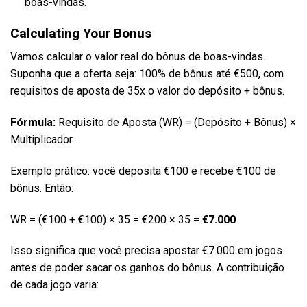
boas-vindas.
Calculating Your Bonus
Vamos calcular o valor real do bônus de boas-vindas.
Suponha que a oferta seja: 100% de bônus até €500, com
requisitos de aposta de 35x o valor do depósito + bônus.
Fórmula:
Requisito de Aposta (WR) = (Depósito + Bônus) ×
Multiplicador
Exemplo prático: você deposita €100 e recebe €100 de
bônus. Então:
WR = (€100 + €100) × 35 = €200 × 35 =
€7.000
Isso significa que você precisa apostar €7.000 em jogos
antes de poder sacar os ganhos do bônus. A contribuição
de cada jogo varia: