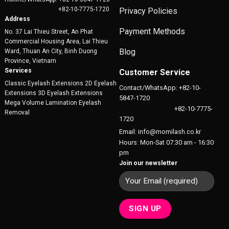
+82-10-7775-1720
Privacy Policies
Address
Payment Methods
No. 37 Lai Thieu Street, An Phat
Commercial Housing Area, Lai Thieu
Blog
Ward, Thuan An City, Binh Duong
Province, Vietnam
Services
Customer Service
Classic Eyelash Extensions 2D Eyelash
Contact/WhatsApp: +82-10-
Extensions 3D Eyelash Extensions
5847-1720
Mega Volume Lamination Eyelash
+82-10-7775-
Removal
1720
Email: info@momilash.co.kr
Hours: Mon-Sat 07:30 am - 16:30
pm
Join our newsletter