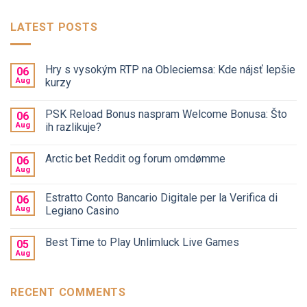
LATEST POSTS
Hry s vysokým RTP na Obleciemsa: Kde nájsť lepšie
06
Aug
kurzy
PSK Reload Bonus naspram Welcome Bonusa: Što
06
Aug
ih razlikuje?
Arctic bet Reddit og forum omdømme
06
Aug
Estratto Conto Bancario Digitale per la Verifica di
06
Aug
Legiano Casino
Best Time to Play Unlimluck Live Games
05
Aug
RECENT COMMENTS