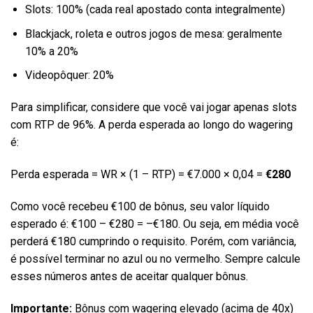
Slots: 100% (cada real apostado conta integralmente)
Blackjack, roleta e outros jogos de mesa: geralmente
10% a 20%
Videopôquer: 20%
Para simplificar, considere que você vai jogar apenas slots
com RTP de 96%. A perda esperada ao longo do wagering
é:
Perda esperada = WR × (1 – RTP) = €7.000 × 0,04 =
€280
Como você recebeu €100 de bônus, seu valor líquido
esperado é: €100 – €280 = –€180. Ou seja, em média você
perderá €180 cumprindo o requisito. Porém, com variância,
é possível terminar no azul ou no vermelho. Sempre calcule
esses números antes de aceitar qualquer bônus.
Importante:
Bônus com wagering elevado (acima de 40x)