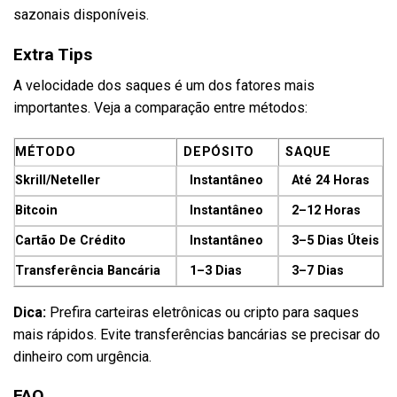
sazonais disponíveis.
Extra Tips
A velocidade dos saques é um dos fatores mais
importantes. Veja a comparação entre métodos:
MÉTODO
DEPÓSITO
SAQUE
Skrill/Neteller
Instantâneo
Até 24 Horas
Bitcoin
Instantâneo
2–12 Horas
Cartão De Crédito
Instantâneo
3–5 Dias Úteis
Transferência Bancária
1–3 Dias
3–7 Dias
Dica:
Prefira carteiras eletrônicas ou cripto para saques
mais rápidos. Evite transferências bancárias se precisar do
dinheiro com urgência.
FAQ