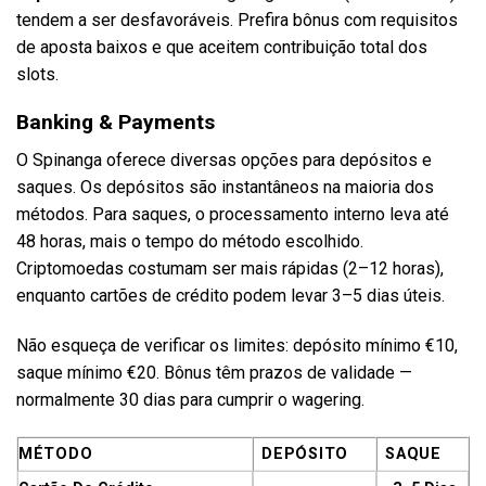
tendem a ser desfavoráveis. Prefira bônus com requisitos
de aposta baixos e que aceitem contribuição total dos
slots.
Banking & Payments
O Spinanga oferece diversas opções para depósitos e
saques. Os depósitos são instantâneos na maioria dos
métodos. Para saques, o processamento interno leva até
48 horas, mais o tempo do método escolhido.
Criptomoedas costumam ser mais rápidas (2–12 horas),
enquanto cartões de crédito podem levar 3–5 dias úteis.
Não esqueça de verificar os limites: depósito mínimo €10,
saque mínimo €20. Bônus têm prazos de validade —
normalmente 30 dias para cumprir o wagering.
MÉTODO
DEPÓSITO
SAQUE