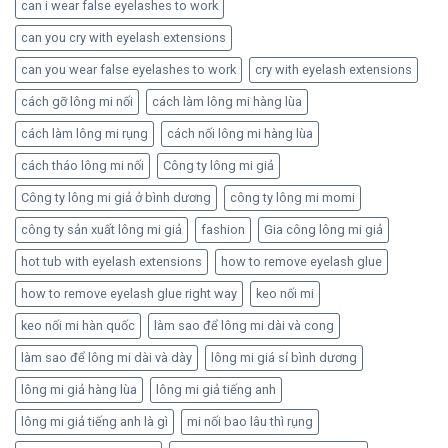
can i wear false eyelashes to work
can you cry with eyelash extensions
can you wear false eyelashes to work
cry with eyelash extensions
cách gỡ lông mi nối
cách làm lông mi hàng lùa
cách làm lông mi rụng
cách nối lông mi hàng lùa
cách tháo lông mi nối
Công ty lông mi giả
Công ty lông mi giả ở bình dương
công ty lông mi momi
công ty sản xuất lông mi giả
fashion
Gia công lông mi giả
hot tub with eyelash extensions
how to remove eyelash glue
how to remove eyelash glue right way
keo nối mi
keo nối mi hàn quốc
làm sao để lông mi dài và cong
làm sao để lông mi dài và dày
lông mi giá sỉ bình dương
lông mi giả hàng lùa
lông mi giả tiếng anh
lông mi giả tiếng anh là gì
mi nối bao lâu thì rụng