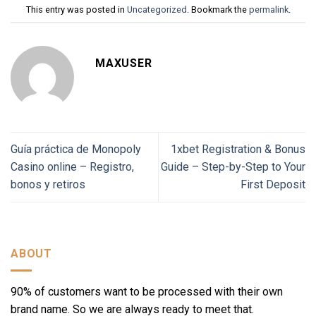
This entry was posted in
Uncategorized
. Bookmark the
permalink
.
MAXUSER
Guía práctica de Monopoly
1xbet Registration & Bonus
Casino online – Registro,
Guide – Step-by-Step to Your
bonos y retiros
First Deposit
ABOUT
90% of customers want to be processed with their own
brand name. So we are always ready to meet that.