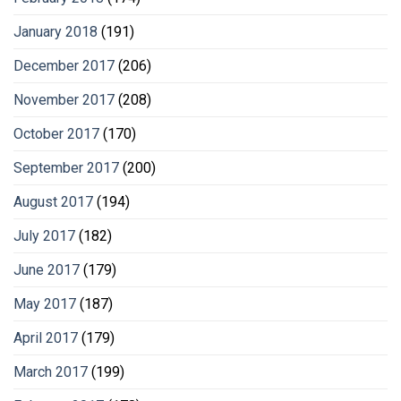
January 2018
(191)
December 2017
(206)
November 2017
(208)
October 2017
(170)
September 2017
(200)
August 2017
(194)
July 2017
(182)
June 2017
(179)
May 2017
(187)
April 2017
(179)
March 2017
(199)