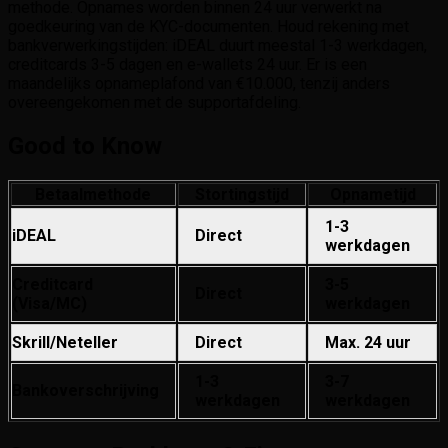
methode. Opnames worden binnen 24 uur verwerkt na
goedkeuring van de KYC-documenten. Houd rekening met
bankverwerkingstijden: iDEAL duurt meestal 1-3 werkdagen,
creditcards 3-5 dagen en e-wallets 24 uur. Er is een
maandelijks opnameplafond van €10.000, tenzij anders
overeengekomen met de supportafdeling.
Good to Know
Betaalmethode
Stortingstijd
Opnametijd
1-3
iDEAL
Direct
werkdagen
Creditcard
3-5
Direct
(Visa/MC)
werkdagen
Skrill/Neteller
Direct
Max. 24 uur
1-3
3-7
Bankoverschrijving
werkdagen
werkdagen