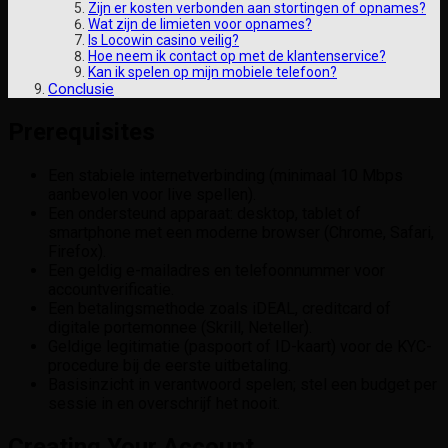
Zijn er kosten verbonden aan stortingen of opnames?
Wat zijn de limieten voor opnames?
Is Locowin casino veilig?
Hoe neem ik contact op met de klantenservice?
Kan ik spelen op mijn mobiele telefoon?
Conclusie
Prerequisites
Een stabiele internetverbinding (minimaal 10 Mbps
aanbevolen voor live spellen).
Een ondersteund apparaat: desktop, tablet of
smartphone met een moderne browser (Chrome, Safari,
Firefox).
Een geldig e-mailadres en telefoonnummer voor
accountverificatie.
Een betalingsmethode zoals iDEAL, creditcard of
digitale portemonnee (Skrill, Neteller).
Geldige legitimatie (paspoort of ID-kaart) voor de KYC-
procedure bij de eerste uitbetaling.
Basisinzicht in verantwoord spelen; stel een budget per
sessie in en overschrijf het nooit.
Creating Your Account