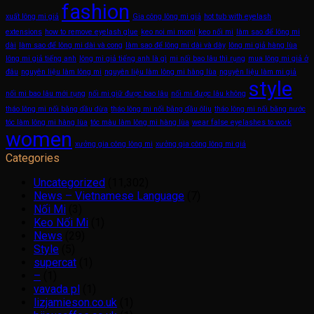
fashion
xuất lông mi giả
Gia công lông mi giả
hot tub with eyelash
extensions
how to remove eyelash glue
keo noi mi momi
keo nối mi
làm sao để lông mi
dài
làm sao để lông mi dài và cong
làm sao để lông mi dài và dày
lông mi giả hàng lùa
lông mi giả tiếng anh
lông mi giả tiếng anh là gì
mi nối bao lâu thì rụng
mua lông mi giả ở
đâu
nguyên liệu làm lông mi
nguyên liệu làm lông mi hàng lùa
nguyên liệu làm mi giả
style
nối mi bao lâu mới rụng
nối mi giữ được bao lâu
nối mi được lâu không
tháo lông mi nối bằng dầu dừa
tháo lông mi nối bằng dầu ôliu
tháo lông mi nối bằng nước
tóc làm lông mi hàng lùa
tóc màu làm lông mi hàng lùa
wear false eyelashes to work
women
xưởng gia công lông mi
xưởng gia công lông mi giả
Categories
Uncategorized
(11,302)
News – Vietnamese Language
(7)
Nối Mi
(3)
Keo Nối Mi
(1)
News
(29)
Style
(5)
supercat
(1)
–
(1)
vavada pl
(1)
lizjamieson.co.uk
(1)