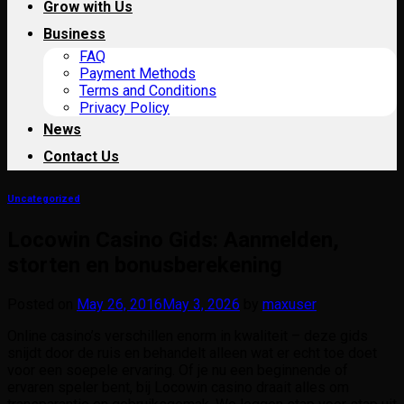
Grow with Us
Business
FAQ
Payment Methods
Terms and Conditions
Privacy Policy
News
Contact Us
Uncategorized
Locowin Casino Gids: Aanmelden,
storten en bonusberekening
Posted on
May 26, 2016
May 3, 2026
by
maxuser
Online casino’s verschillen enorm in kwaliteit – deze gids
snijdt door de ruis en behandelt alleen wat er echt toe doet
voor een soepele ervaring. Of je nu een beginnende of
ervaren speler bent, bij Locowin casino draait alles om