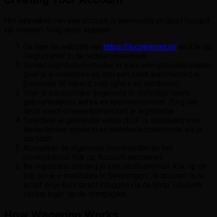
Het aanmaken van een account is eenvoudig en duurt hooguit
vijf minuten. Volg deze stappen:
Ga naar de website van
https://locowin.net.nl/
en klik op
‘Registreren’ in de rechterbovenhoek.
Vul het registratieformulier in: kies een gebruikersnaam,
geef je e-mailadres en stel een sterk wachtwoord in
(minimaal 10 tekens, met cijfers en symbolen).
Voer je persoonlijke gegevens in: volledige naam,
geboortedatum, adres en telefoonnummer. Zorg dat
deze exact overeenkomen met je legitimatie.
Selecteer je gewenste valuta (EUR is standaard voor
Nederlandse spelers) en eventuele bonuscode als je
die hebt.
Accepteer de algemene voorwaarden en het
privacybeleid. Klik op ‘Account aanmaken’.
Na registratie ontvang je een verificatiemail. Klik op de
link om je e-mailadres te bevestigen. Je account is nu
actief en je kunt direct inloggen via de knop ‘Locowin
casino login’ op de startpagina.
How Wagering Works