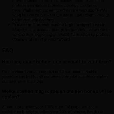
browsercache en cookies, schakel adblockers uit of
probeer een andere browser. Locowin casino is
geoptimaliseerd als een progressive web app (PWA) –
voeg het via de browser toe aan je startscherm voor de
beste mobiele ervaring.
Probleem: ‘Locowin casino login’ weigert sessie.
Mogelijk is je account tijdelijk vergrendeld na meerdere
verkeerde inlogpogingen. Wacht 15 minuten en probeer
opnieuw, of reset je wachtwoord.
FAQ
Hoe lang duurt het om een account te verifiëren?
De standaard verwerkingstijd is 24 uur, maar in drukke
periodes kan het tot 48 uur duren. Zorg dat alle documenten
duidelijk en in kleur zijn.
Welke spellen mag ik spelen om een bonus vrij te
spelen?
Alleen slots tellen voor 100% mee. Tafelspellen zoals
roulette en blackjack tellen voor 10% of minder. Bekijk de