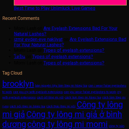
Aug
Best Time to Play Unlimluck Live Games
Recent Comments
Momi Lash
on
Are Eyelash Extensions Bad For Your
Natural Lashes?
izmir evden eve nakliyat
on
Are Eyelash Extensions Bad
For Your Natural Lashes?
Momi Lash
on
Types of eyelash extensions?
โดจิน
on
Types of eyelash extensions?
Momi Lash
on
Types of eyelash extensions?
Tag Cloud
brooklyn
bán nguyên liệu làm lông mi hàng lùa
can i wear false eyelashes
to work
can you cry with eyelash extensions
can you wear false eyelashes to work
cry
with eyelash extensions
cách gỡ lông mi nối
cách làm lông mi hàng lùa
cách làm lông mi
Công ty lông
rụng
cách nối lông mi hàng lùa
cách tháo lông mi nối
mi giả
Công ty lông mi giả ở bình
dương
công ty lông mi momi
công ty sản