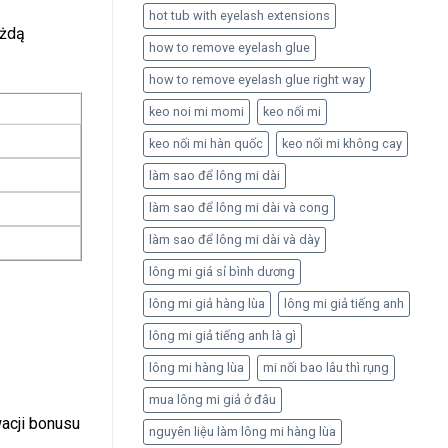
hot tub with eyelash extensions
ażdą
how to remove eyelash glue
how to remove eyelash glue right way
keo noi mi momi
keo nối mi
keo nối mi hàn quốc
keo nối mi không cay
làm sao để lông mi dài
làm sao để lông mi dài và cong
làm sao để lông mi dài và dày
lông mi giá sỉ bình dương
lông mi giả hàng lùa
lông mi giả tiếng anh
lông mi giả tiếng anh là gì
lông mi hàng lùa
mi nối bao lâu thì rụng
mua lông mi giả ở đâu
acji bonusu
nguyên liệu làm lông mi hàng lùa