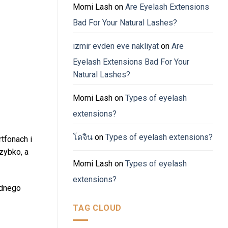
Momi Lash
on
Are Eyelash Extensions
Bad For Your Natural Lashes?
izmir evden eve nakliyat
on
Are
Eyelash Extensions Bad For Your
Natural Lashes?
Momi Lash
on
Types of eyelash
extensions?
โดจิน
on
Types of eyelash extensions?
tfonach i
zybko, a
Momi Lash
on
Types of eyelash
extensions?
adnego
TAG CLOUD