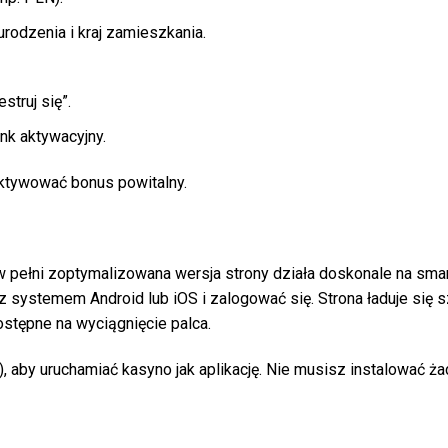
odzenia i kraj zamieszkania.
struj się”.
ink aktywacyjny.
aktywować bonus powitalny.
e w pełni zoptymalizowana wersja strony działa doskonale na smar
 systemem Android lub iOS i zalogować się. Strona ładuje się s
dostępne na wyciągnięcie palca.
aby uruchamiać kasyno jak aplikację. Nie musisz instalować ż