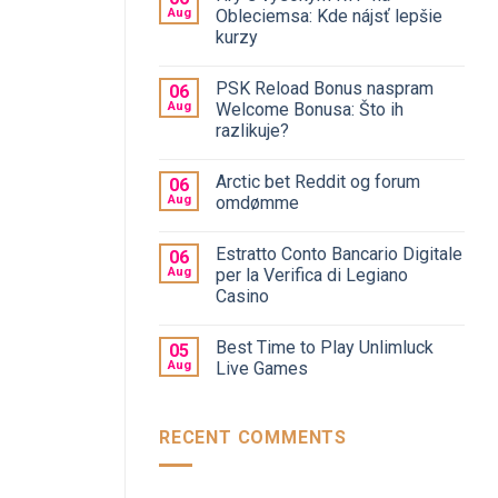
Aug
Obleciemsa: Kde nájsť lepšie
kurzy
PSK Reload Bonus naspram
06
Aug
Welcome Bonusa: Što ih
razlikuje?
Arctic bet Reddit og forum
06
Aug
omdømme
Estratto Conto Bancario Digitale
06
Aug
per la Verifica di Legiano
Casino
Best Time to Play Unlimluck
05
Aug
Live Games
RECENT COMMENTS