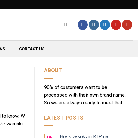
WS
CONTACT US
ABOUT
90% of customers want to be
processed with their own brand name.
So we are always ready to meet that.
d to know. W
LATEST POSTS
kże warunki
Hry s vysokým RTP na
06