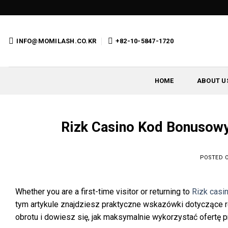
Skip
to
content
INFO@MOMILASH.CO.KR
+82-10-5847-1720
HOME
ABOUT U
Rizk Casino Kod Bonusowy
POSTED 
Whether you are a first-time visitor or returning to
Rizk casi
tym artykule znajdziesz praktyczne wskazówki dotyczące rej
obrotu i dowiesz się, jak maksymalnie wykorzystać ofertę 