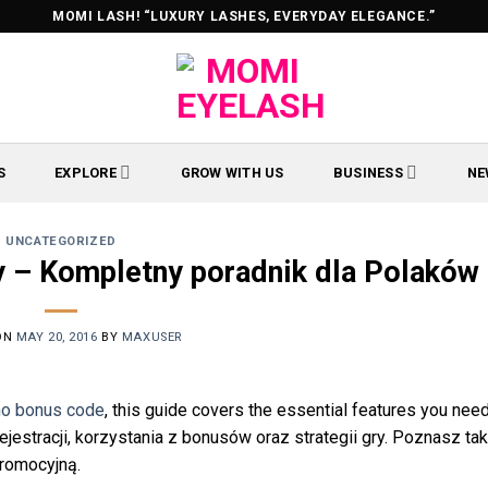
MOMI LASH! “LUXURY LASHES, EVERYDAY ELEGANCE.”
S
EXPLORE
GROW WITH US
BUSINESS
NE
UNCATEGORIZED
 – Kompletny poradnik dla Polaków
ON
MAY 20, 2016
BY
MAXUSER
no bonus code
, this guide covers the essential features you nee
estracji, korzystania z bonusów oraz strategii gry. Poznasz ta
promocyjną.