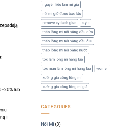
nguyên liệu làm mi giả
nối mi giữ được bao lâu
remove eyelash glue
style
zepadają.
tháo lông mi nối bằng dầu dừa
tháo lông mi nối bằng dầu ôliu
tháo lông mi nối bằng nước
z
tóc làm lông mi hàng lùa
tóc màu làm lông mi hàng lùa
women
xưởng gia công lông mi
xưởng gia công lông mi giả
10–20% lub
CATEGORIES
eniu
ną i
Nối Mi
(3)