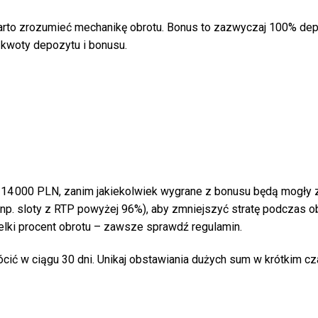
arto zrozumieć mechanikę obrotu. Bonus to zazwyczaj 100% dep
kwoty depozytu i bonusu.
i 14 000 PLN, zanim jakiekolwiek wygrane z bonusu będą mogły 
p. sloty z RTP powyżej 96%), aby zmniejszyć stratę podczas ob
wielki procent obrotu – zawsze sprawdź regulamin.
rócić w ciągu 30 dni. Unikaj obstawiania dużych sum w krótkim cz