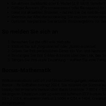
Ein aktives Bankkonto oder E-Wallet (z. B. Skrill, Neteller
Gültiger Ausweis (Personalausweis oder Reisepass) für 
Gerät mit aktuellem Browser – nutzen Sie die mobile-o
Kenntnis der Altersbeschränkung: Sie müssen mindestens
Optional: Vergleichen Sie aktuelle Bonusangebote vor der
So melden Sie sich an
Besuchen Sie die offizielle Website.
Klicken Sie auf „Registrieren“ oder „Konto erstellen“.
Geben Sie Ihre persönlichen Daten ein: Vor- und Nachn
Bestätigen Sie Ihre E-Mail-Adresse über den Link, den Sie
Tätigen Sie Ihre erste Einzahlung – wählen Sie eine Zah
Bonus-Mathematik
Willkommensboni sind oft mit Umsatzbedingungen verbunden. Ei
Bonus – Ihr Guthaben beträgt 200 €. Sie müssen die Summe aus
beträgt der erwartete Verlust über diese Umsätze: 7.000 € × 0,0
niedrigeren Einsätzen oder Spielen mit höherem RTP können Si
35 = 3.500 €, erwarteter Verlust 3.500 € × 0,04 = 140 €, Erwar
zu optimieren.