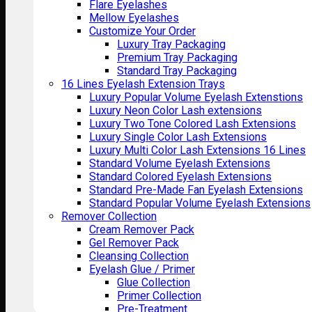
Flare Eyelashes
Mellow Eyelashes
Customize Your Order
Luxury Tray Packaging
Premium Tray Packaging
Standard Tray Packaging
16 Lines Eyelash Extension Trays
Luxury Popular Volume Eyelash Extenstions
Luxury Neon Color Lash extensions
Luxury Two Tone Colored Lash Extensions
Luxury Single Color Lash Extensions
Luxury Multi Color Lash Extensions 16 Lines
Standard Volume Eyelash Extensions
Standard Colored Eyelash Extensions
Standard Pre-Made Fan Eyelash Extensions
Standard Popular Volume Eyelash Extensions
Remover Collection
Cream Remover Pack
Gel Remover Pack
Cleansing Collection
Eyelash Glue / Primer
Glue Collection
Primer Collection
Pre-Treatment