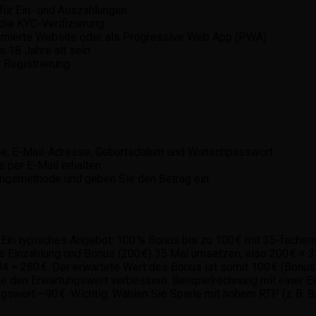
) für Ein- und Auszahlungen
die KYC-Verifizierung
ptimierte Website oder als Progressive Web App (PWA)
 18 Jahre alt sein
 Registrierung
ame, E-Mail-Adresse, Geburtsdatum und Wunschpasswort.
 per E-Mail erhalten.
lungsmethode und geben Sie den Betrag ein.
n typisches Angebot: 100 % Bonus bis zu 100 € mit 35-fachem U
 Einzahlung und Bonus (200 €) 35 Mal umsetzen, also 200 € × 35
4 = 280 €. Der erwartete Wert des Bonus ist somit 100 € (Bonus) 
e den Erwartungswert verbessern. Beispielrechnung mit einer Ei
tungswert –90 €. Wichtig: Wählen Sie Spiele mit hohem RTP (z. B.