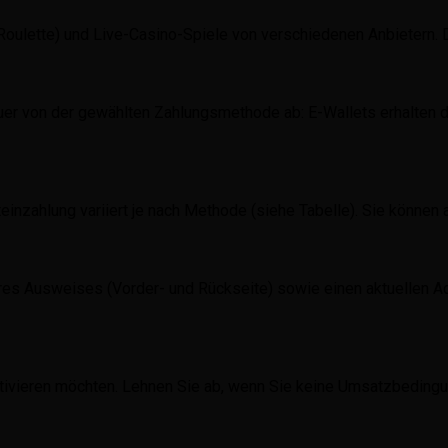
oulette) und Live-Casino-Spiele von verschiedenen Anbietern. D
er von der gewählten Zahlungsmethode ab: E-Wallets erhalten da
einzahlung variiert je nach Methode (siehe Tabelle). Sie können 
 Ihres Ausweises (Vorder- und Rückseite) sowie einen aktuellen
aktivieren möchten. Lehnen Sie ab, wenn Sie keine Umsatzbedingu