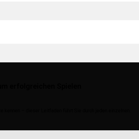
zum erfolgreichen Spielen
tte kennen – dieser Leitfaden führt Sie durch jeden einzelnen.