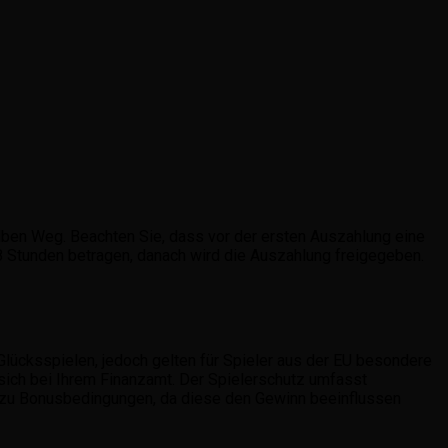
ben Weg. Beachten Sie, dass vor der ersten Auszahlung eine
48 Stunden betragen, danach wird die Auszahlung freigegeben.
Glücksspielen, jedoch gelten für Spieler aus der EU besondere
 sich bei Ihrem Finanzamt. Der Spielerschutz umfasst
GB zu Bonusbedingungen, da diese den Gewinn beeinflussen