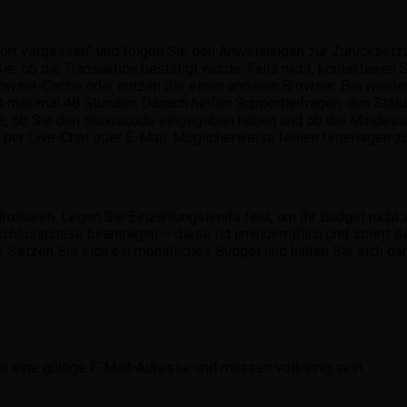
rt vergessen“ und folgen Sie den Anweisungen zur Zurücksetz
e, ob die Transaktion bestätigt wurde. Falls nicht, kontaktieren
Browser-Cache oder nutzen Sie einen anderen Browser. Bei wied
 maximal 48 Stunden. Danach helfen Supportanfragen, den Statu
e, ob Sie den Bonuscode eingegeben haben und ob die Mindestei
per Live-Chat oder E-Mail. Möglicherweise fehlen Unterlagen zur
rollieren. Legen Sie Einzahlungslimits fest, um Ihr Budget nicht 
schlussphase beantragen – diese ist unwiderruflich und sperrt 
 Setzen Sie sich ein monatliches Budget und halten Sie sich dar
ich eine gültige E-Mail-Adresse und müssen volljährig sein.