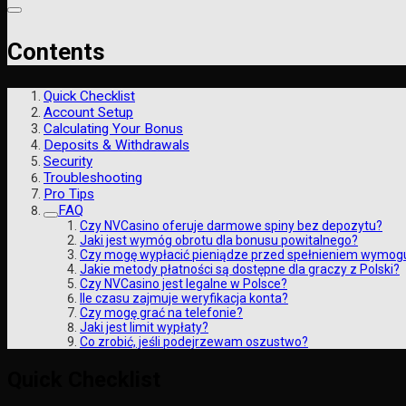
Contents
Quick Checklist
Account Setup
Calculating Your Bonus
Deposits & Withdrawals
Security
Troubleshooting
Pro Tips
FAQ
Czy NVCasino oferuje darmowe spiny bez depozytu?
Jaki jest wymóg obrotu dla bonusu powitalnego?
Czy mogę wypłacić pieniądze przed spełnieniem wymog
Jakie metody płatności są dostępne dla graczy z Polski?
Czy NVCasino jest legalne w Polsce?
Ile czasu zajmuje weryfikacja konta?
Czy mogę grać na telefonie?
Jaki jest limit wypłaty?
Co zrobić, jeśli podejrzewam oszustwo?
Quick Checklist