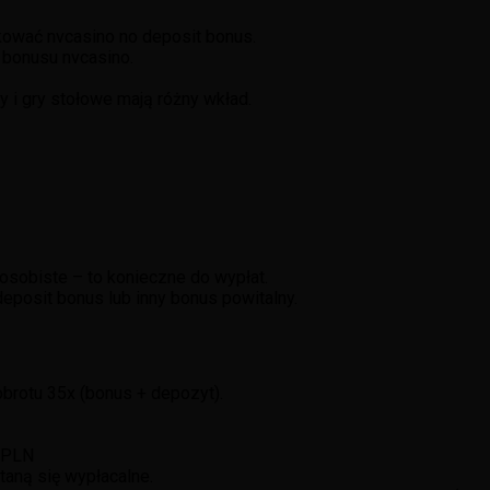
okować nvcasino no deposit bonus.
 bonusu nvcasino.
ty i gry stołowe mają różny wkład.
 osobiste – to konieczne do wypłat.
posit bonus lub inny bonus powitalny.
rotu 35x (bonus + depozyt).
0 PLN
aną się wypłacalne.