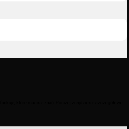
 funkcje, które musisz znać. Poniżej znajdziesz szczegółowe