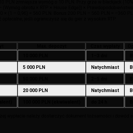
i 10 PLN zmniejsza wymóg o 10 PLN. Przy grze w blackjack (10
s – (Wymóg obrotu × RTP × House Edge)) × Prawdopodobieństwo 
000 × (1 – 0,96) = 560 PLN. Bonus 200 PLN – 560 PLN = –360 P
opłacalne, jeśli ograniczysz się do gier z wysokim RTP.
yt
Max. depozyt
Czas wypłaty
Op
10 000 PLN
1–3 dni
B
5 000 PLN
Natychmiast
B
50 000 PLN
2–5 dni
B
20 000 PLN
Natychmiast
B
alent)
100 000 PLN (ekwiwalent)
do 24 h
B
szej wypłacie należy dostarczyć dokument tożsamości i dowód a