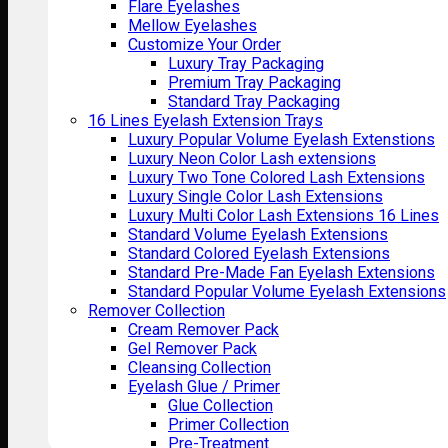
Flare Eyelashes
Mellow Eyelashes
Customize Your Order
Luxury Tray Packaging
Premium Tray Packaging
Standard Tray Packaging
16 Lines Eyelash Extension Trays
Luxury Popular Volume Eyelash Extenstions
Luxury Neon Color Lash extensions
Luxury Two Tone Colored Lash Extensions
Luxury Single Color Lash Extensions
Luxury Multi Color Lash Extensions 16 Lines
Standard Volume Eyelash Extensions
Standard Colored Eyelash Extensions
Standard Pre-Made Fan Eyelash Extensions
Standard Popular Volume Eyelash Extensions
Remover Collection
Cream Remover Pack
Gel Remover Pack
Cleansing Collection
Eyelash Glue / Primer
Glue Collection
Primer Collection
Pre-Treatment