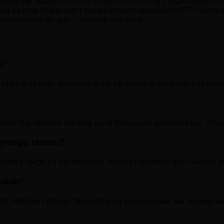
ich jak NetEnt (do 98%), Play’n GO (do 97%) i Yggdrasil (do 97
ewagę kasyna. Unikaj gier z progresywnym jackpotem (RTP często 
niczenia co do gier – sprawdź regulamin.
u?
 która przyznaje darmowe spiny lub bonus gotówkowy bez koniec
tów. Gry stołowe wliczają się w mniejszym procencie (np. 10%)
wymogu obrotu?
rane z niego są zablokowane. Możesz wypłacić tylko własne śro
olski?
ll, Neteller i Bitcoin. Wszystkie są akceptowane, ale wypłaty k