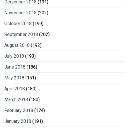
December 2018
(191)
November 2018
(202)
October 2018
(199)
September 2018
(202)
August 2018
(192)
July 2018
(193)
June 2018
(186)
May 2018
(151)
April 2018
(180)
March 2018
(180)
February 2018
(174)
January 2018
(191)