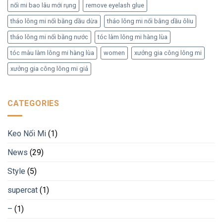
nối mi bao lâu mới rụng
remove eyelash glue
tháo lông mi nối bằng dầu dừa
tháo lông mi nối bằng dầu ôliu
tháo lông mi nối bằng nước
tóc làm lông mi hàng lùa
tóc màu làm lông mi hàng lùa
women
xưởng gia công lông mi
xưởng gia công lông mi giả
CATEGORIES
Keo Nối Mi
(1)
News
(29)
Style
(5)
supercat
(1)
–
(1)