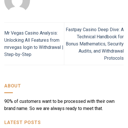
Fastpay Casino Deep Dive: A
Mr Vegas Casino Analysis:
Technical Handbook for
Unlocking All Features from
Bonus Mathematics, Security
mrvegas login to Withdrawal |
Audits, and Withdrawal
Step-by-Step
Protocols
ABOUT
90% of customers want to be processed with their own
brand name. So we are always ready to meet that.
LATEST POSTS