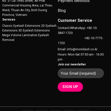
Payment Methods
No. 37 Lai Thieu Street, An Phat
Commercial Housing Area, Lai Thieu
Blog
Ward, Thuan An City, Binh Duong
Province, Vietnam
Services
Customer Service
Classic Eyelash Extensions 2D Eyelash
Contact/WhatsApp: +82-10-
Extensions 3D Eyelash Extensions
5847-1720
Mega Volume Lamination Eyelash
+82-10-7775-
Removal
1720
Email: info@momilash.co.kr
Hours: Mon-Sat 07:30 am - 16:30
pm
Join our newsletter