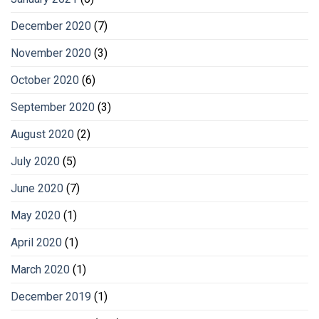
December 2020
(7)
November 2020
(3)
October 2020
(6)
September 2020
(3)
August 2020
(2)
July 2020
(5)
June 2020
(7)
May 2020
(1)
April 2020
(1)
March 2020
(1)
December 2019
(1)