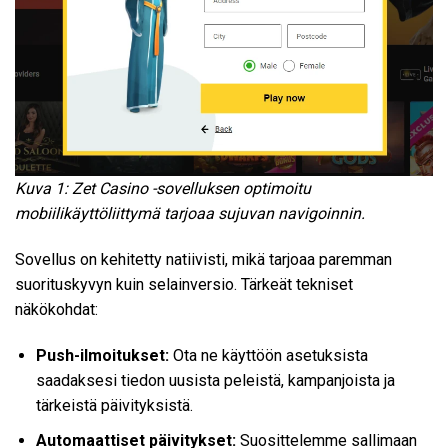
Kuva 1: Zet Casino -sovelluksen optimoitu
mobiilikäyttöliittymä tarjoaa sujuvan navigoinnin.
Sovellus on kehitetty natiivisti, mikä tarjoaa paremman
suorituskyvyn kuin selainversio. Tärkeät tekniset
näkökohdat:
Push-ilmoitukset:
Ota ne käyttöön asetuksista
saadaksesi tiedon uusista peleistä, kampanjoista ja
tärkeistä päivityksistä.
Automaattiset päivitykset:
Suosittelemme sallimaan