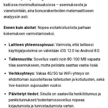
kaikissa monimutkaisuuksissa – asennuksesta ja
vianetsintään, aina bonusrakenteiden matemaattiseen
analyysiin asti.
Ennen kuin aloitat:
Nopea esitarkistuslista parhaan
kokemuksen varmistamiseksi.
Laitteen yhteensopivuus:
Varmista, että laitteesi
käyttöjärjestelmä on vähintään iOS 12.0 tai Android 8.0.
Tallennustila:
Sovellus vaatii noin 80-100 MB vapaata
tilaa asennukseen, mutta pelidata saattaa vaatia lisää.
Verkkoyhteys:
Vakaa 4G/5G tai WiFi-yhteys on
ehdottoman suositeltavaa talletusten ja kotiutusten, sekä
live-kasinon sujuvuuden vuoksi.
Päivitetyt tiedot:
Sinulla on saatavilla henkilötunnus ja
pankkitunnukset/todentamissovellus nopeaa
kirjautumista ja tunnistautumista varten.