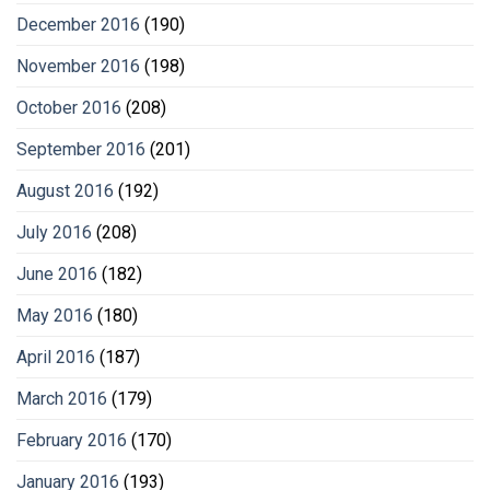
December 2016
(190)
November 2016
(198)
October 2016
(208)
September 2016
(201)
August 2016
(192)
July 2016
(208)
June 2016
(182)
May 2016
(180)
April 2016
(187)
March 2016
(179)
February 2016
(170)
January 2016
(193)