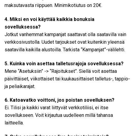
maksutavasta riippuen. Minimikotiutus on 20€.
4. Miksi en voi käyttää kaikkia bonuksia
sovelluksessa?
Jotkut vanhemmat kampanjat saattavat olla saatavilla vain
verkkosivustolla. Uudet tarjoukset ovat kuitenkin yleensä
saatavilla kaikilla alustoilla. Tarkista “Kampanjat”-välilehti.
5. Kuinka voin asettaa talletusrajoja sovelluksessa?
Mene “Asetuksiin” -> “Rajoitukset”. Siellä voit asettaa
päivittäiset, viikottaiset tai kuukausittaiset talletus-, tappio-
ja peliaikarajat.
6. Katoavatko voittoni, jos poistan sovelluksen?
Ei. Tilisi ja kaikki varat liittyvät verkkotiliisi, ei itse
sovellukseen. Voit kirjautua uudelleen millä tahansa
laitteella.