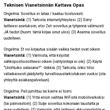
Teknisen Vianetsinnän Kattava Opas
Ongelma: Sovellus ei lataa / kaatuu toistuvasti.
Vianetsintä:
(1) Tarkista internetyhteytesi. (2) Siirry
laitteesi asetuksiin, etsi Zet-sovellus ja tyhjennä välimuisti
JA tiedot (huom: tämä kirjaa sinut ulos). (3) Asenna sovellus
uudelleen.
Ongelma: Et voi kirjautua sisään vaikka tiedot ovat oikein.
Vianetsintä:
(1) Varmista, että kirjoitat
sähköpostiosoitteesi oikein (välilyöntejä ei ole). (2) Käytä
“Unohtuiko salasana?” -linkkiä. (3) Tarkista, onko tilisi
väliaikaisesti jäädytetty turvallisuustarkistuksen vuoksi (ota
yhteyttä asiakaspalveluun).
Ongelma: Peli jumittuu tai kierre ei toimi.
Vianetsintä:
(1) Yritä ensin vaihtaa WiFistä mobiiliverkoksi
(tai päinvastoin). (2) Sulje sovellus kokonaan taustalta ja
avaa uudelleen. (3) Varmista, että laitteesi akkusaästotila ei