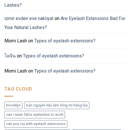
Lashes?
izmir evden eve nakliyat
on
Are Eyelash Extensions Bad For
Your Natural Lashes?
Momi Lash
on
Types of eyelash extensions?
โดจิน
on
Types of eyelash extensions?
Momi Lash
on
Types of eyelash extensions?
TAG CLOUD
brooklyn
bán nguyên liệu làm lông mi hàng lùa
can i wear false eyelashes to work
can you cry with eyelash extensions