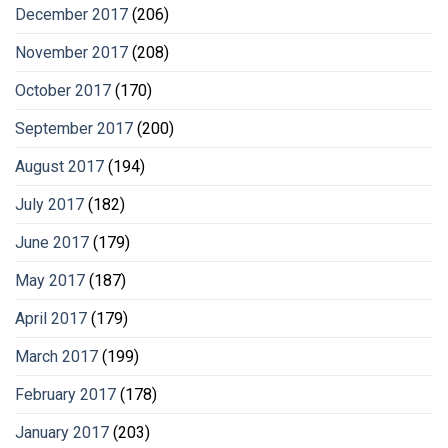
December 2017
(206)
November 2017
(208)
October 2017
(170)
September 2017
(200)
August 2017
(194)
July 2017
(182)
June 2017
(179)
May 2017
(187)
April 2017
(179)
March 2017
(199)
February 2017
(178)
January 2017
(203)