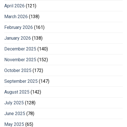
April 2026
(121)
March 2026
(138)
February 2026
(161)
January 2026
(138)
December 2025
(140)
November 2025
(152)
October 2025
(172)
September 2025
(147)
August 2025
(142)
July 2025
(128)
June 2025
(78)
May 2025
(65)