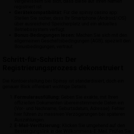
vergewissern Sie sich, dass diese auf Ihren Namen
registriert ist.
Gerätekompatibilität:
Für die spinsy casino app:
Stellen Sie sicher, dass Ihr Smartphone (Android/iOS)
über ausreichend Speicherplatz und ein aktuelles
Betriebssystem verfügt.
Bonus-Bedingungen lesen:
Machen Sie sich mit den
allgemeinen Geschäftsbedingungen (AGB), speziell den
Bonusbedingungen, vertraut.
Schritt-für-Schritt: Der
Registrierungsprozess dekonstruiert
Die Kontoerstellung bei Spinsy ist standardisiert, doch ein
genauer Blick offenbart wichtige Details.
Formularausfüllung:
Geben Sie exakte, mit Ihren
offiziellen Dokumenten übereinstimmende Daten ein
(Vor- und Nachname, Geburtsdatum, Adresse). Fehler
hier führen zu massiven Verzögerungen bei späteren
Auszahlungen.
E-Mail-Verifizierung:
Klicken Sie umgehend auf den
Bestätigungslink in der Willkommens-E-Mail. Prüfen Sie