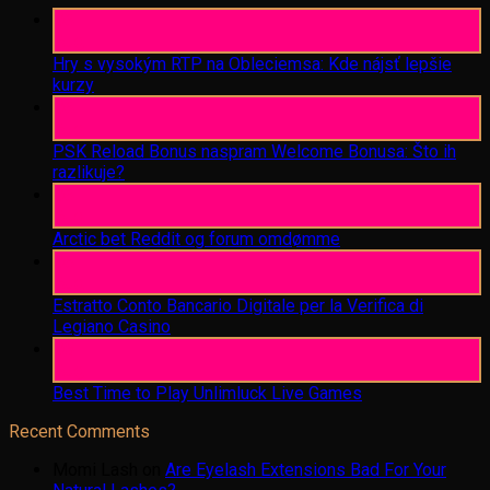
06
Aug
Hry s vysokým RTP na Obleciemsa: Kde nájsť lepšie
kurzy
06
Aug
PSK Reload Bonus naspram Welcome Bonusa: Što ih
razlikuje?
06
Aug
Arctic bet Reddit og forum omdømme
06
Aug
Estratto Conto Bancario Digitale per la Verifica di
Legiano Casino
05
Aug
Best Time to Play Unlimluck Live Games
Recent Comments
Momi Lash
on
Are Eyelash Extensions Bad For Your