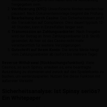
freigegeben sein.
Verifizierung (KYC):
Unverifizierte Konten werden hier
pausiert. Nach Dokumentenvorlage beginnt die Prüfung.
Bearbeitung durch Casino:
Das Sicherheitsteam prüft
die Transaktion auf Compliance. Dies dauert typisch 12-
48 Stunden, kann in Einzelfällen länger sein.
Transmission an Zahlungsanbieter:
Nach Freigabe
wird der Betrag an Ihren Zahlungsanbieter (z.B. Skrill)
gesendet. Ab hier ist das Casino nicht mehr
verantwortlich für weitere Verzögerungen.
Gutschrift auf Ihrem Konto:
Die letzte Meile hängt
vom Zahlungsanbieter ab (sofort bis mehrere Tage).
Reverse-Withdrawal (Rückbuchungsfunktion):
Viele
Casinos, so auch Spinsy, erlauben es, eine beantragte
Auszahlung zu stornieren und zurück auf das Spielerkonto zu
buchen, um weiterzuspielen. Nutzen Sie diese Funktion mit
äußerster Vorsicht.
Sicherheitsanalyse: Ist Spinsy seriös?
Ein Whitepaper