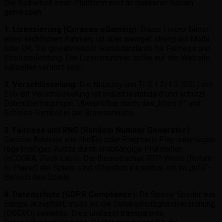
Die Sicherheit einer Plattform wird an mehreren Säulen
gemessen.
1. Lizenzierung (Curacao eGaming):
Diese Lizenz bietet
einen rechtlichen Rahmen, ist aber weniger streng als Malta
oder UK. Sie gewährleistet Grundstandards für Fairness und
Streitschlichtung. Die Lizenznummer sollte auf der Website
fußzeilen verlinkt sein.
2. Verschlüsselung:
Die Nutzung von TLS 1.2/1.3 (SSL) mit
256-Bit Verschlüsselung ist industriestandard und schützt
Datenübertragungen. Überprüfbar durch das „https://“ und
Schloss-Symbol in der Browserleiste.
3. Fairness und RNG (Random Number Generator):
Seriöse Anbieter wie NetEnt oder Pragmatic Play unterliegen
regelmäßigen Audits durch unabhängige Prüfstellen
(eCOGRA, iTech Labs). Die theoretischen RTP-Werte (Return
to Player) der Spiele sind öffentlich einsehbar, oft im „Info“-
Bereich des Spiels.
4. Datenschutz (GDPR Compliance):
Da Spinsy Spieler aus
Europa akzeptiert, muss es die Datenschutzgrundverordnung
(DSGVO) einhalten. Dies umfasst transparente