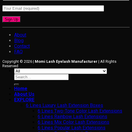
About
Blog
Contact
FAQ
Copyright © 2026 |
Momi Lash Eyelash Manufacturer
| All Rights
Reserved
Search
for:
Home
About Us
EXPLORE
6 Lines Luxury Lash Extension Boxes
6 Lines Two-Tone Color Lash Extensions
6 Lines Rainbow Lash Extensions
6 Lines Mix Color Lash Extensions
6 Lines Popular Lash Extensions