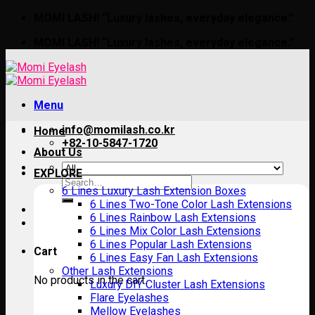
Skip
MOMI LASH! “Luxury lashes, everyday elegance.”
to
MOMI LASH! “Luxury lashes, everyday elegance.”
content
Menu
info@momilash.co.kr
Home
+82-10-5847-1720
About Us
EXPLORE
Search
6 Lines Luxury Lash Extension Boxes
for:
6 Lines Two-Tone Color Lash Extensions
6 Lines Rainbow Lash Extensions
6 Lines Mix Color Lash Extensions
6 Lines Popular Lash Extensions
Cart
6 Lines Easy Fan Lash Extensions
Other Lash Extensions
No products in the cart.
Luxury DIY Cluster Lash Extensions
Flare Eyelashes
Mellow Eyelashes