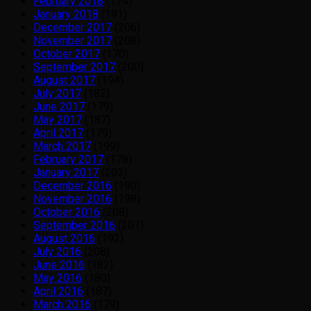
February 2018
(174)
January 2018
(191)
December 2017
(206)
November 2017
(208)
October 2017
(170)
September 2017
(200)
August 2017
(194)
July 2017
(182)
June 2017
(179)
May 2017
(187)
April 2017
(179)
March 2017
(199)
February 2017
(178)
January 2017
(203)
December 2016
(190)
November 2016
(198)
October 2016
(208)
September 2016
(201)
August 2016
(192)
July 2016
(208)
June 2016
(182)
May 2016
(180)
April 2016
(187)
March 2016
(179)