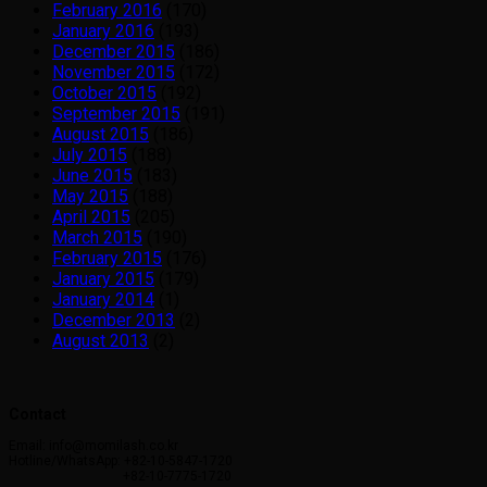
February 2016
(170)
January 2016
(193)
December 2015
(186)
November 2015
(172)
October 2015
(192)
September 2015
(191)
August 2015
(186)
July 2015
(188)
June 2015
(183)
May 2015
(188)
April 2015
(205)
March 2015
(190)
February 2015
(176)
January 2015
(179)
January 2014
(1)
December 2013
(2)
August 2013
(2)
Contact
Email: info@momilash.co.kr
Hotline/WhatsApp: +82-10-5847-1720
+82-10-7775-1720