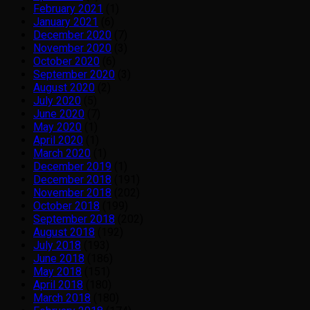
February 2021
(1)
January 2021
(6)
December 2020
(7)
November 2020
(3)
October 2020
(6)
September 2020
(3)
August 2020
(2)
July 2020
(5)
June 2020
(7)
May 2020
(1)
April 2020
(1)
March 2020
(1)
December 2019
(1)
December 2018
(191)
November 2018
(202)
October 2018
(199)
September 2018
(202)
August 2018
(192)
July 2018
(193)
June 2018
(186)
May 2018
(151)
April 2018
(180)
March 2018
(180)