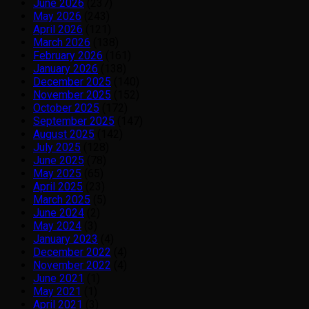
June 2026
(237)
May 2026
(243)
April 2026
(121)
March 2026
(138)
February 2026
(161)
January 2026
(138)
December 2025
(140)
November 2025
(152)
October 2025
(172)
September 2025
(147)
August 2025
(142)
July 2025
(128)
June 2025
(78)
May 2025
(65)
April 2025
(23)
March 2025
(5)
June 2024
(2)
May 2024
(3)
January 2023
(4)
December 2022
(4)
November 2022
(4)
June 2021
(1)
May 2021
(1)
April 2021
(3)