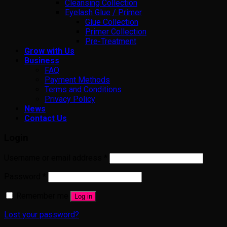
Cleansing Collection
Eyelash Glue / Primer
Glue Collection
Primer Collection
Pre-Treatment
Grow with Us
Business
FAQ
Payment Methods
Terms and Conditions
Privacy Policy
News
Contact Us
Login
Username or email address
*
Password
*
Remember me
Log in
Lost your password?