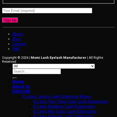
About
Blog
Contact
FAQ
Copyright © 2026 |
Momi Lash Eyelash Manufacturer
| All Rights
Reserved
Search
for:
Home
About Us
EXPLORE
6 Lines Luxury Lash Extension Boxes
6 Lines Two-Tone Color Lash Extensions
6 Lines Rainbow Lash Extensions
6 Lines Mix Color Lash Extensions
6 Lines Popular Lash Extensions