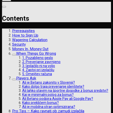
Contents
Prerequisites
How to Sign Up
Wagering Calculation
Security
Money In, Money Out
When Things Go Wrong
1. Pozabljeno geslo
2. Preverjanje zavrnjeno
3. Izplačilo ni na voljo
4. Zastoj pri izplačilu
5. Omejitev računa
Players Ask
Ali je Betano zakonito v Sloveniji?
Kako dolgo traja preverjanje identitete?
Ali lahko stavim na športne dogodke z bonus sredstvi?
Kaj je minimalni polog za bonus?
Ali Betano podpira Apple Pay ali Google Pay?
Kako prekličem bonus?
Ali je mobilna stran optimizirana?
Pro Tips – Kako ravnati ob zamudi izplačila