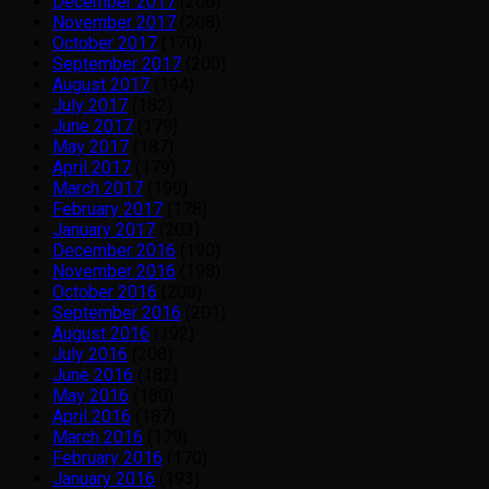
December 2017
(206)
November 2017
(208)
October 2017
(170)
September 2017
(200)
August 2017
(194)
July 2017
(182)
June 2017
(179)
May 2017
(187)
April 2017
(179)
March 2017
(199)
February 2017
(178)
January 2017
(203)
December 2016
(190)
November 2016
(198)
October 2016
(208)
September 2016
(201)
August 2016
(192)
July 2016
(208)
June 2016
(182)
May 2016
(180)
April 2016
(187)
March 2016
(179)
February 2016
(170)
January 2016
(193)