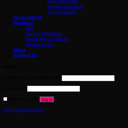
Glue Collection
Primer Collection
Pre-Treatment
Grow with Us
Business
FAQ
Payment Methods
Terms and Conditions
Privacy Policy
News
Contact Us
Login
Username or email address
*
Password
*
Remember me
Log in
Lost your password?