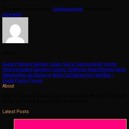
This entry was posted in
Uncategorized
. Bookmark the
permalink
.
Artisan
Guida Pratica a Netwin: Login, Slot e Calcolo delle Vincite
Padroneggiare Gamdom Casino: Un’Analisi Approfondita della
Matematica dei Bonus e della Configurazione dell’App –
Guida Passo Passo
About
90% of customers want to be processed with their own brand
name. So we are always ready to meet that.
Latest Posts
06
Aug