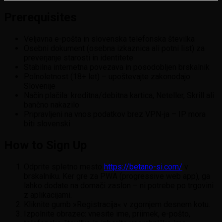
Prerequisites
Veljavna e-pošta in slovenska telefonska številka
Osebni dokument (osebna izkaznica ali potni list) za
preverjanje starosti in identitete
Stabilna internetna povezava in posodobljen brskalnik
Polnoletnost (18+ let) – upoštevajte zakonodajo
Slovenije
Način plačila: kreditna/debitna kartica, Neteller, Skrill ali
bančno nakazilo
Pripravljeni na vnos podatkov brez VPN-ja – IP mora
biti slovenski
How to Sign Up
Odprite spletno mesto
https://betano-si.com/
v
brskalniku. Ker gre za PWA (progressive web app), ga
lahko dodate na domači zaslon – ni potrebe po trgovini
z aplikacijami.
Kliknite gumb »Registracija« v zgornjem desnem kotu.
Izpolnite obrazec: vnesite ime, priimek, e-pošto,