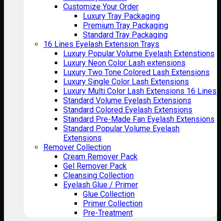
Customize Your Order
Luxury Tray Packaging
Premium Tray Packaging
Standard Tray Packaging
16 Lines Eyelash Extension Trays
Luxury Popular Volume Eyelash Extenstions
Luxury Neon Color Lash extensions
Luxury Two Tone Colored Lash Extensions
Luxury Single Color Lash Extensions
Luxury Multi Color Lash Extensions 16 Lines
Standard Volume Eyelash Extensions
Standard Colored Eyelash Extensions
Standard Pre-Made Fan Eyelash Extensions
Standard Popular Volume Eyelash
Extensions
Remover Collection
Cream Remover Pack
Gel Remover Pack
Cleansing Collection
Eyelash Glue / Primer
Glue Collection
Primer Collection
Pre-Treatment