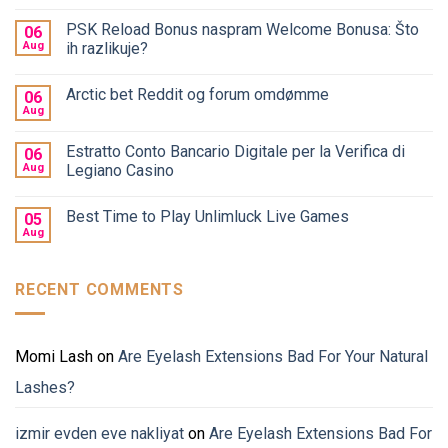
PSK Reload Bonus naspram Welcome Bonusa: Što
06
Aug
ih razlikuje?
Arctic bet Reddit og forum omdømme
06
Aug
Estratto Conto Bancario Digitale per la Verifica di
06
Aug
Legiano Casino
Best Time to Play Unlimluck Live Games
05
Aug
RECENT COMMENTS
Momi Lash
on
Are Eyelash Extensions Bad For Your Natural
Lashes?
izmir evden eve nakliyat
on
Are Eyelash Extensions Bad For