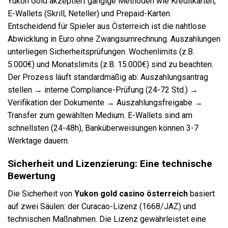
Yukon Gold akzeptiert gängige Methoden wie Kreditkarten,
E-Wallets (Skrill, Neteller) und Prepaid-Karten.
Entscheidend für Spieler aus Österreich ist die nahtlose
Abwicklung in Euro ohne Zwangsumrechnung. Auszahlungen
unterliegen Sicherheitsprüfungen. Wochenlimits (z.B.
5.000€) und Monatslimits (z.B. 15.000€) sind zu beachten.
Der Prozess läuft standardmäßig ab: Auszahlungsantrag
stellen → interne Compliance-Prüfung (24-72 Std.) →
Verifikation der Dokumente → Auszahlungsfreigabe →
Transfer zum gewählten Medium. E-Wallets sind am
schnellsten (24-48h), Banküberweisungen können 3-7
Werktage dauern.
Sicherheit und Lizenzierung: Eine technische
Bewertung
Die Sicherheit von
Yukon gold casino österreich
basiert
auf zwei Säulen: der Curacao-Lizenz (1668/JAZ) und
technischen Maßnahmen. Die Lizenz gewährleistet eine