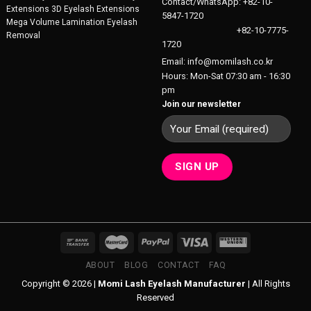
Contact/WhatsApp: +82-10-
Extensions 3D Eyelash Extensions
5847-1720
Mega Volume Lamination Eyelash
+82-10-7775-
Removal
1720
Email: info@momilash.co.kr
Hours: Mon-Sat 07:30 am - 16:30
pm
Join our newsletter
ABOUT
BLOG
CONTACT
FAQ
Copyright © 2026 |
Momi Lash Eyelash Manufacturer
| All Rights
Reserved