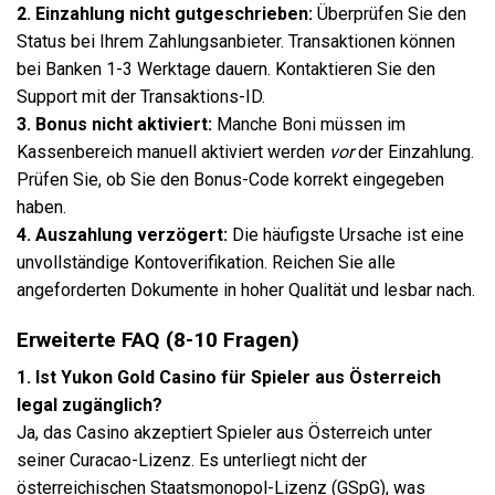
2. Einzahlung nicht gutgeschrieben:
Überprüfen Sie den
Status bei Ihrem Zahlungsanbieter. Transaktionen können
bei Banken 1-3 Werktage dauern. Kontaktieren Sie den
Support mit der Transaktions-ID.
3. Bonus nicht aktiviert:
Manche Boni müssen im
Kassenbereich manuell aktiviert werden
vor
der Einzahlung.
Prüfen Sie, ob Sie den Bonus-Code korrekt eingegeben
haben.
4. Auszahlung verzögert:
Die häufigste Ursache ist eine
unvollständige Kontoverifikation. Reichen Sie alle
angeforderten Dokumente in hoher Qualität und lesbar nach.
Erweiterte FAQ (8-10 Fragen)
1. Ist Yukon Gold Casino für Spieler aus Österreich
legal zugänglich?
Ja, das Casino akzeptiert Spieler aus Österreich unter
seiner Curacao-Lizenz. Es unterliegt nicht der
österreichischen Staatsmonopol-Lizenz (GSpG), was