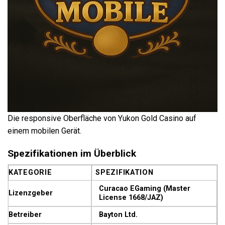
Die responsive Oberfläche von Yukon Gold Casino auf
einem mobilen Gerät.
Spezifikationen im Überblick
KATEGORIE
SPEZIFIKATION
Curacao EGaming (Master
Lizenzgeber
License 1668/JAZ)
Betreiber
Bayton Ltd.