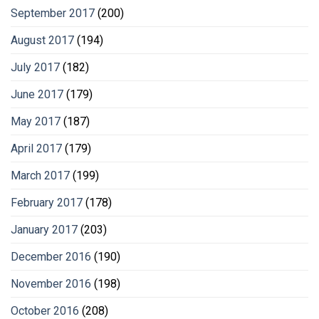
September 2017
(200)
August 2017
(194)
July 2017
(182)
June 2017
(179)
May 2017
(187)
April 2017
(179)
March 2017
(199)
February 2017
(178)
January 2017
(203)
December 2016
(190)
November 2016
(198)
October 2016
(208)