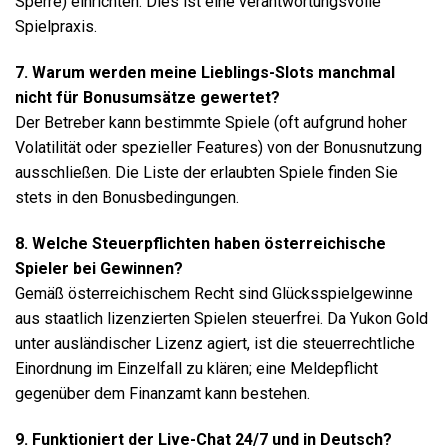
Sperre) einrichten. Dies ist eine verantwortungsvolle
Spielpraxis.
7. Warum werden meine Lieblings-Slots manchmal
nicht für Bonusumsätze gewertet?
Der Betreber kann bestimmte Spiele (oft aufgrund hoher
Volatilität oder spezieller Features) von der Bonusnutzung
ausschließen. Die Liste der erlaubten Spiele finden Sie
stets in den Bonusbedingungen.
8. Welche Steuerpflichten haben österreichische
Spieler bei Gewinnen?
Gemäß österreichischem Recht sind Glücksspielgewinne
aus staatlich lizenzierten Spielen steuerfrei. Da Yukon Gold
unter ausländischer Lizenz agiert, ist die steuerrechtliche
Einordnung im Einzelfall zu klären; eine Meldepflicht
gegenüber dem Finanzamt kann bestehen.
9. Funktioniert der Live-Chat 24/7 und in Deutsch?