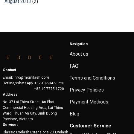
August 2013
(2)
Navigation
About us
FAQ
Contact
Terms and Conditions
Email: info@momilash.co.kr
Hotline/WhatsApp: +82-10-5847-1720
+82-10-7775-1720
Privacy Policies
Address
Payment Methods
No. 37 Lai Thieu Street, An Phat
Commercial Housing Area, Lai Thieu
Blog
Ward, Thuan An City, Binh Duong
Province, Vietnam
Services
Customer Service
Classic Eyelash Extensions 2D Eyelash