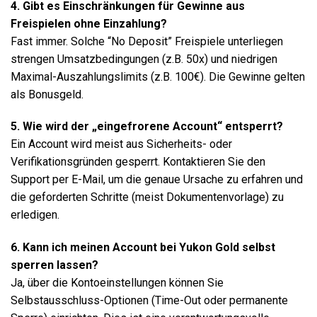
4. Gibt es Einschränkungen für Gewinne aus
Freispielen ohne Einzahlung?
Fast immer. Solche “No Deposit” Freispiele unterliegen
strengen Umsatzbedingungen (z.B. 50x) und niedrigen
Maximal-Auszahlungslimits (z.B. 100€). Die Gewinne gelten
als Bonusgeld.
5. Wie wird der „eingefrorene Account“ entsperrt?
Ein Account wird meist aus Sicherheits- oder
Verifikationsgründen gesperrt. Kontaktieren Sie den
Support per E-Mail, um die genaue Ursache zu erfahren und
die geforderten Schritte (meist Dokumentenvorlage) zu
erledigen.
6. Kann ich meinen Account bei Yukon Gold selbst
sperren lassen?
Ja, über die Kontoeinstellungen können Sie
Selbstausschluss-Optionen (Time-Out oder permanente