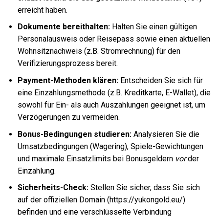
erreicht haben.
Dokumente bereithalten:
Halten Sie einen gültigen
Personalausweis oder Reisepass sowie einen aktuellen
Wohnsitznachweis (z.B. Stromrechnung) für den
Verifizierungsprozess bereit.
Payment-Methoden klären:
Entscheiden Sie sich für
eine Einzahlungsmethode (z.B. Kreditkarte, E-Wallet), die
sowohl für Ein- als auch Auszahlungen geeignet ist, um
Verzögerungen zu vermeiden.
Bonus-Bedingungen studieren:
Analysieren Sie die
Umsatzbedingungen (Wagering), Spiele-Gewichtungen
und maximale Einsatzlimits bei Bonusgeldern
vor
der
Einzahlung.
Sicherheits-Check:
Stellen Sie sicher, dass Sie sich
auf der offiziellen Domain (https://yukongold.eu/)
befinden und eine verschlüsselte Verbindung