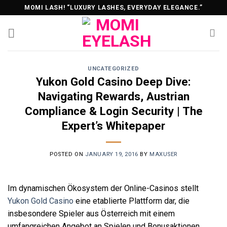
Skip
MOMI LASH! “LUXURY LASHES, EVERYDAY ELEGANCE.”
to
content
UNCATEGORIZED
Yukon Gold Casino Deep Dive:
Navigating Rewards, Austrian
Compliance & Login Security | The
Expert’s Whitepaper
POSTED ON
JANUARY 19, 2016
BY
MAXUSER
Im dynamischen Ökosystem der Online-Casinos stellt
Yukon Gold Casino
eine etablierte Plattform dar, die
insbesondere Spieler aus Österreich mit einem
umfangreichen Angebot an Spielen und Bonusaktionen