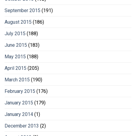
September 2015
(191)
August 2015
(186)
July 2015
(188)
June 2015
(183)
May 2015
(188)
April 2015
(205)
March 2015
(190)
February 2015
(176)
January 2015
(179)
January 2014
(1)
December 2013
(2)