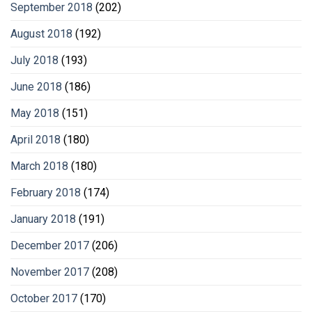
September 2018
(202)
August 2018
(192)
July 2018
(193)
June 2018
(186)
May 2018
(151)
April 2018
(180)
March 2018
(180)
February 2018
(174)
January 2018
(191)
December 2017
(206)
November 2017
(208)
October 2017
(170)