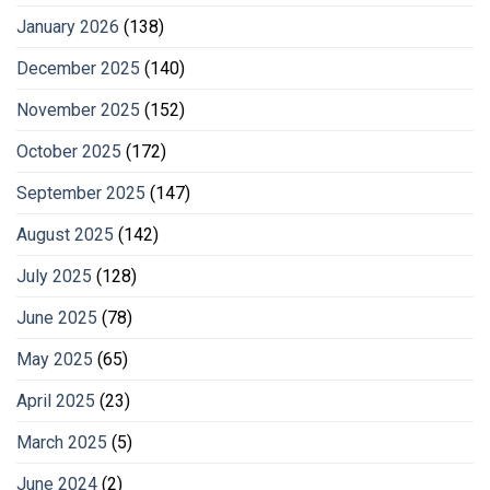
January 2026
(138)
December 2025
(140)
November 2025
(152)
October 2025
(172)
September 2025
(147)
August 2025
(142)
July 2025
(128)
June 2025
(78)
May 2025
(65)
April 2025
(23)
March 2025
(5)
June 2024
(2)