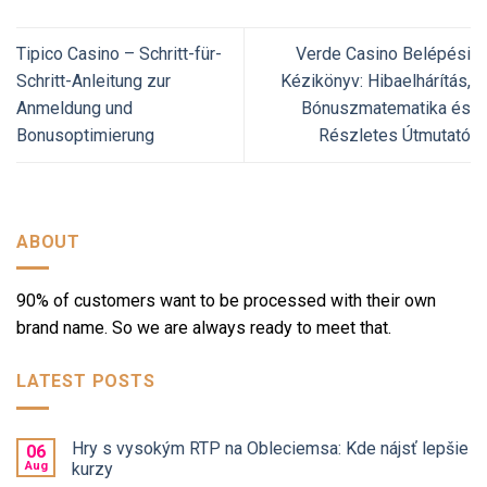
Tipico Casino – Schritt-für-
Verde Casino Belépési
Schritt-Anleitung zur
Kézikönyv: Hibaelhárítás,
Anmeldung und
Bónuszmatematika és
Bonusoptimierung
Részletes Útmutató
ABOUT
90% of customers want to be processed with their own
brand name. So we are always ready to meet that.
LATEST POSTS
Hry s vysokým RTP na Obleciemsa: Kde nájsť lepšie
06
Aug
kurzy