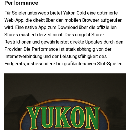
Performance
Für Spieler unterwegs bietet Yukon Gold eine optimierte
Web-App, die direkt über den mobilen Browser aufgerufen
wird. Eine native App zum Download über die offiziellen
Stores existiert derzeit nicht. Dies umgeht Store-
Restriktionen und gewährleistet direkte Updates durch den
Provider. Die Performance ist stark abhängig von der
Internetverbindung und der Leistungsfähigkeit des
Endgeräts, insbesondere bei grafikintensiven Slot-Spielen.